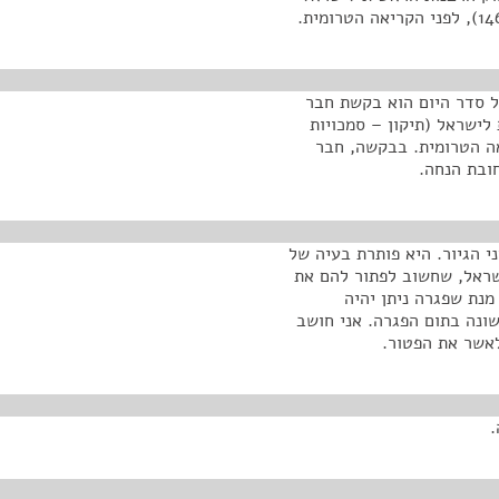
ל סדר היום הוא בקשת חבר
ישראל (תיקון – סמכויות
2 (פ/1464/18), לפני הקריאה הטרומית. בבקשה, חבר
ובת הנחה.
י הגיור. היא פותרת בעיה של
שראל, שחשוב לפתור להם את
מנת שפגרה ניתן יהיה
ונה בתום הפגרה. אני חושב
לאשר את הפטור.
.