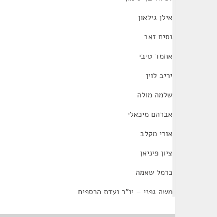
אילן גילאון
נסים זאב
אחמד טיבי
יריב לוין
שלמה מולה
אברהם מיכאלי
אורי מקלב
ציון פיניאן
כרמל שאמה
משה גפני – יו"ר ועדת הכספים