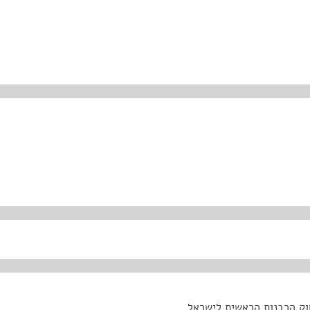
וק הרבנות הראשית לישראל