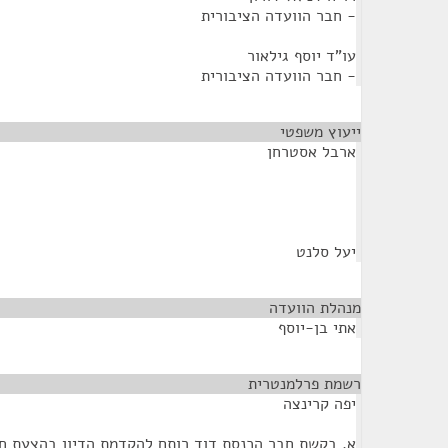
- חבר הוועדה הציבורית
עו"ד יוסף גילאור
- חבר הוועדה הציבורית
ייעוץ משפטי
¶
ארבל אסטרחן
יעל סלנט
מנהלת הוועדה
¶
אתי בן-יוסף
רשמת פרלמנטרית
¶
יפה קרינצה
א. בקשת חבר הכנסת דוד רותם להקדמת הדיון בהצעת ח