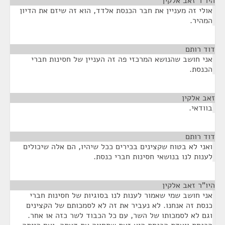
היו"ר זאב אלקין
¶
אולי זה מעניין את חבר הכנסת אלדד, הוא זה שיזם את הדיון
המהיר.
דוד רותם
¶
אני חושב שהנושא המרכזי פה זה העניין של חסינות חברי
הכנסת.
זאב אלקין
¶
בוודאי.
דוד רותם
¶
ואני לא בטוח שקצינים בכירים ככל שיהיו, הם אלה שיכולים
לענות לנו בנושאי חסינות חברי כנסת.
היו"ר זאב אלקין
¶
אני חושב שמי שאמור לענות לנו בסוגיות של חסינות חברי
כנסת זה אנחנו. לא נעביר את זה לא לסמכותם של הקצינים
וגם לא לסמכותו של השר, עם כל הכבוד לשר כזה או אחר.