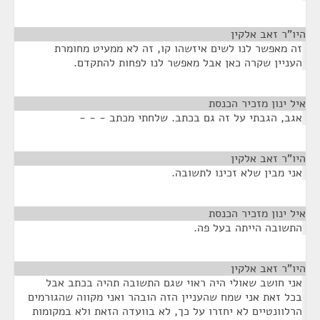
היו"ר זאב אלקין
¶
זה מאפשר לנו לשים איזשהו קו, זה לא ממעיט מחומרת
העניין שקרה כאן אבל מאפשר לנו לפחות להתקדם.
איל ינון מזכיר הכנסת
¶
אגב, הגבתי על זה גם בכתב. שלחתי מכתב - - -
היו"ר זאב אלקין
¶
אני מבין שלא זכינו לתשובה.
איל ינון מזכיר הכנסת
¶
התשובה הייתה בעל פה.
היו"ר זאב אלקין
¶
אני חושב שאולי היה ראוי שגם התשובה תהיה בכתב אבל
בכל זאת אני שמח שהעניין הזה הובהר ואני מקווה שהגורמים
הרלוונטיים לא יחזרו על כך, לא בוועדה הזאת ולא במקומות