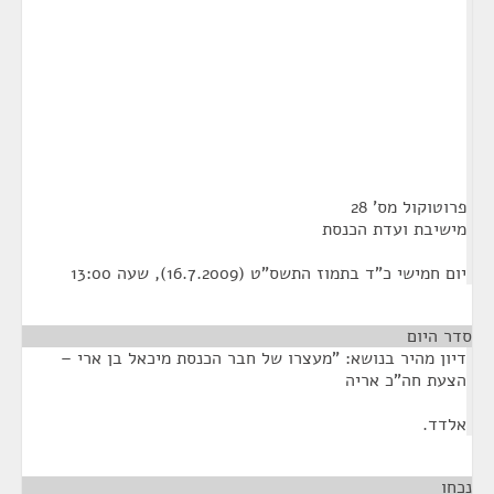
פרוטוקול מס' 28
מישיבת ועדת הכנסת
יום חמישי כ"ד בתמוז התשס"ט (16.7.2009), שעה 13:00
סדר היום
דיון מהיר בנושא: "מעצרו של חבר הכנסת מיכאל בן ארי –
הצעת חה"כ אריה
אלדד.
נכחו
¶