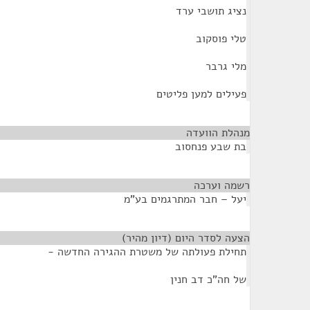
נציג תושבי ערד
טלי פוסקוב
מלי גרבר
פעילים למען פליטים
מנהלת הוועדה
¶
בת שבע פנחסוב
רשמה וערכה
¶
יעל – חבר המתרגמים בע"מ
הצעה לסדר היום (דיון מהיר)
¶
תחילת פעולתה של משטרת ההגירה החדשה -
של חה"כ דב חנין