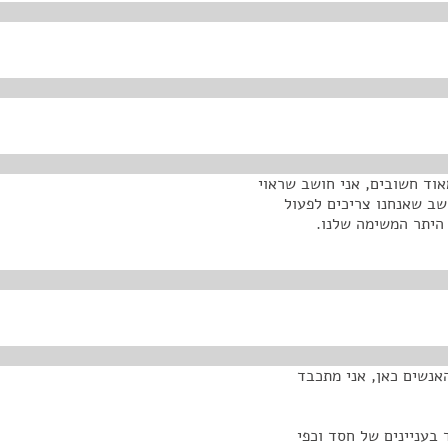
אוד חשובים, אני חושב שראוי
ושב שאנחנו צריכים לפעול
 היתר המשימה שלנו.
אנשים כאן, אני מתכבד
 בעניינים של חסד וכפי