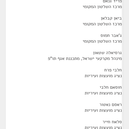
פריד גנאם
מרכז השלטון המקומי
ביאן קבלאן
מרכז השלטון המקומי
ג'אבר חמוס
מרכז השלטון המקומי
גרסיאלה שטאון
מינהל מקרקעי ישראל, מתכננת אגף תו"פ
חלבי פרח
נציג מועצות ועיריות
חוסאם חלבי
נציג מועצות ועיריות
ראסם נאטור
נציג מועצות ועיריות
סלאח חייר
נציג מועצות ועיריות