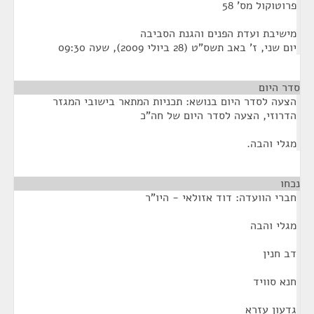
פרוטוקול מס' 58
מישיבת ועדת הפנים והגנת הסביבה
יום שני, ז' באב תשס"ט (28 ביולי 2009), שעה 09:30
סדר היום
הצעה לסדר היום בנושא: תכניות המתאר בישובי המגזר
הדרוזי, הצעה לסדר היום של חה"כ
מגלי והבה.
נכחו
¶
חברי הוועדה: דוד אזולאי - היו"ר
מגלי והבה
דב חנין
חנא סוויד
גדעון עזרא