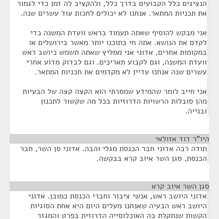
הנציגים כלל הקבועים בדרך כלל, ולהקציב לה זמן כדי לגמור
את תכניות המתאר. אנחנו לא יכולים לחכות עוד עשרים שנה.
אני מבקש להוסיף שאתה תעמוד בראש וועדת המשנה כדי
לקדם את הנושא. אתה חי בתוכנו יותר מאשר בירושלים או
במקומות אחרים, אדוני אני ממליץ שאתה תשמש כיושב ראש
וועדת המשנה, וגם לקבוע תאריכים. וגם לבדוק מדוע אחרי
עשרים שנה אנחנו עדיין לא מקדמים את תכניות המתאר.
אני חייב לומר שהמידע שמסרתי הוא הקצה קצה של הבעיות
מהן סובלות הרשויות הדרוזיות בכל מה שקשור לתכנון
ובנייה.
היו"ר דוד אזולאי
¶
תודה רבה אדוני חבר הכנסת מגלי והבה. אדוני סן השר, חבר
הכנסת, סגן השר איוב קרא בבקשה.
סגן השר איוב קרא
¶
אדוני היושב ראש, אנשי ציבור וחברי הכנסת כמובן. אדוני
היושב ראש הבעיה שאנחנו מעלים היום היא אחת הסוגיות
הקשות שנתקלת בה האוכלוסייה הדרוזית בפרט והמגזר