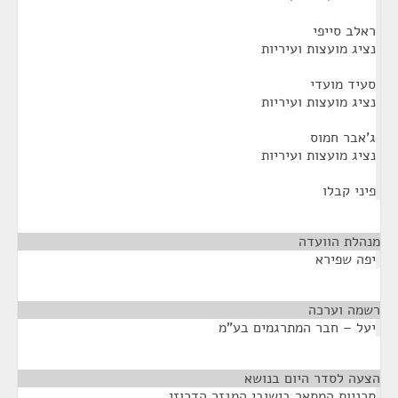
ראלב סייפי
נציג מועצות ועיריות
סעיד מועדי
נציג מועצות ועיריות
ג'אבר חמוס
נציג מועצות ועיריות
פיני קבלו
מנהלת הוועדה
¶
יפה שפירא
רשמה וערכה
¶
יעל – חבר המתרגמים בע"מ
הצעה לסדר היום בנושא
¶
תכניות המתאר בישובי המגזר הדרוזי,