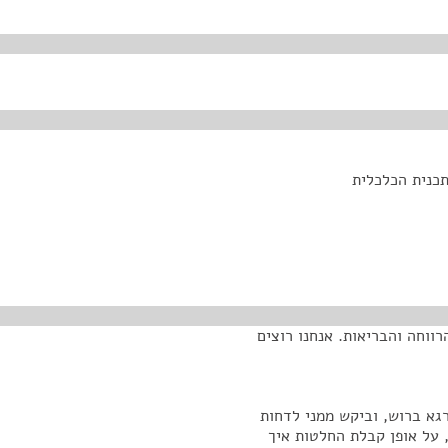
תכנית הכלכלית
ווחה והבריאות. אנחנו רוצים
גא ברוש, וביקש ממני לדחות
 על אופן קבלת החלטות איך