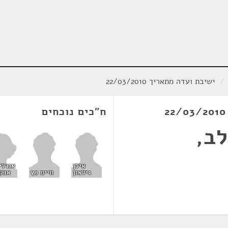
/
ישיבת ועדה מתאריך 22/03/2010
ח"כים נוכחים
ב,
אורלי 
אילן
אבק
גילאון
חיים כץ