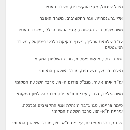
מיכל שינוול, אגף התקציבים, משרד האוצר
אלי גרשנקרוין, אגף התקציבים, משרד האוצר
משה שלם, רכז תקשורת, אגף החשב הכללי, משרד האוצר
עו"ד שלומית ארליך, ייעוץ וחקיקה כלכלי פיסקאלי, משרד
המשפטים
גמי ברזילי, מתאם פעולות, מרכז השלטון המקומי
מילכה כרמל, יועץ מים, מרכז השלטון המקומי
עו"ד איתן אטיה, מנכ"ל פורום ה-15, מרכז השלטון המקומי
משה גילצר, גזבר, עיריית ת"א-יפו, מרכז השלטון המקומי
סימה פריימן, סגן גזבר ומנהלת אגף התקציבים וכלכלה,
עיריית ת"א-יפו, מרכז השלטון המקומי
גל רז, רכז תקציבים, עיריית ת"א-יפו, מרכז השלטון המקומי