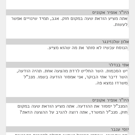
היו"ר אופיר אקוניס
¶
אתה מציע הוראת שעה במקום חוק. אגב, תמיד שינויים אפשר
לעשות.
אלון שלנזינגר
¶
הנוסח עכשיו לא סותר את מה שהוא מציע.
אתי בנדלר
¶
יש הסכמות. השר החליט לרדת מהצעה אחת. תהיה הודעה,
השר דיבר אתי הבוקר, אני אמסור הודעה בשמו. מנכ"ל
משרדו נמצא פה.
היו"ר אופיר אקוניס
¶
המנכ"ל ימסור את ההודעה. אתה מציע הוראת שעה במקום
חוק. מנכ"ל המשרד, אתה רוצה להגיב על ההצעה הזאת?
יוסי ענבר
¶