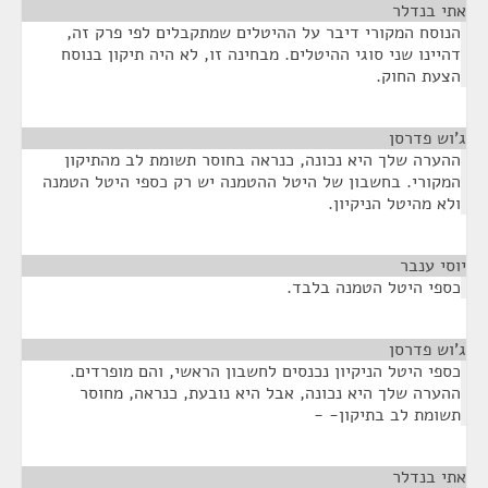
אתי בנדלר
¶
הנוסח המקורי דיבר על ההיטלים שמתקבלים לפי פרק זה,
דהיינו שני סוגי ההיטלים. מבחינה זו, לא היה תיקון בנוסח
הצעת החוק.
ג'וש פדרסן
¶
ההערה שלך היא נכונה, כנראה בחוסר תשומת לב מהתיקון
המקורי. בחשבון של היטל ההטמנה יש רק כספי היטל הטמנה
ולא מהיטל הניקיון.
יוסי ענבר
¶
כספי היטל הטמנה בלבד.
ג'וש פדרסן
¶
כספי היטל הניקיון נכנסים לחשבון הראשי, והם מופרדים.
ההערה שלך היא נכונה, אבל היא נובעת, כנראה, מחוסר
תשומת לב בתיקון- -
אתי בנדלר
¶