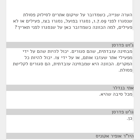
הערה שנייה, כשמדובר על שיקום אתרים לסילוק פסולת
שנסגרו לפני 1.7.09, נסגרו בפועל, נסגרו בצו, פעילים או לא
פעילים, למה הכוונה כשמדובר כאן על שנסגרו לפני תאריך?
ג'וש פדרסן
¶
מבחינה עובדתית, שהם סגורים. יכול להיות שהם על ידי
מפעילי אתר שעזבו אותם, או על ידי צו. יכול להיות כל
המקרים. הכוונה היא שמבחינה עובדתית, הם סגורים לקליטת
פסולת.
אתי בנדלר
¶
מכל סיבה שהיא.
גו'ש פדרסן
¶
כן.
היו"ר אופיר אקוניס
¶