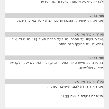
לגבי סעיף 25 שהוסר, שיעבור גם הצבעה.
אתי בנדלר
¶
אני אמרתי שאין לי התנגדות לכך שזה יוסר באופן רשמי.
היו"ר אופיר אקוניס
¶
אני הודעתי על הסרה. מי בעד הסרת סעיף 25? מי נגד? אין
נמנעים. גם הסעיף הזה הוסר.
אתי בנדלר
¶
הוועדה לא אישרה את הסעיף הזה, ולכן הוא לא יעלה לקריאה
שנייה ושלישית.
היו"ר אופיר אקוניס
¶
אני מאוד מודה לכם, הישיבה נעולה.
הישיבה ננעלה בשעה 11:35.