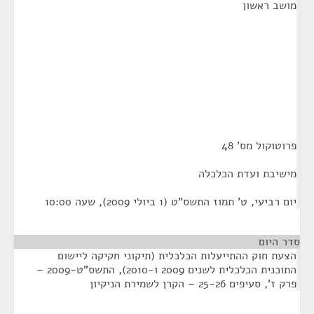
מושב ראשון
פרוטוקול מס' 48
מישיבת ועדת הכלכלה
יום רביעי, ט' תמוז התשס"ט (1 ביולי 2009), שעה 10:00
סדר היום
הצעת חוק ההתייעלות הכלכלית (תיקוני חקיקה ליישום
התוכנית הכלכלית לשנים 2009 ו-2010), התשס"ט-2009 –
פרק ז', סעיפים 25-26 – הקרן לשמירת הניקיון