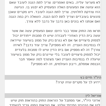
לא מערער עליה. באים ואומרים: צריך לתת הגנה לעובד שאם
הוא עושה את המעשים האלה המעסיק לא יפגע בו. הגישה
הזו צודקת לחלוטין. צריך לתת הגנה לעובד. ויש מקרים שאכן
פוגעים בעובדים וצריך לתת להם הגנה. השאלה רק כמה הגנה
ואם אנחנו לא בונים כאן נדבך על נדבך ללא צורך.
תראו מה החוק אומר כבר היום: שאם המעסיק עשה את אשר
עשה בית הדין האזורי לעבודה שיש לו סמכות ייחודית יכול
לפסוק פיצויים אף אם לא נגרם נזק של ממון בשיעור שייראה
לו בנסיבות העניין. זה לא מספיק? צריך עוד נדבך? לאיזה
צורך? זה לא מספיק אם בית הדין שיש לו סמכות בלעדית
יכול לפסוק פיצויים לעובד בלי שייגרם נזק של ממון בשיעור
שיעלה לו בנסיבות העניין ואני מצטרף למה שאמר חבר
הכנסת אמסלם, ריבון העולמים, זה לא מספיק?
היו"ר חיים כץ
¶
ידוע לך על מקרים שזה קרה?
אוריאל לין
¶
אדוני היו"ר, אני מסתכל על הוראות החוק כהוראות חוק שיש
להן את ההיגיון הפנימי שלהן. את הוראות החוק צריך להעמיד