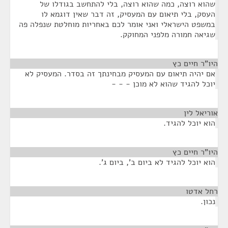
שהוא רוצה, כמה שהוא רוצה, בלי להתחשב בגודלו של
העסק, בלי תיאום עם המעסיק, זה דבר שאין דוגמא לו
במשפט הישראלי ואני אומר לכם באחריות מוחלטת שנפלה פה
שגיאה חמורה מלפני המחוקק.
היו"ר חיים כץ
¶
אם יהיה תיאום עם המעסיק מבחינתך זה בסדר. המעסיק לא
יוכל להגיד שהוא לא מוכן - - -
אוריאל לין
¶
הוא יוכל להגיד.
היו"ר חיים כץ
¶
הוא יוכל להגיד לא ביום ב', ביום ג'.
רחל אדטו
¶
נכון.