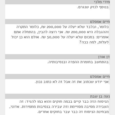
מירי מלכי
¶
בנוסף לנזק שנגרם.
חיים אמסלם
¶
כלומר, ובלבד שלא יעלה על 200,000 ₪, כלומר התקרה
וההגבלה היא 200,000 ₪. אני רוצה להבין, בהתחלה אתם
אומרים: בסכום שלא יעלה על 50,000 ₪. אולם הוא כן יכול
לעלות, למה ככה?
דן אורן
¶
בהתחשב בחומרת ההפרה ובנסיבותיה.
חיים אמסלם
¶
אני יודע שכתוב את זה אבל זה לא כתוב נכון.
נעה בן שבת
¶
הניסוח הזה כבר קיים בכמה חוקים והוא כמו להגיד: זה
העבירה מסיבה מסויימת וזה עבירה בנסיבות מחמירות. אדוני,
מבחינת הניסוח זה כבר עבר בחוקים אחרים.