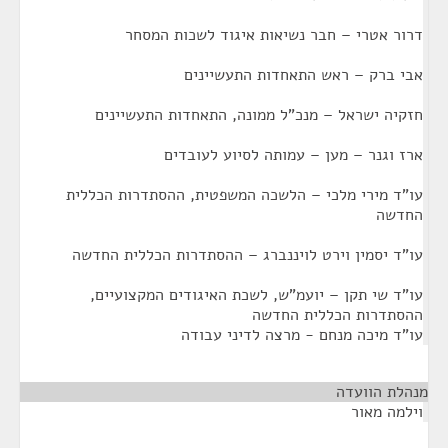
דרור אטרי – חבר נשיאות איגוד לשכות המסחר
אבי ברק – ראש התאחדות התעשיינים
חזקיה ישראל – מנכ"ל ממונה, התאחדות התעשיינים
ארז וגנר – מען – עמותה לסיוע לעובדים
עו"ד מירי מלכי – הלשכה המשפטית, ההסתדרות הכללית
החדשה
עו"ד יסמין וירט לויננברג – ההסתדרות הכללית החדשה
עו"ד שי תקן – יועמ"ש, לשכת האיגודים המקצועיים,
ההסתדרות הכללית החדשה
עו"ד מיכה מנחם - מרצה לדיני עבודה
מנהלת הוועדה
¶
וילמה מאור