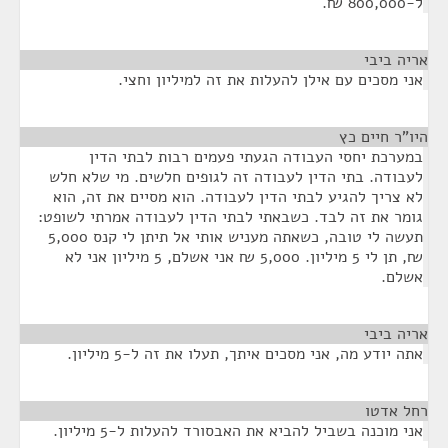
ל-800,000 ₪.
אריה ביבי
¶
אני מסכים עם אילן להעלות את זה למיליון וחצי.
היו"ר חיים כץ
¶
במערכת יחסי העבודה הגעתי פעמים רבות לבתי הדין
לעבודה. בתי הדין לעבודה זה לגופים חלשים. מי שלא חלש
לא צריך להגיע לבתי הדין לעבודה. הוא מסיים את זה, הוא
גומר את זה לבד. כשבאתי לבתי הדין לעבודה אמרתי לשופט:
תעשה לי טובה, כשאתה מעניש אותי אל תיתן לי קנס 5,000
₪, תן לי 5 מיליון. 5,000 ₪ אני אשלם, 5 מיליון אני לא
אשלם.
אריה ביבי
¶
אתה יודע מה, אני מסכים איתך, תעלו את זה ל-5 מיליון.
רחל אדטו
¶
אני מוכנה בשביל להביא את האבסורד להעלות ל-5 מיליון.