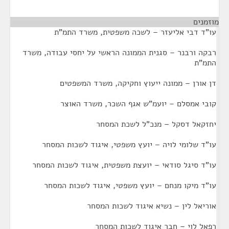
מוזמנים
¶
עו"ד דבי אליעזר – לשכה משפטית, משרד התמ"ת
רבקה ורבנר – סגנית הממונה הראשי על יחסי עבודה, משרד
התמ"ת
דן אורן – ממונה ייעוץ וחקיקה, משרד המשפטים
קובי אמסלם – יועמ"ש אגף השכר, משרד האוצר
יחזקאל דסקל – מנכ"ל לשכת המסחר
עו"ד שלומי לויה – יועץ משפטי, איגוד לשכות המסחר
עו"ד סיגל סודאי – יועצת משפטית, איגוד לשכות המסחר
עו"ד מיקו מנחם – יועץ משפטי, איגוד לשכות המסחר
אוריאל לין – נשיא איגוד לשכות המסחר
רפאל לוי – חבר איגוד לשכות המסחר