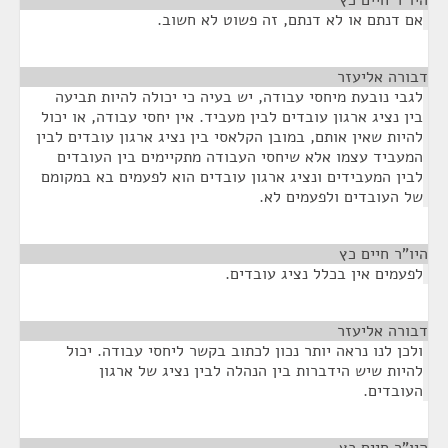
היו"ר חיים כץ
¶
אם דנתם או לא דנתם, זה פשוט לא חשוב.
דבורה אליעזר
¶
לגבי נובעת מיחסי עבודה, יש בעיה כי יכולה להיות תביעה
בין נציג ארגון עובדים לבין מעביד. אין יחסי עבודה, או יכול
להיות שאין אותם, במובן הקלאסי בין נציג ארגון עובדים לבין
המעביד עצמו אלא שיחסי העבודה מתקיימים בין העובדים
לבין המעבידים ונציג ארגון עובדים הוא לפעמים בא במקומם
של העובדים ולפעמים לא.
היו"ר חיים כץ
¶
לפעמים אין בכלל נציג עובדים.
דבורה אליעזר
¶
ולכן לנו נראה יותר נכון לכתוב בקשר ליחסי עבודה. יכול
להיות שיש הידברות בין הנהלה לבין נציג של ארגון
העובדים.