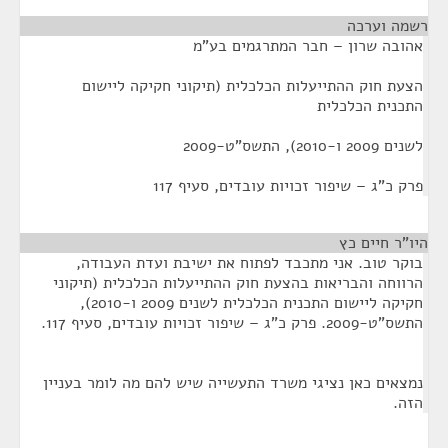
רשמה וערכה
¶
אהובה שרון – חבר המתרגמים בע"מ
הצעת חוק ההתייעלות הכלכלית (תיקוני חקיקה ליישום
התכנית הכלכלית
לשנים 2009 ו-2010), התשס"ט-2009
פרק כ"ג – שיפור זכויות עובדים, סעיף 117
היו"ר חיים כץ
¶
בוקר טוב. אני מתכבד לפתוח את ישיבת ועדת העבודה,
הרווחה והבריאות בהצעת חוק ההתייעלות הכלכלית (תיקוני
חקיקה ליישום התכנית הכלכלית לשנים 2009 ו-2010),
התשס"ט-2009. פרק כ"ג – שיפור זכויות עובדים, סעיף 117.
נמצאים כאן נציגי משרד התעשייה שיש להם מה לומר בעניין
הזה.