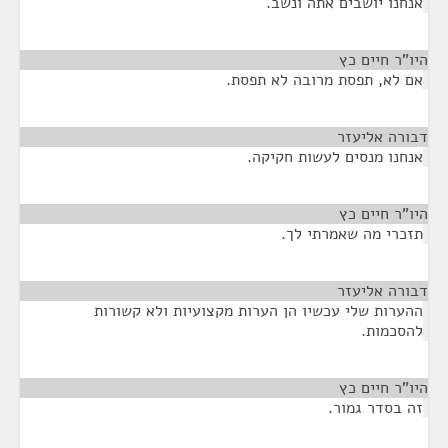
אנחנו יושבים אתה ונשב.
היו"ר חיים כץ
¶
אם לא, תפסת מרובה לא תפסת.
דבורה אליעזר
¶
אנחנו מנסים לעשות חקיקה.
היו"ר חיים כץ
¶
תזכרי מה שאמרתי לך.
דבורה אליעזר
¶
ההערות שלי עכשיו הן הערות מקצועיות ולא קשורות
להסכמות.
היו"ר חיים כץ
¶
זה בסדר גמור.