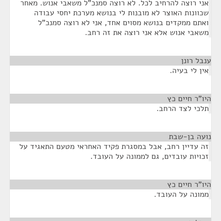
אני רוצה להרחיב לכל. לא רוצה סמנכ"ל משאבי אנוש. מאחר
שכוונות האוצר לא מובנות לי בנושא מערכת יחסי עבודה
ואתם ממקדים בנושא מסוים אחד, אני לא רוצה סמנכ"ל
משאבי אנוש אלא אני רוצה את זה רחב.
ענבל רונן
¶
אין לי בעיה.
היו"ר חיים כץ
¶
תלכי לצד הרחב.
נועה בן-שבת
¶
זה עדיין רחב, אבל במסגרת פקיד האחראי מטעם התאגיד על
זכויות עובדים, גם לממונה על העובד.
היו"ר חיים כץ
¶
ממונה על העובד.