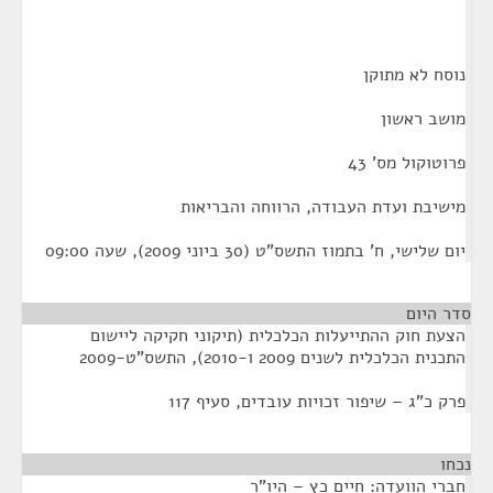
נוסח לא מתוקן
מושב ראשון
פרוטוקול מס' 43
מישיבת ועדת העבודה, הרווחה והבריאות
יום שלישי, ח' בתמוז התשס"ט (30 ביוני 2009), שעה 09:00
סדר היום
הצעת חוק ההתייעלות הכלכלית (תיקוני חקיקה ליישום
התכנית הכלכלית לשנים 2009 ו-2010), התשס"ט-2009
פרק כ"ג – שיפור זכויות עובדים, סעיף 117
נכחו
¶
חברי הוועדה: חיים כץ – היו"ר