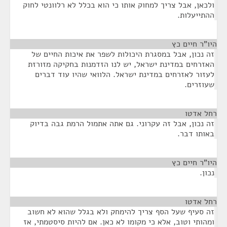
ולכאן, אבל צריך למחוק אותו כי הוא בכלל לא רלוונטי לחוק
ההתייעלות.
היו"ר חיים כץ
¶
זה נכון, אבל במסגרת היכולות לשפר את איכות החיים של
האזרחים במדינת ישראל, יש לנו הזדמנות בחקיקה מזורזת
לעזור לאזרחים במדינת ישראל. הלוואי שהיו עוד דברים
שעוזרים.
רחל אדטו
¶
זה נכון, אבל זה עקרוני. גם אתה אתמול הרמת גבה בדיוק
באותו דבר.
היו"ר חיים כץ
¶
נכון.
רחל אדטו
¶
זה סעיף שעל הסף צריך להימחק ולא בגלל שהוא לא חשוב
ומהותי וטוב, אלא כי מקומו לא כאן. אם להיות סיסטמתי, אז