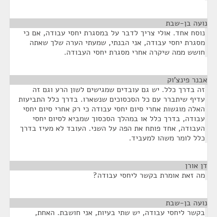
נועה בן-שבת
¶
נוסח אחד. אולי צריך לדבר על במסגרת יחסי עבודה, אם כי
מסגרת יחסי עבודה, אני הבנתי, שמעתי הערה שלך שאתה
חושש ממה שיקרה אחרי מסגרת יחסי העבודה.
אבנר פינצ'וק
¶
זה בדרך כלל. יש גם עובדים שמגישים לשון הרע וגם זה
עדיף שיתברר עם כל הסכסוכים שנשארו. בדרך כלל התביעות
האלה מוגשות אחרי סיום יחסי עבודה כי רק אחרי סיום יחסי
עבודה, בדרך כלל או במהלך הסכסוך שמביא לסיום יחסי
העבודה, אחד פותח את הפה על השני. העובד לא מעיז בדרך
כלל לומר משהו למעביד.
דן אורן
¶
מה זאת אומרת בקשר ליחסי עבודה?
נועה בן-שבת
¶
בקשר ליחסי עבודה, יש שתי בעיות, אני חושבת. האחת,