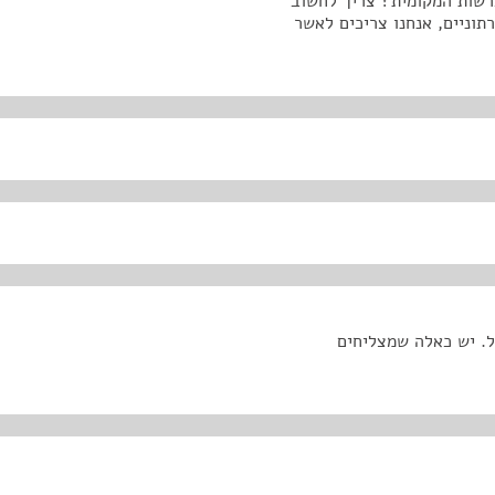
רשות המקומית? צריך לחשוב
תוניים, אנחנו צריכים לאשר
ל. יש כאלה שמצליחים