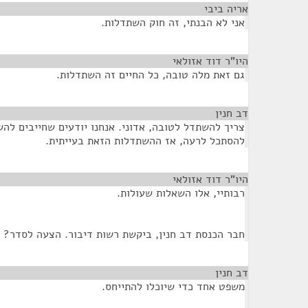
אריה ביבי
¶
אני לא הבנתי, זה חוק השתדלות.
היו"ר דוד אזולאי
¶
גם זאת מלה טובה, כל החיים זה השתדלות.
דב חנין
¶
צריך להשתדל לטובה, אדוני. אנחנו יודעים שחייבים לה
להסתכל לרעה, אז ההשתדלות הזאת בעייתית.
היו"ר דוד אזולאי
¶
רבותיי, אלו השאלות שעולות.
חבר הכנסת דב חנין, ביקשת רשות דיבור. הצעה לסדר?
דב חנין
¶
משפט אחד כדי שיוכלו להתייחס.