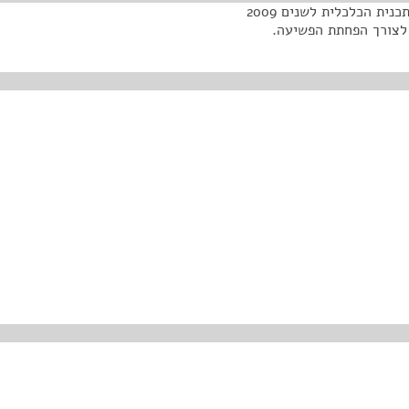
הצעת חוק ההתייעלות הכלכלית (תיקוני חקיקה ליישום התכנית הכלכלית לשנים 2009