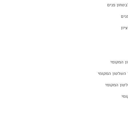
טחון פנים
נים
יון
ן המקומי
 השלטון המקומי
לטון המקומי
ומי