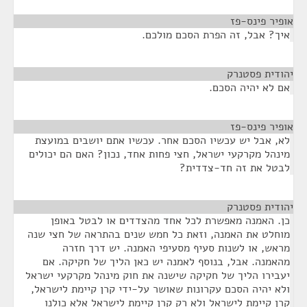
אופיר פינס-פז
¶
איך? אבל, זה הפרת הסכם מולכם.
יהודית פסטנרק
¶
אם לא יהיה הסכם.
אופיר פינס-פז
¶
לא, אבל יש עכשיו הסכם אחר. עכשיו אתם יושבים במועצת
מינהל מקרקעי ישראל, חצי פחות אחד, נכון? האם הם יכולים
לבטל את זה חד-צדדית?
יהודית פסטנרק
¶
כן. האמנה מאפשרת לכל אחד מהצדדים או לבטל באופן
מוחלט את האמנה, וזאת כל חמש שנים בהתראה של חצי שנה
מראש, או לשנות סעיף מסעיפי האמנה. יש דרך חזרה
מהאמנה. אבל, בנוסף לאמנה יש כאן הליך של חקיקה. אם
יעבירו הליך של חקיקה שישנה את חוק מינהל מקרקעי ישראל
ולא יהיה הסכם עקרונות שאושר על-ידי קרן קיימת לישראל,
קרן קיימת לישראל ולא רק קרן קיימת לישראל אלא כולנו