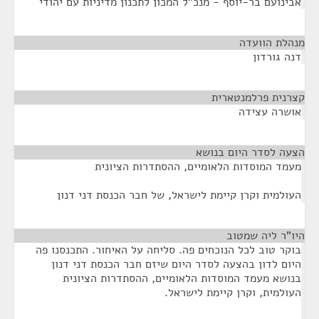
אבינועם בר-יוסף - מנכ"ל המכון לתכנון מדיניות עם יהודי
מנהלת הוועדה
¶
דנה גורדון
קצרנית פרלמנטארית
¶
אושרה עצידה
הצעה לסדר היום בנושא
¶
מעמד המוסדות הלאומיים, ההסתדרות הציונית
העולמית וקרן קיימת לישראל, של חבר הכנסת דני דנון
היו"ר ליה שמטוב
¶
בוקר טוב לכל הנוכחים פה. סליחה על האיחור. התכנסנו פה
היום לדון בהצעה לסדר היום שיזם חבר הכנסת דני דנון
בנושא מעמד המוסדות הלאומיים, ההסתדרות הציונית
העולמית, וקרן קיימת לישראל.