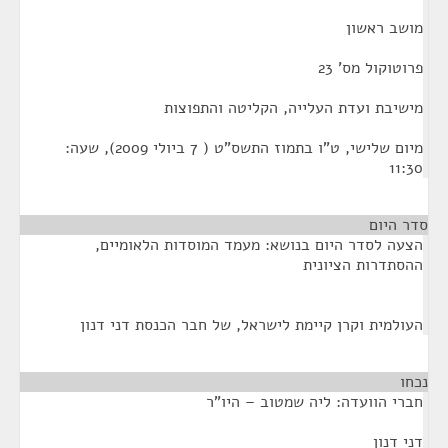
מושב ראשון
פרוטוקול מס' 23
מישיבת ועדת העלייה, הקליטה והתפוצות
מיום שלישי, ט"ו בתמוז התשס"ט ( 7 ביולי 2009), שעה:
11:30
סדר היום
הצעה לסדר היום בנושא: מעמד המוסדות הלאומיים,
ההסתדרות הציונית
העולמית וקרן קיימת לישראל, של חבר הכנסת דני דנון
נכחו
¶
חברי הוועדה: ליה שמטוב – היו"ר
דני דנון