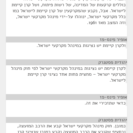
כוללים קרקעות של המדינה, של רשות פיתוח, ושל קרן קיימת
לישראל. אבל, נקבע שהמקרקעין של קרן קיימת לישראל כמו
כלל מקרקעי ישראל, ינוהלו על-ידי מינהל מקרקעי ישראל,
וזה המצב מאז 1961.
אופיר פינס-פז
¶
ולקרן קיימת יש נציגות במינהל מקרקעי ישראל.
יהודית פסטנרק
¶
לקרן קיימת יש נציגות במינהל מקרקעי ישראל לפי חוק מינהל
מקרקעי ישראל – מחצית פחות אחד נציגי קרן קיימת
לישראל.
אופיר פינס-פז
¶
כדאי שתזכירי את זה.
יהודית פסטנרק
¶
כמובן. חוק מינהל מקרקעי ישראל קבע את הרכב המועצה,
ובסעיף שקובע את הרכב המועצה נקבע כמובן שנציגי קרן