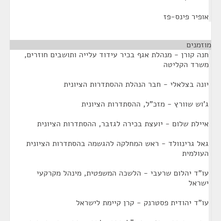
אופיר פינס-פז
מוזמנים
¶
חנה קורן - מנהלת אגף בכיר עידוד עלייה ותושבים חוזרים,
משרד הקליטה
יונה בצלאלי - חבר הנהלת ההסתדרות הציונית
ג'וש שוורץ - מזכ"ל, ההסתדרות הציונית
איילת שלום - יועצת בכירה לגזבר, ההסתדרות הציונית
גאל גרינוולד - ראש המחלקה להגשמה בהסתדרות הציונית
העולמית
עו"ד יהלום שרעבי - הלשכה המשפטית, מינהל מקרקעי
ישראל
עו"ד יהודית פסטרנק - קרן קיימת לישראל