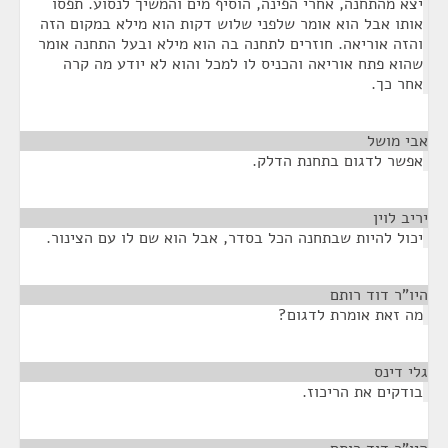
יצא מהתחנה, אחרי הפינה, הוסיף מים והמשיך לנסוע. תפסו
אותו אבל הוא אומר שלפני שלוש דקות הוא מילא במקום הזה
והזה אוריאה. חוזרים לתחנה בה הוא מילא ובעל התחנה אומר
שהוא פתח אוריאה והכניס לו למכל והוא לא יודע מה קרה
אחר כך.
אבי מושל
¶
אפשר לדגום בתחנת הדלק.
יריב לוין
¶
יכול להיות שבתחנה הכל בסדר, אבל הוא שם לו עם הצינור.
היו"ר דוד רותם
¶
מה זאת אומרת לדגום?
גלי דינס
¶
בודקים את הריכוז.