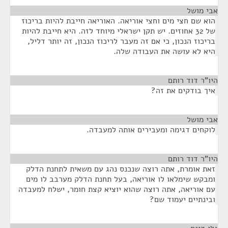
אבי מושל
¶
הוא שם חצי מים וחצי אוריאה. האוריאה חייבת להיות בריכוז
של 32 אחוזים. יש תקן ישראלי מיוחד לזה. היא חייבת להיות
בריכוז הנכון, כי אם זה מעבר לריכוז הנכון, זה יותר דליל,
היא לא עושה את העבודה שלה.
היו"ר דוד רותם
¶
איך בודקים את זה?
אבי מושל
¶
לוקחים דגימה ומעבירים אותה למעבדה.
היו"ר דוד רותם
¶
זאת אומרת, אתה רוצה שנכנס נהג עם משאית לתחנת הדלק
ומבקש שימלאו לו אוריאה, בעל תחנת הדלק מערבב לו מים
עם אוריאה, אתה רוצה שהוא יוציא קצת חומר, ישלח למעבדה
ובינתיים יעמוד שם?