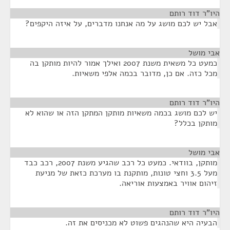
היו"ר דוד רותם
¶
אבל יש לכם מושג על מה אנחנו מדברים, על איזה היקפים?
אבי מושל
¶
כמעט כל משאית משנת 2007 ואילך אמור להיות מותקן בה
מכל כזה. אם כן, מדובר בכמה אלפי משאיות.
היו"ר דוד רותם
¶
יש לכם מושג בכמה משאיות מותקן המתקן הזה או שהוא לא
מותקן בכלל?
אבי מושל
¶
מותקן, בוודאי. כמעט כל רכב שהגיע משנת 2007, רכב כבד
מעל 3.5 וחצי טונות, מותקנת בו מערכת כזאת של מניעת
זיהום אוויר באמצעות אוריאה.
היו"ר דוד רותם
¶
הבעיה היא שהנהגים פשוט לא מכניסים את זה.