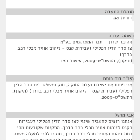
מנהלת הוועדה
¶
דורית ואג
רשמה וערכה
¶
אהובה שרון – חבר המתרגמים בע"מ
צו סדר הדין הפלילי (עבירות קנס - זיהום אוויר מכלי רכב
בדרך)
(תיקון), התשס"ט-2009, אישור הצו
היו"ר דוד רותם
¶
אני פותח את ישיבת ועדת החוקה, חוק ומשפט בצו סדר הדין
הפלילי (עבירות קנס - זיהום אוויר מכלי רכב בדרך) (תיקון),
התשס"ט-2009.
אבי מושל
¶
אנחנו רוצים להעביר שינוי לצו סדר הדין הפלילי לעבירות
הקנס לזיהום אוויר מכלי רכב בדרך. התקנות שקובעות מהי
רמת זיהום האוויר מכלי רכב בדרך, תוקנו לפני למעלה משנה