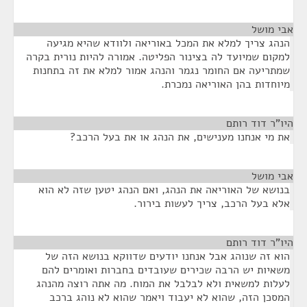
אבי מושל
¶
הנהג צריך למלא את המכל באוריאה ולוודא שהיא מגיעה
למקום שמיועד לה בצינור הפליטה. אמורה להיות נורית בקרה
שמתריעה אם החומר נגמר והנהג אמור למלא את זה בתחנות
מיוחדות בהן האוריאה נמכרת.
היו"ר דוד רותם
¶
את מי אנחנו מענישים, את הנהג או את בעל הרכב?
אבי מושל
¶
בנושא של האוריאה את הנהג, ואם הנהג יטען שזה לא הוא
אלא בעל הרכב, צריך לעשות בירור.
היו"ר דוד רותם
¶
הוא זה שנוהג אבל אנחנו יודעים שדווקא בנושא הזה של
משאיות יש הרבה שכירים שעובדים בחברות ואומרים להם
לעלות למשאית ולא לבלבל את המוח. מה אתה רוצה מהנהג
המסכן הזה, שהוא לא יעבוד ויאמר שהוא לא נוהג ברכב