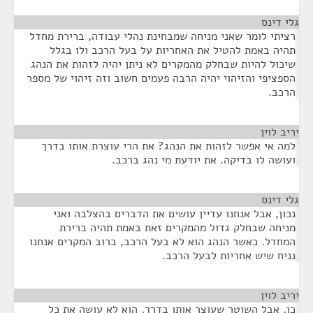
גלי דינס
¶
רציתי לומר שאני מניחה שמבחינת נהלי עבודה, ברירת מחדל
תהיה באמת להטיל את האחריות על בעל הרכב ולו בגלל
שיכול להיות שבחלק מהמקרים לא ניתן יהיה לזהות את הנהג
הספציפי והזיהוי יהיה הרבה פעמים חשוב וזה זיהוי של מספר
הרכב.
יריב לוין
¶
למה אי אפשר לזהות את הנהג? את הרי עוצרת אותו בדרך
ועושה לו בדיקה. את יודעת מי נהג ברכב.
גלי דינס
¶
נכון, אבל אנחנו עדיין עושים את הדברים בהצלבה ואני
מניחה שבחלק גדול מהמקרים זאת באמת תהיה ברירת
המחדל. כאשר הנהג הוא לא בעל הרכב, ברוב המקרים אנחנו
נניח שיש אחריות לבעל הרכב.
יריב לוין
¶
כן, אבל השוטר שעוצר אותו בדרך, הוא לא עושה את כל