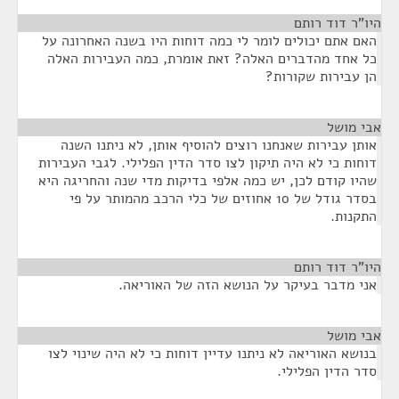
היו"ר דוד רותם
¶
האם אתם יכולים לומר לי כמה דוחות היו בשנה האחרונה על
כל אחד מהדברים האלה? זאת אומרת, כמה העבירות האלה
הן עבירות שקורות?
אבי מושל
¶
אותן עבירות שאנחנו רוצים להוסיף אותן, לא ניתנו השנה
דוחות כי לא היה תיקון לצו סדר הדין הפלילי. לגבי העבירות
שהיו קודם לכן, יש כמה אלפי בדיקות מדי שנה והחריגה היא
בסדר גודל של 10 אחוזים של כלי הרכב מהמותר על פי
התקנות.
היו"ר דוד רותם
¶
אני מדבר בעיקר על הנושא הזה של האוריאה.
אבי מושל
¶
בנושא האוריאה לא ניתנו עדיין דוחות כי לא היה שינוי לצו
סדר הדין הפלילי.