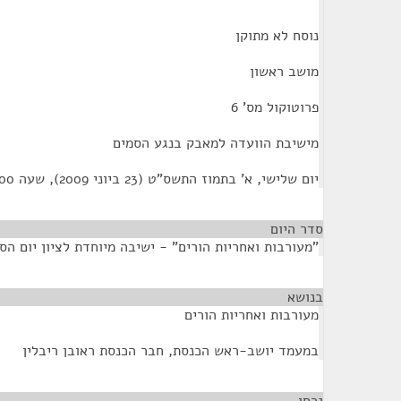
נוסח לא מתוקן
מושב ראשון
פרוטוקול מס' 6
מישיבת הוועדה למאבק בנגע הסמים
יום שלישי, א' בתמוז התשס"ט (23 ביוני 2009), שעה 12:00
סדר היום
"מעורבות ואחריות הורים" - ישיבה מיוחדת לציון יום הס
בנושא
¶
מעורבות ואחריות הורים
במעמד יושב-ראש הכנסת, חבר הכנסת ראובן ריבלין