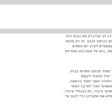
ודה לך שכיבדת את הכנס הזה
ן ובראש הכנס. זה רק מראה
תקיים לציון יום הסמים
י, הוא על מעורבות ואחריות
י מאוד מבקש שתראו בבית
יעיל ומועיל לעצמו
הוועדה שאני עומד בראשה,
 שאפשר אבל למרבה הצער
נשי ציבור, גם כנבחרי ציבור,
מלא את תפקידנו כדי להגן על