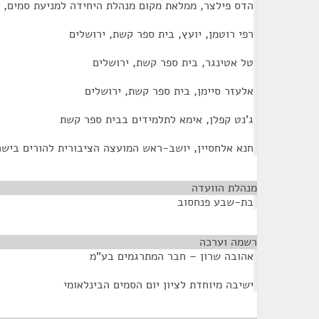
הדס פילצר, ממלאת מקום מנהלת היחידה למניעת סמים, א
רפי רוטמן, יועץ, בית ספר קשת, ירושלים
טל אטינגר, בית ספר קשת, ירושלים
אלעזר סיימן, בית ספר קשת, ירושלים
ג'נט קפלן, אימא לתלמידים בבית ספר קשת
חנא אלחסיין, יושב-ראש המועצה הציבורית להורים בישר
מנהלת הוועדה
¶
בת-שבע פנחסוב
רשמה וערכה
¶
אהובה שרון – חבר המתרגמים בע"מ
ישיבה מיוחדת לציון יום הסמים הבינלאומי