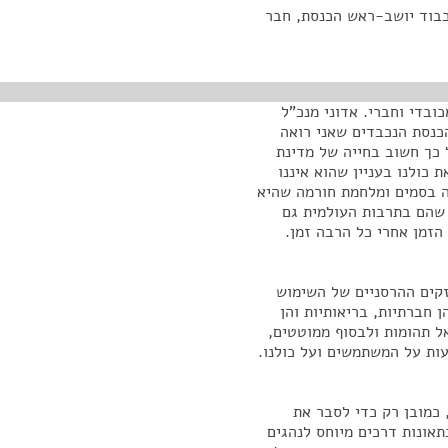
כבוד יושב-ראש הכנסת, חבר
בדי וחברי. אדוני מנכ"ל
הכנסת הנכבדים שאני רואה
כך חשוב בחייה של מדינת
כולנו בעניין שהוא איננו
ה בסמים ומלחמת חורמה שהיא
 שהם בתרבות העולמית גם
הזמן אחרי כל הרבה זמן.
זקים ההרסניים של השימוש
 חברתיות, בריאותיות והן
 תהומות ולבסוף ממוטטים,
עות על המשתמשים ועל כולנו.
 כמובן רק כדי לסבר את
תאונות דרכים מיוחס לנהגים