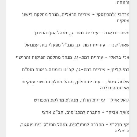
ורווחה
מרדכי צ'מרינסקי - עיריית הרצליה, מנהל מחלקת רישוי
עסקים
משה בודאגה - עיריית רמת-גן, מנהל אגף החינוך
שאול שני - עיריית רמת-גן, מנכ"ל מפעלי בית עמנואל
אלי בלאלי - עיריית רמת-גן, מנהל מחלקת הפיקוח והרישוי
רמי קליין - עיריית רמת-גן, קב"ט וממונה ביטוח מוס"ח
שלמה גיספן - עיריית חולון, מנהל מחלקת רישוי עסקים
ואיכות הסביבה
יגאל אייל - עיריית חולון, מנהלת מחלקת הספורט
מאיר אביקר - החברה למתנ"סים, קב"ט ארצי
יקי חרל"פ - החברה למתנ"סים, מנהל מתנ"ס בית פוסטר,
הרצליה