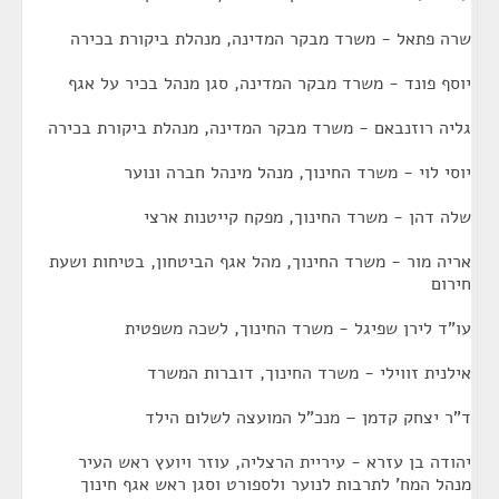
שרה פתאל - משרד מבקר המדינה, מנהלת ביקורת בכירה
יוסף פונד - משרד מבקר המדינה, סגן מנהל בכיר על אגף
גליה רוזנבאם - משרד מבקר המדינה, מנהלת ביקורת בכירה
יוסי לוי - משרד החינוך, מנהל מינהל חברה ונוער
שלה דהן - משרד החינוך, מפקח קייטנות ארצי
אריה מור - משרד החינוך, מהל אגף הביטחון, בטיחות ושעת
חירום
עו"ד לירן שפיגל - משרד החינוך, לשכה משפטית
אילנית זווילי - משרד החינוך, דוברות המשרד
ד"ר יצחק קדמן – מנכ"ל המועצה לשלום הילד
יהודה בן עזרא - עיריית הרצליה, עוזר ויועץ ראש העיר
מנהל המח' לתרבות לנוער ולספורט וסגן ראש אגף חינוך