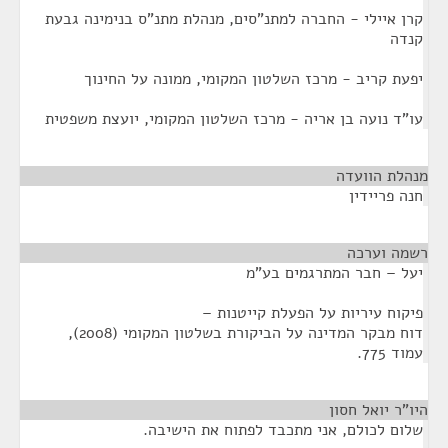
קרן איילי - החברה למתנ"סים, מנהלת מתנ"ס בנימינה גבעת
קנדה
יפעת קריב - מרכז השלטון המקומי, ממונה על החינוך
עו"ד נועה בן אריה - מרכז השלטון המקומי, יועצת משפטית
מנהלת הוועדה
¶
חנה פריידין
רשמה וערכה
¶
יעל – חבר המתרגמים בע"מ
פיקוח עיריות על הפעלת קייטנות –
דוח מבקר המדינה על הביקורת בשלטון המקומי (2008),
עמוד 775.
היו"ר יואל חסון
¶
שלום לכולם, אני מתכבד לפתוח את הישיבה.