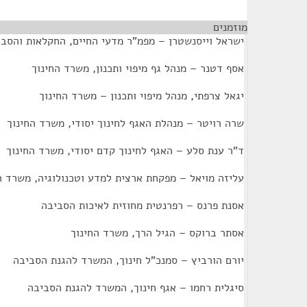
מוזמנים
¶
ישראל וייסנשטרן – מפמ"ר מדעי החיים, החקלאות והסב
אסף דטנר – מנהל גף מיפוי ותכנון, משרד החינוך
יגאל צרפתי, מנהל מיפוי ותכנון – משרד החינוך
שרה רויטר – מנהלת האגף לחינוך יסודי, משרד החינוך
ד"ר ענת סלע – האגף לחינוך קדם יסודי, משרד החינוך
עליזה מויאל – מפקחת ארצית למדע וטכנולוגיה, משרד ה
אסנת פרנס – רפרנטית מחוזית לאיכות הסביבה
אסתר ברוקס – הגיל הרך, משרד החינוך
יורם הורביץ – סמנכ"ל חינוך, המשרד להגנת הסביבה
סיגלית רחמו – אגף חינוך, המשרד להגנת הסביבה