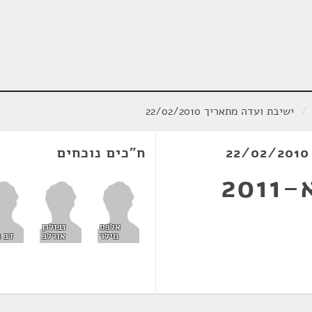
/
ישיבת ועדה מתאריך 22/02/2010
ח"כים נוכחים
20
אלכס
זבולון
מילר
אורלב
דב ח