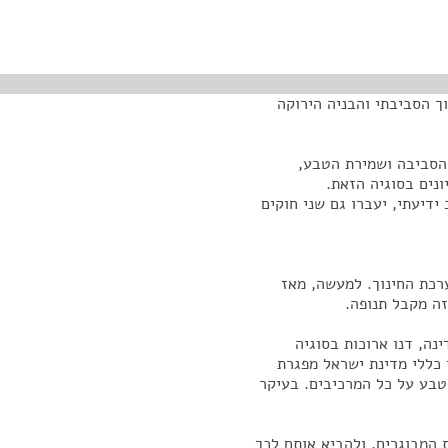
ך הסביבתי והבניה הירוקה
 הסביבה ושמירת הטבע,
ונים בסוגיה הזאת.
ידיעתי, יעברו גם שני חוקים
רכת החינוך. למעשה, מאז
נה, דנו ארוכות בסוגיה
כללי מדינת ישראל מפגרת
בע על כל המרכיבים. בעיקר
 המבוגרים, ולהביא אותם לכך