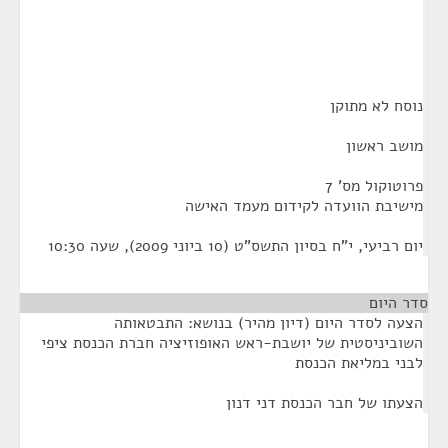
נוסח לא מתוקן
מושב ראשון
פרוטוקול מס' 7
מישיבת הוועדה לקידום מעמד האישה
יום רביעי, י"ח בסיון התשס"ט (10 ביוני 2009), שעה 10:30
סדר היום
הצעה לסדר היום (דיון מהיר) בנושא: התבטאותה
השוביניסטית של יושבת-ראש האופוזיציה חברת הכנסת ציפי
לבני במליאת הכנסת
הצעתו של חבר הכנסת דני דנון