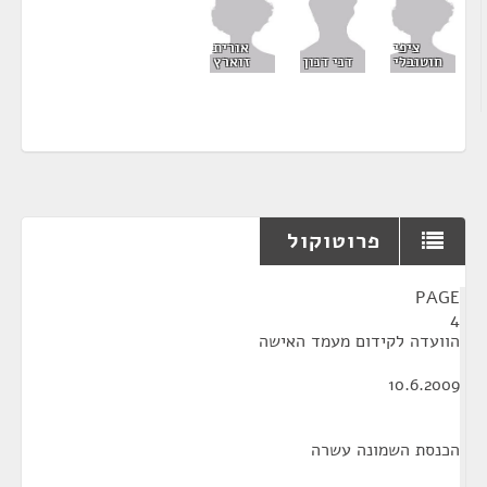
ציפי
אורית
חוטובלי
זוארץ
דני דנון
פרוטוקול
¶
PAGE
4
הוועדה לקידום מעמד האישה
10.6.2009
הכנסת השמונה עשרה