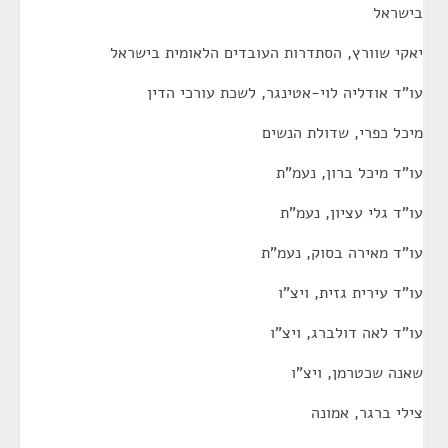
בישראל
יאקי שוורץ, הסתדרות העובדים הלאומית בישראל
עו"ד אודליה לוי-אטינגר, לשכת עורכי הדין
מיכל כפרי, שדולת הנשים
עו"ד מיכל ברון, נעמ"ת
עו"ד גלי עציון, נעמ"ת
עו"ד מאירה בסוק, נעמ"ת
עו"ד עירית גזית, ויצ"ו
עו"ד לאה דולברג, ויצ"ו
שאנה שכטרמן, ויצ"ו
צילי ברגר, אמונה