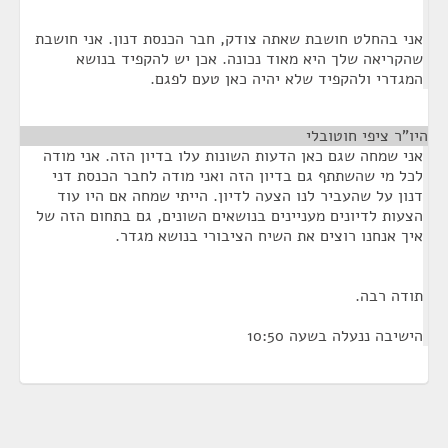
אני בהחלט חושבת שאתה צודק, חבר הכנסת דנון. אני חושבת
שהקריאה שלך היא מאוד נכונה. אכן יש להקפיד בנושא
המגדרי ולהקפיד שלא יהיה כאן טעם לפגם.
היו"ר ציפי חוטובלי
¶
אני שמחה שגם כאן הדעות השונות עלו בדיון הזה. אני מודה
לכל מי שהשתתף גם בדיון הזה ואני מודה לחבר הכנסת דני
דנון על שהעביר לנו הצעה לדיון. הייתי שמחה אם היו עוד
הצעות לדיונים מעניינים בנושאים השונים, גם בתחום הזה של
איך אנחנו רוצים את השיח הציבורי בנושא מגדר.
תודה רבה.
הישיבה ננעלה בשעה 10:50