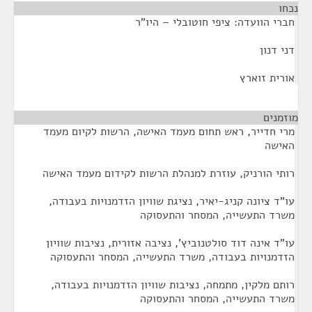
נכחו
¶
חברי הוועדה: ציפי חוטובלי – היו"ר
דני דנון
אורית זוארץ
מוזמנים
¶
מרי חדייר, ראש תחום מעמד האישה, הרשות לקיום מעמד
האישה
רותי הורניק, עוזרת למנהלת הרשות לקידום מעמד האישה
עו"ד ציונה קניג-יאיר, נציגת שוויון הזדמנויות בעבודה,
משרד התעשייה, המסחר והתעסוקה
עו"ד אינה דוד סולטנוביץ', נציבה אזורית, נציבות שוויון
הזדמנויות בעבודה, משרד התעשייה, המסחר והתעסוקה
רותם מלקין, מתמחה, נציבות שוויון הזדמנויות בעבודה,
משרד התעשייה, המסחר והתעסוקה