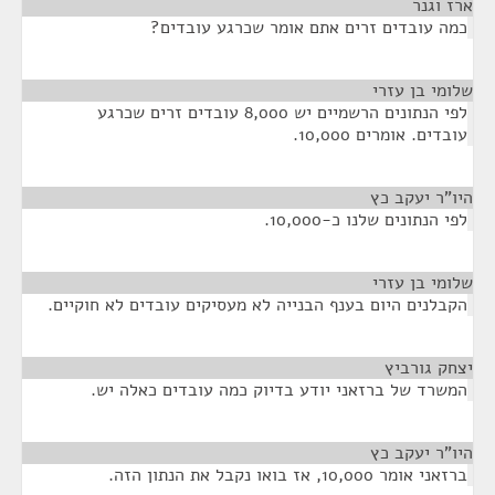
ארז וגנר
¶
כמה עובדים זרים אתם אומר שכרגע עובדים?
שלומי בן עזרי
¶
לפי הנתונים הרשמיים יש 8,000 עובדים זרים שכרגע
עובדים. אומרים 10,000.
היו"ר יעקב כץ
¶
לפי הנתונים שלנו כ-10,000.
שלומי בן עזרי
¶
הקבלנים היום בענף הבנייה לא מעסיקים עובדים לא חוקיים.
יצחק גורביץ
¶
המשרד של ברזאני יודע בדיוק כמה עובדים כאלה יש.
היו"ר יעקב כץ
¶
ברזאני אומר 10,000, אז בואו נקבל את הנתון הזה.