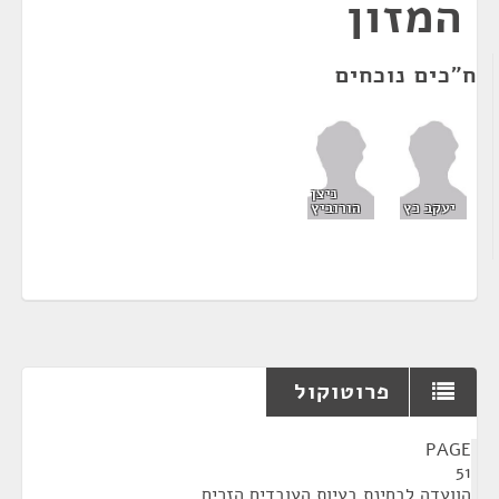
המזון
ח"כים נוכחים
ניצן
יעקב כץ
הורוביץ
פרוטוקול
¶
PAGE
51
הוועדה לבחינת בעיות העובדים הזרים