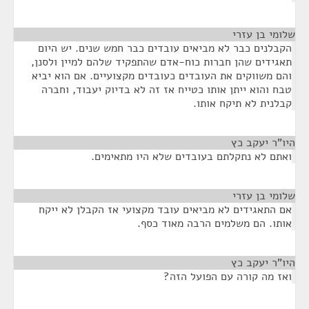
שלומי בן עזרי
¶
הקבלנים כבר לא מביאים עובדים כבר חמש שנים. יש היום
תאגידים שהן חברות כוח-אדם שהתפקיד שלהם למיין ולסנן,
והם משווקים את העובדים כעובדים מקצועיים. אם הוא יביא
טבח והוא ייתן אותו כטייח אז זה לא בדיוק יעבוד, וחברה
קבלנית לא תיקח אותו.
היו"ר יעקב כץ
¶
ואתם לא נתקלתם בעובדים שלא היו מתאימים.
שלומי בן עזרי
¶
אם התאגידים לא מביאים עובד מקצועי אז הקבלן לא ייקח
אותו. הם משלמים הרבה מאוד כסף.
היו"ר יעקב כץ
¶
ואז מה קורה עם הפועל הזה?