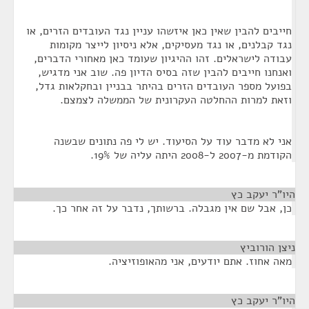
חייבים להבין שאין כאן איזשהו עניין נגד העובדים הזרים, או
נגד קבלנים, או נגד מעסיקים, אלא ניסיון לייצר מקומות
עבודה לישראלים. זהו ההיגיון שעומד כאן מאחורי הדברים,
ואנחנו חייבים להבין שזה בסיס הדיון פה. שוב אני מדגיש,
בפועל מספר העובדים הזרים בהיתר בבניין ובחקלאות גדל,
וזאת למרות ההחלטה העקרונית של הממשלה לצמצם.
אני לא מדבר עוד על הסיעוד. יש לי פה נתונים שבשנה
הקודמת מ-2007 ל-2008 היתה עליה של 19%.
היו"ר יעקב כץ
¶
כן, אבל שם אין מגבלה. ברשותך, נדבר על זה אחר כך.
ניצן הורוביץ
¶
מאה אחוז. אתם יודעים, אני מהאופוזיציה.
היו"ר יעקב כץ
¶