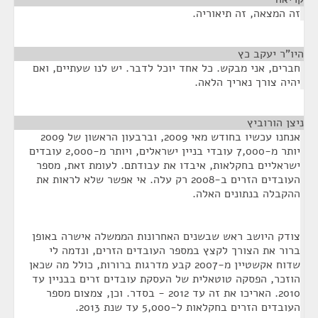
זה המצאה, זה תיאוריה.
היו"ר יעקב כץ
¶
חברים, אני מבקש. כל אחד יוכל לדבר. יש לנו שעתיים, ואם
יהיה צורך נאריך הלאה.
ניצן הורוביץ
¶
אנחנו עכשיו בחודש מאי 2009, וברבעון הראשון של 2009
יותר מ-7,000 עובדי בניין ישראלים, ויותר מ-2,000 עובדים
ישראליים בחקלאות, איבדו את עבודתם. לעומת זאת, מספר
העובדים הזרים ב-2008 רק עלה. אי אפשר שלא לראות את
ההקבלה בנתונים האלה.
צודק היושב ראש שבשנים האחרונות הממשלה אישרה באופן
ברור את הצורך לקצץ במספר העובדים הזרים, ונדמה לי
שדוח אקשטיין מ-2007 קבע מדרגות ברורות, כולל מה שכאן
הוזכר, הפסקה טוטאלית של העסקת עובדים זרים בבניין עד
2010. האריכו את זה עד 2012 - בסדר. וכן, צמצום מספר
העובדים הזרים בחקלאות ל-5,000 עד שנת 2013.