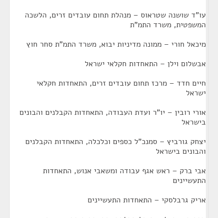
עו"ד שושנה שטראוס – מנהלת תחום עובדים זרים, הלשכה
המשפטית, משרד התמ"ת
מיכאל חורי – ממונה מדיניות יבוא, משרד התמ"ת סחר חוץ
אבשלום וילן – התאחדות חקלאי ישראל
חיים חדד – מרכז תחום עובדים זרים, התאחדות חקלאי
ישראל
אורי רובין – יו"ר ועדת העבודה, התאחדות הקבלנים והבונים
בישראל
יצחק גורביץ – סמנכ"ל כספים וכלכלה, התאחדות הקבלנים
והבונים בישראל
אבי ברק – ראש אגף עבודה ומשאבי אנוש, התאחדות
התעשיינים
אריק גרבלסקי – התאחדות התעשיינים