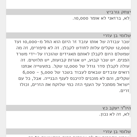
יצחק גורביץ
¶
לא, ברזאני לא אומר 10,000.
שלומי בן עזרי
¶
שכר עבודה של אותו עובד זר היום הוא החל מ-10,000 ועד
12,000 שקלים עלות לחודש לקבלן. זה לא סיפורים, זה מה
שמשלם היום לקבלן לאותם תאגידים שהוכרו על-ידי משרד
הפנים. יש שכר קבוע, יש אגרות קבועות, יש תלושים. זה
עולה לקבלן סדר גודל של 12,000 שקל. בתעשייה אנחנו
רואים עובדים שבאים לעבוד בשכר של 5,000 - 6,000
שקלים, והם לא מוכנים להיכנס לענף הבנייה. אבל, כל עם
ישראל מסתכל על הענף הזה כמי שלוקח את הזרים, וכולו
זרים.
היו"ר יעקב כץ
¶
לא, זה לא נכון.
שלומי בן עזרי
¶