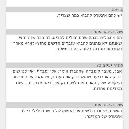
קריאה
¶
יש להם אינטרס להביא כמה שצריך.
שושנה שטראוס
¶
הם מוגבלים בכמה שהם יכולים להביא. זה כבר שנה וחצי
שאנחנו לא נותנים להביא עובדים חדשים מחוץ-לארץ מאחר
והמכסות יורדות בצורה כה דרסטית.
היו"ר יעקב כץ
¶
אבל, מעבר לעובדה שהקבלן אומר: אלו עובדיי, אין לנו שום
בדיקה או ידיעה שהוא בדק את העובד, ושהוא שאל אותו מה
המקצוע שלו, האם הוא חלש, חזק או בריא. אגב, זה בשונה
ממדינות אחרות.
שושנה שטראוס
¶
ראשית, אנחנו דורשים את הנושא של רישום פלילי כי זה
אינטרס של המדינה.