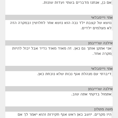
אם כן, אנחנו מדברים בשתי ועדות שונות.
אתי וייסבלאי
¶
נושא של קצבת ילד נכה הוא נושא אחר לחלוטין ובמקרה הזה
לא מצלמים ילדים.
אילנה שרייבמן
¶
אני אתקן אותך גם כאן. זה מאוד מאוד נדיר אבל יכול להיות
מקרה אחד.
אתי וייסבלאי
¶
דיברתי עם מנהלת אגף נכות שלא נוכחת כאן.
אילנה שרייבמן
¶
אתמול בדקתי אתה שוב.
משה מטלון
¶
היו מקרים. יושב כאן ראש אגף חקירות והוא יאמר לך אם