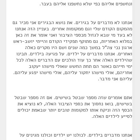
ונחשפים אליהם כפי שלא נחשפנו אליהם בעבר.
אנחנו לא מדברים על בגירים. את נושא הבגירים אני מכיר גם
מהמקום הקודם שלי וגם ממקומות אחרים. בעניין הזה אנחנו
לא בעד מי שבא לגזול מכספי הציבור ואני אומר את זה כאן
במלוא האחריות, גם מתוקף תפקידי הקודם והייתי יושב-ראש
ארגון נכי צה"ל במשך כמה שנים ושם היו מקרים כאלה
ואחרים. אנחנו מדברים על ילדים. על פגיעה בילדים. תבינו
שהילדים האלה אחר כך עוד הולכים עם הדברים האלה לכל
ימי חייהם כאשר הם תחת החשש שאולי מישהו יעקוב
אחריהם, אולי מישהו יחקור עליהם, אולי מישהו יפגע עליהם.
עליהם אני מדבר.
אתם אומרים שזה מספר שבטל בשישים. אם זה מספר שבטל
בשישים, בואו נחסוך את כספי הציבור האלה, לא נוציא את
הכסף הזה וניקח אותו למקומות טובים יותר שבאמת יכולים
לסייע לילדים האלה.
אנחנו מדברים בילדים. לכולנו יש ילדים וכולנו מגינים על