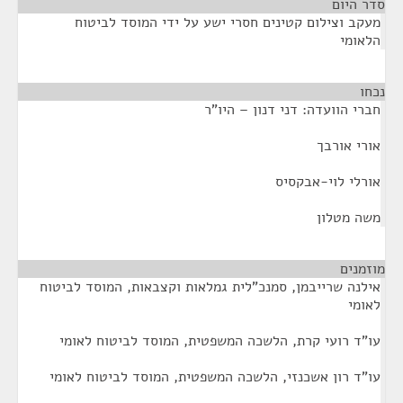
סדר היום
מעקב וצילום קטינים חסרי ישע על ידי המוסד לביטוח
הלאומי
נכחו
¶
חברי הוועדה: דני דנון – היו"ר
אורי אורבך
אורלי לוי-אבקסיס
משה מטלון
מוזמנים
¶
אילנה שרייבמן, סמנכ"לית גמלאות וקצבאות, המוסד לביטוח
לאומי
עו"ד רועי קרת, הלשכה המשפטית, המוסד לביטוח לאומי
עו"ד רון אשכנזי, הלשכה המשפטית, המוסד לביטוח לאומי