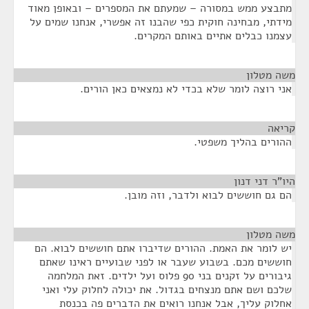
מתבצע ממש במסורה – שמעתם את המספרים – ובאופן מאוד
מידתי, מבחינה חוקית כפי שהבנו זה אפשרי, אנחנו שמים על
עצמנו כבלים אתיים באותם המקרים.
משה מטלון
¶
אני רוצה לומר שלא בכדי לא נמצאים כאן הורים.
קריאה
¶
ההורים בהליך משפטי.
היו"ר דני דנון
¶
הם גם חוששים לבוא ולדבר, וזה מובן.
משה מטלון
¶
יש לומר את האמת. ההורים שדיברו אתם חוששים לבוא. הם
חוששים מכם. בשבוע שעבר או לפני שבועיים ראינו שאתם
גיבורים על זקנים בני 90 פלוס ועל ילדים. זאת המלחמה
שלכם ושם אתם מנצחים בגדול. את יכולה לחלוק עלי ואני
אחלוק עליך, אבל אנחנו רואים את הדברים פה בכנסת