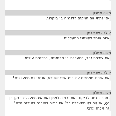
משה מטלון
¶
אני נתתי את המקום לדוגמה בו ביקרנו.
אילנה שרייבמן
¶
אתה אומר שאנחנו מתעללים.
משה מטלון
¶
אם צילמת ילד, התעללת בו מבחינתי, בתפיסת עולמי.
אילנה שרייבמן
¶
אם אנחנו מממנים את בית איזי שפירא, אנחנו גם מתעללים?
משה מטלון
¶
נתתי דוגמה לביקור. את יכולה לממן ואם את מתעללת בזקן בן
90, אז את לא מתעללת בו? את רוצה להיכנס לוויכוח הזה?
זה ויכוח ערכי.