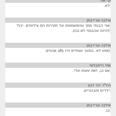
קריאה
¶
לא.
אילנה שרייבמן
¶
אני הבנתי ממך שהמשמעות של חקירות הם צילומים. יכול
להיות שהבנתי לא נכון.
אילנה שרייבמן
¶
ממש לא. במשך שנתיים היו 285 אנשים.
אתי וייסבלאי
¶
אם כן, זאת טעות שלי.
היו"ר דני דנון
¶
ילדים ומבוגרים.
אילנה שרייבמן
¶
כן.