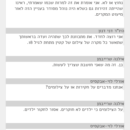
נחוץ או לא. אני אומרת את זה למרות שכמו שאמרתי, ראינו
שהייתה זהירות גם כשלא היה נוהל מסודר בעניין הזה לאור
מיעוט המקרים.
היו"ר דני דנון
¶
אני רוצה לחדד. את מתכוונת לכך שתהיה ועדה בראשותך
שתאשר כל מקרה של צילום של קטין מתחת לגיל 18.
אילנה שרייבמן
¶
כן. זה מה שאני חושבת שצריך לעשות.
אורלי לוי-אבקסיס
¶
אנחנו מדברים על חקירות או על צילומים?
אילנה שרייבמן
¶
על הצילומים כי ילדים לא חוקרים. אסור לחקור ילדים.
אורלי לוי-אבקסיס
¶