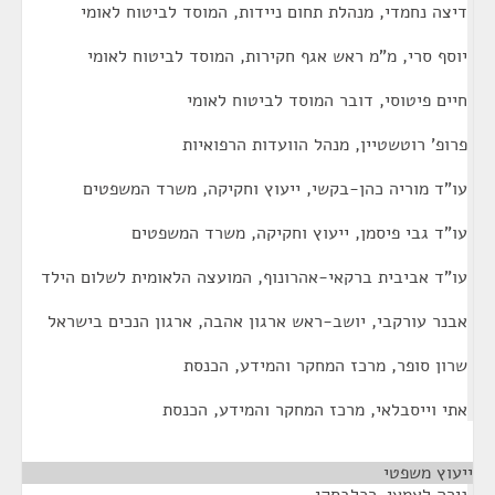
דיצה נחמדי, מנהלת תחום ניידות, המוסד לביטוח לאומי
יוסף סרי, מ"מ ראש אגף חקירות, המוסד לביטוח לאומי
חיים פיטוסי, דובר המוסד לביטוח לאומי
פרופ' רוטשטיין, מנהל הוועדות הרפואיות
עו"ד מוריה כהן-בקשי, ייעוץ וחקיקה, משרד המשפטים
עו"ד גבי פיסמן, ייעוץ וחקיקה, משרד המשפטים
עו"ד אביבית ברקאי-אהרונוף, המועצה הלאומית לשלום הילד
אבנר עורקבי, יושב-ראש ארגון אהבה, ארגון הנכים בישראל
שרון סופר, מרכז המחקר והמידע, הכנסת
אתי וייסבלאי, מרכז המחקר והמידע, הכנסת
ייעוץ משפטי
¶