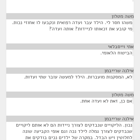
משה מטלון
¶
משהו חסר לי. הילד עבר ועדה רפואית ונקבעו לו אחוזי נכות.
מי קובע את זכאותו לניידות? אותה ועדה?
אתי וייסבלאי
¶
הביטוח הלאומי.
אילנה שרייבמן
¶
לא, המסקנות מועברות. הילד למעשה עובר שתי ועדות.
משה מטלון
¶
אם כן, זאת לא ועדה אחת.
אילנה שרייבמן
¶
נכון. הליקויים שנבדקים לצורך ניידות הם לא אותם ליקויים
שנבדקים לצורך גמלה לילד נכה וגם אופי הקביעה שונה
לחלוטין ויש הבדל. במקרה של ילדים נכים בודקים את