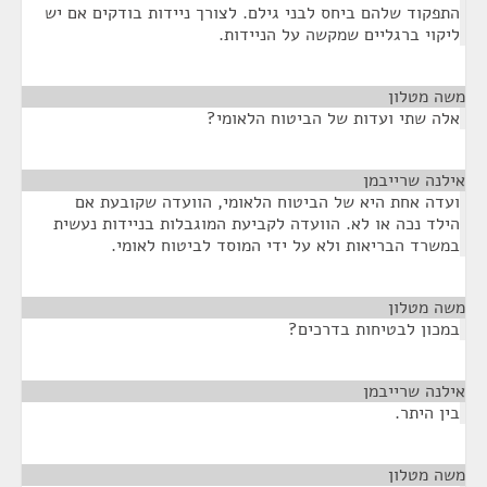
התפקוד שלהם ביחס לבני גילם. לצורך ניידות בודקים אם יש
ליקוי ברגליים שמקשה על הניידות.
משה מטלון
¶
אלה שתי ועדות של הביטוח הלאומי?
אילנה שרייבמן
¶
ועדה אחת היא של הביטוח הלאומי, הוועדה שקובעת אם
הילד נכה או לא. הוועדה לקביעת המוגבלות בניידות נעשית
במשרד הבריאות ולא על ידי המוסד לביטוח לאומי.
משה מטלון
¶
במכון לבטיחות בדרכים?
אילנה שרייבמן
¶
בין היתר.
משה מטלון
¶