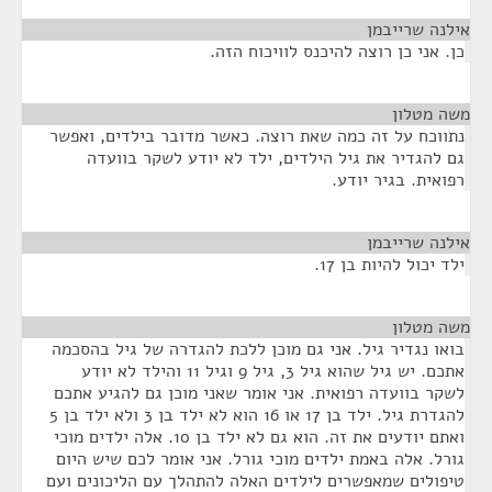
אילנה שרייבמן
¶
כן. אני כן רוצה להיכנס לוויכוח הזה.
משה מטלון
¶
נתווכח על זה כמה שאת רוצה. כאשר מדובר בילדים, ואפשר
גם להגדיר את גיל הילדים, ילד לא יודע לשקר בוועדה
רפואית. בגיר יודע.
אילנה שרייבמן
¶
ילד יכול להיות בן 17.
משה מטלון
¶
בואו נגדיר גיל. אני גם מוכן ללכת להגדרה של גיל בהסכמה
אתכם. יש גיל שהוא גיל 3, גיל 9 וגיל 11 והילד לא יודע
לשקר בוועדה רפואית. אני אומר שאני מוכן גם להגיע אתכם
להגדרת גיל. ילד בן 17 או 16 הוא לא ילד בן 3 ולא ילד בן 5
ואתם יודעים את זה. הוא גם לא ילד בן 10. אלה ילדים מוכי
גורל. אלה באמת ילדים מוכי גורל. אני אומר לכם שיש היום
טיפולים שמאפשרים לילדים האלה להתהלך עם הליכונים ועם