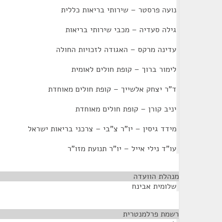
נועה פרסטר – שירותי בריאות כללית
גילה סעדיה – מכבי שירותי בריאות
עדינה מרקס – האגודה לזכויות החולה
לימור ברוך – קופת חולים לאומית
ד"ר יצחק אלשייך – קופת חולים מאוחדת
יניב קורן – קופת חולים מאוחדת
מידד גיסין – יו"ר צ"בי – צרכני בריאות ישראל
עו"ד נילי אייל – יו"ר תנועת מזו"ר
מנהלת הוועדה
¶
שלומית אבינח
רשמת פרלמנטרית
¶