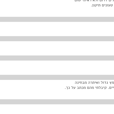
ים דרום ולא ראיתי שום
עונים תיקון.
ץ גדול ואיתרה מבחינה
ים. קיבלתי מהם מכתב על כך.