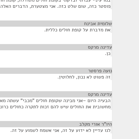
במו עיניי עברתי ובדקתי בקופת חולים מטודלה, קופת חול
פוסטר כזה, שום שלט כזה. אני מצטערת, הדברים האלה ט
שלומית אבינח
¶
את מדברת על קופת חולים כללית.
עדינה מרקס
¶
כן.
נועה פרסטר
¶
זה פשוט לא נכון, לחלוטין.
עדינה מרקס
¶
הבעיה היום –אני מבינה שקופת חולים "מכבי" עשתה מאמ
מחשובית את החולים שיש להם זכות לתקרה כחולים כרוני
היו"ר אורי מקלב
¶
לנו עדיין לא ידוע על זה, אני אשמח לשמוע על זה.