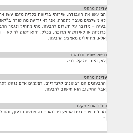
עדינה מרקס
¶
הם עשו את העבודה. שירותי בריאות כללית מזמן עשו את 
לא משלמים מעבר לתקרה. אני לא יודעת מה קורה ב"לאומ
בעיה – מדובר על תשלום לרבעון. מתי מתחיל ונגמר הרב
אלא, מתחילים מאמצע הרבעון.
רויטל טופר חברטוב
¶
לא, היום זה קלנדרי.
עדינה מרקס
¶
הרבעונים הם רבעונים קלנדריים. לפעמים אדם נזקק לתר
אבל החישוב הוא חישוב לרבעון.
היו"ר אורי מקלב
¶
מה פירוש – נניח אמצע פברואר- זה אמצע רבעון, והחולה
-