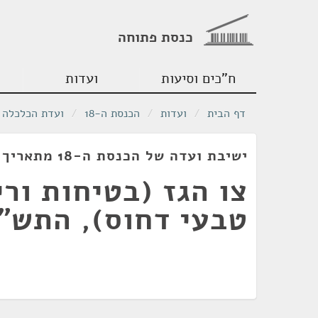
כנסת פתוחה
ח"כים וסיעות
ועדות
דף הבית
/
ועדות
/
הכנסת ה-18
/
ועדת הכלכלה
ישיבת ועדה של הכנסת ה-18 מתאריך 10/02/2010
צו הגז (בטיחות ורי
טבעי דחוס), התש"ע-9