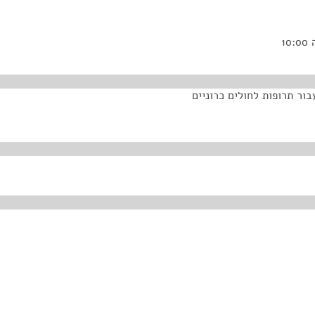
ור תרופות לחולים כרוניים