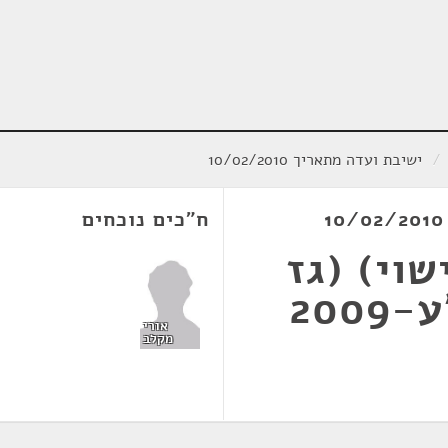
/
ישיבת ועדה מתאריך 10/02/2010
ח"כים נוכחים
שוי) (גז
200
אורי
מקלב