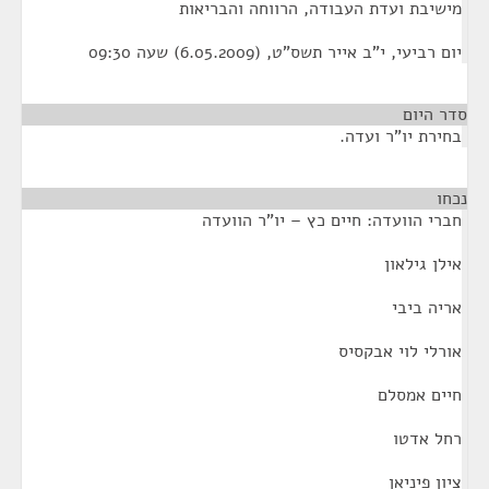
מישיבת ועדת העבודה, הרווחה והבריאות
יום רביעי, י"ב אייר תשס"ט, (6.05.2009) שעה 09:30
סדר היום
בחירת יו"ר ועדה.
נכחו
¶
חברי הוועדה: חיים כץ – יו"ר הוועדה
אילן גילאון
אריה ביבי
אורלי לוי אבקסיס
חיים אמסלם
רחל אדטו
ציון פיניאן