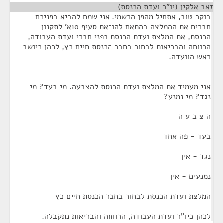
זאב אלקין (יו"ר ועדת הכנסת)
¶
בוקר טוב, אתחיל מהפן הרשמי. אני שמח להביא בפניכם
חברים את ההמלצה בהתאם להוראת סעיף 10א' לתקנון
הכנסת, את המלצת ועדת הכנסת בפני חברי ועדת העבודה,
הרווחה והבריאות לבחור בחבר הכנסת חיים כץ, לכהן כיושב
ראש הוועדה.
אני מעמיד את המלצת ועדת הכנסת להצבעה. מי בעד? מי
נגד? מי נמנע?
ה צ ב ע ה
בעד - פה אחד
נגד - אין
נמנעים - אין
המלצת ועדת הכנסת לבחור בחבר הכנסת חיים כץ
לכהן כיו"ר ועדת העבודה, הרווחה והבריאות נתקבלה.