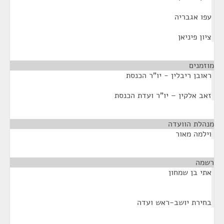
עפו אגבריה
ציון פיניאן
מוזמנים
¶
ראובן ריבלין - יו"ר הכנסת
זאב אלקין – יו"ר ועדת הכנסת
מנהלת הוועדה
¶
וילמה מאור
רשמה
¶
אתי בן שמחון
בחירת יושב-ראש ועדה