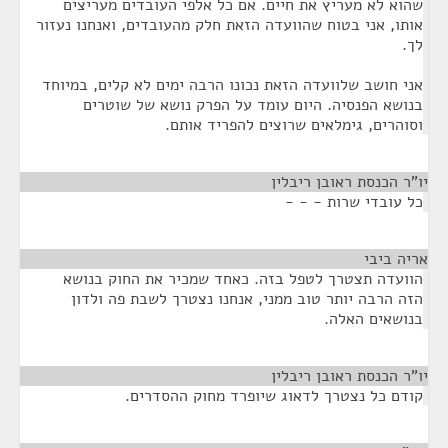
שהוא לא מעריץ את חיים. אם כל אלפי העובדים מעריצים
אותו, אני בטוח שהוועדה הזאת חלק מהעובדים, ואנחנו נעזור
לך.
אני חושב שלוועדה הזאת נכונו הרבה ימים לא קלים, במיוחד
בנושא הפנסיה. היום עומד על הפרק נושא של שוטרים
וסוהרים, גימלאים שרוצים להפריד אותם.
יו"ר הכנסת ראובן ריבלין
¶
כל עובדי שרות - - -
אריה ביבי
¶
הוועדה תצטרך לטפל בזה. כאחד שמכיר את החוק בנושא
הזה הרבה יותר טוב ממני, אנחנו נצטרך לשבת פה ולדון
בנושאים האלה.
יו"ר הכנסת ראובן ריבלין
¶
קודם כל נצטרך לדאוג שיופרד מחוק ההסדרים.