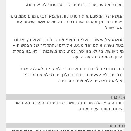
כאן ונראה אם אחר כך תהיה לנו הזדמנות לטפל בהם.
הנושא של המשכנתאות המוגדלות הוקפא ורבים מהם ממתינים
ומפסידים זמן ולא רוכשים דירה. זה משהו שאני אשמח אם
הוא יטופל.
הנושא של אישורי העלייה מאתיופיה. רבים מהעולים, ואנחנו
בטח נשמע אותם עוד מעט, אומרים שהתהליך של הבקשות -
מי מאושר, מי לא מאושר, למה, מתן תשובות - לא בא בקלות
וצריך לתת על זה את הדעת.
פתרונות דיור לבודדים הוא דבר שלא קיים, לא לקשישים
בודדים ולא לצעירים בודדים ולכן זה ממלא את מרכזי
הקליטה באנשים ללא פתרונות דיור.
אלי כהן
¶
רותי היא מנהלת מרכז הקליטה בקריית ים והיא גם תציג את
הצוות ותספר על המקום.
רותי כהן
¶