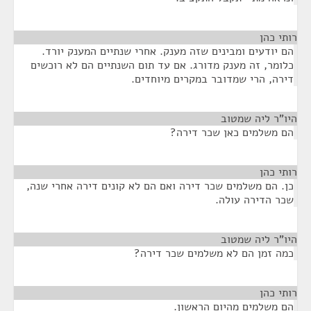
רותי כהן
¶
הם יודעים ומבינים שזה מענק. אחרי שנתיים המענק יורד.
כלומר, זה מענק מדורג. אם עד תום השנתיים הם לא רוכשים
דירה, הרי שמדובר במקרים מיוחדים.
היו"ר ליה שמטוב
¶
הם משלמים כאן שכר דירה?
רותי כהן
¶
כן. הם משלמים שכר דירה ואם הם לא קונים דירה אחרי שנה,
שכר הדירה עולה.
היו"ר ליה שמטוב
¶
כמה זמן הם לא משלמים שכר דירה?
רותי כהן
¶
הם משלמים מהיום הראשון.