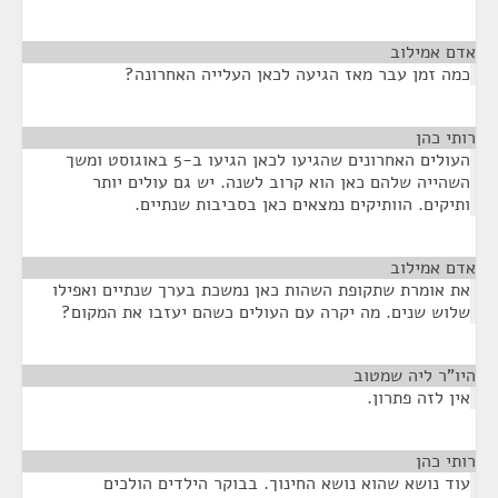
אדם אמילוב
¶
כמה זמן עבר מאז הגיעה לכאן העלייה האחרונה?
רותי כהן
¶
העולים האחרונים שהגיעו לכאן הגיעו ב-5 באוגוסט ומשך
השהייה שלהם כאן הוא קרוב לשנה. יש גם עולים יותר
ותיקים. הוותיקים נמצאים כאן בסביבות שנתיים.
אדם אמילוב
¶
את אומרת שתקופת השהות כאן נמשכת בערך שנתיים ואפילו
שלוש שנים. מה יקרה עם העולים כשהם יעזבו את המקום?
היו"ר ליה שמטוב
¶
אין לזה פתרון.
רותי כהן
¶
עוד נושא שהוא נושא החינוך. בבוקר הילדים הולכים