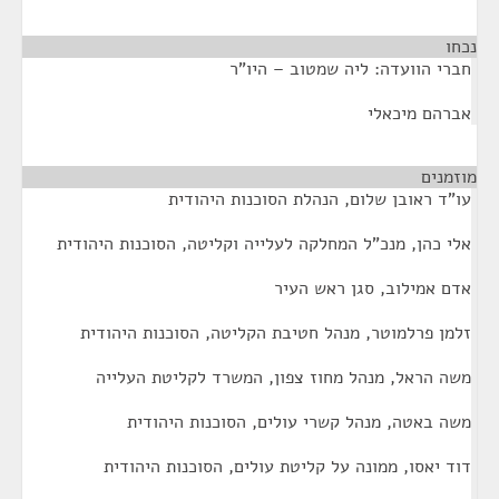
נכחו
¶
חברי הוועדה: ליה שמטוב – היו"ר
אברהם מיכאלי
מוזמנים
¶
עו"ד ראובן שלום, הנהלת הסוכנות היהודית
אלי כהן, מנכ"ל המחלקה לעלייה וקליטה, הסוכנות היהודית
אדם אמילוב, סגן ראש העיר
זלמן פרלמוטר, מנהל חטיבת הקליטה, הסוכנות היהודית
משה הראל, מנהל מחוז צפון, המשרד לקליטת העלייה
משה באטה, מנהל קשרי עולים, הסוכנות היהודית
דוד יאסו, ממונה על קליטת עולים, הסוכנות היהודית