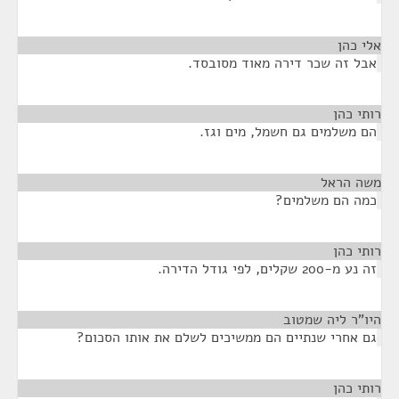
אלי כהן
¶
אבל זה שכר דירה מאוד מסובסד.
רותי כהן
¶
הם משלמים גם חשמל, מים וגז.
משה הראל
¶
כמה הם משלמים?
רותי כהן
¶
זה נע מ-200 שקלים, לפי גודל הדירה.
היו"ר ליה שמטוב
¶
גם אחרי שנתיים הם ממשיכים לשלם את אותו הסכום?
רותי כהן
¶