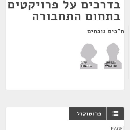
בדרכים על פרויקטים
בתחום התחבורה
ח"כים נוכחים
ליה
אברהם
שמטוב
מיכאלי
פרוטוקול
¶
PAGE