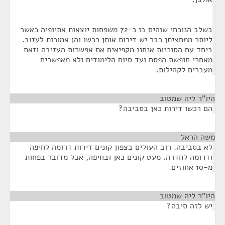
בשלב הנוכחי שוהים בו כ-72 משפחות יוצאות אתיופיה כאשר
ליותר ממחציתן כבר יש דירות אותן רכשו והן אמורות לעזוב.
ביחד עם הסוכנות אנחנו מקפיאים את אפשרות העזיבה וזאת
מאחרי חופשת הפסח ועד סיום הלימודים ולא מאפשרים
מעברים לקהילות.
היו"ר ליה שמטוב
¶
הם רכשו דירות כאן בסביבה?
משה הראל
¶
לא בסביבה. רוב העולים בצפון קונים דירות דרומה לחיפה
ודרומה לחדרה. מעט קונים כאן ובחיפה, אבל מדובר בפחות
מ-10 אחוזים.
היו"ר ליה שמטוב
¶
יש לזה סיבה?