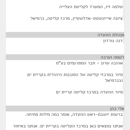
שלמה זיו, המשרד לקליטת העלייה
ציונה אייזנשטט-אדלשטיין, מרכז קליטה, כרמיאל
מנהלת הוועדה
¶
דנה גורדון
רשמה וערכה
¶
אהובה שרון – חבר המתרגמים בע"מ
סיור במרכזי קליטה של הסוכנות היהודית בקריית ים
ובכרמיאל
סיור הוועדה במרכז קליטה קריית ים
אלי כהן
¶
ברשות יושבת-ראש הוועדה, אומר כמה מילות פתיחה.
אנחנו נמצאים כאן במרכז הקליטה בקריית ים. אנחנו באיחור