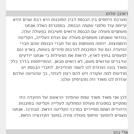
ראובן שלום
¶
מערכת היחסים בין הכנסת לבין הסוכנות היא רבת שנים והיא
קיימת עוד מלפני שקמה הכנסת. במסגרות האלה אנחנו
משתפים פעולה עם הכנסת ורואים חשיבות בפעולה שלה.
בוודאי שאנחנו משתפים פעולה עם ועדת העלייה, הקליטה
והתפוצות. יוזמה משותפת גם של חברי הכנסת שהם חברי
הוועדה וגם של הסוכנות להרבות סיורים בשטח, בארץ וגם
לפעמים בחוץ לארץ, לראות את הפעילות כי אנחנו יודעים
שדברים שרואים משם, לא רואים מכאן. ההתייחסות בדרך כלל
מאוד בונה ועוזרת לנו לשפר תהליכים. לחברי הכנסת יש
מודעות למה שקורה ויש להם רצון לעזור, כך שהגישה שלהם
עוזרת לנו מאוד וזה מהניסיון שלנו.
לכן אני מאוד מאוד שמח שהסיור הראשון של הוועדה הזו
מתקיים במסגרת פעולת המחלקה לעלייה וקליטה בסוכנות
היהודית ואתם מסיירים במרכז הקליטה הזאת. תבורכו. אנחנו
מצפים להמשך שיתוף פעולה פורה במשך הקדנציה הזאת.
אלי כהן
¶