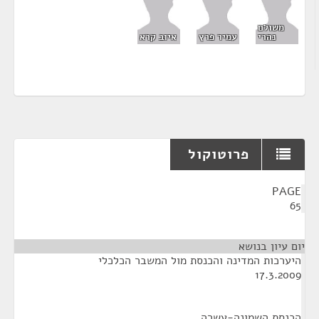
משולם
נהרי
עמיר פרץ
איוב קרא
פרוטוקול
¶
PAGE
65
יום עיון בנושא
היערכות המדינה והכנסת מול המשבר הכלכלי
17.3.2009
הכנסת השמונה-עשרה