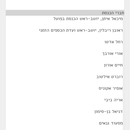
חברי הכנסת
¶
מיכאל איתן, יושב-ראש הכנסת בפועל
ראובן ריבלין, יושב-ראש ועדת הכספים הזמני
רחל אדטו
אורי אורבך
חיים אורון
רוברט אילטוב
אופיר אקוניס
אריה ביבי
דניאל בן-סימון
מסעוד גנאים