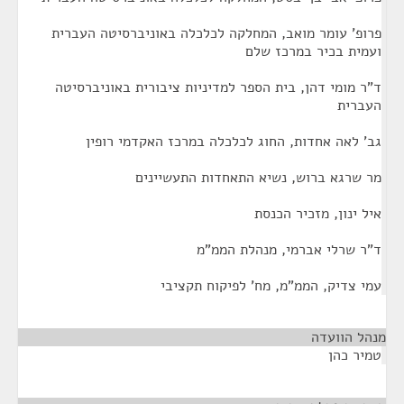
פרופ' עומר מואב, המחלקה לכלכלה באוניברסיטה העברית
ועמית בכיר במרכז שלם
ד"ר מומי דהן, בית הספר למדיניות ציבורית באוניברסיטה
העברית
גב' לאה אחדות, החוג לכלכלה במרכז האקדמי רופין
מר שרגא ברוש, נשיא התאחדות התעשיינים
איל ינון, מזכיר הכנסת
ד"ר שרלי אברמי, מנהלת הממ"מ
עמי צדיק, הממ"מ, מח' לפיקוח תקציבי
מנהל הוועדה
¶
טמיר כהן