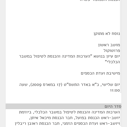
נוסח לא מתוקן
מושב ראשון
פרוטוקול
יום עיון בנושא "הערכות המדינה והכנסת לטיפול במשבר
הכלכלי"
מישיבת ועדת הכספים
יום שלישי, כ"א באדר התשס"ט (17 במארס 2009), שעה
11:00
סדר היום
¶
הערכות המדינה והכנסת לטיפול במשבר הכלכלי, ביוזמת
יושב-ראש הכנסת בפועל, חבר הכנסת מיכאל איתן,
ויושב-ראש ועדת הכספים הזמני, חבר הכנסת ראובן ריבלין