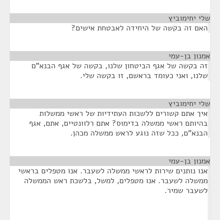
שלי יחימוביץ
¶
האם זה בקשה של היחידה לאבטחת אישים?
אמנון בן-עמי
¶
זה בקשה של אגף הביטחון שלנו, בקשה של אגף הבנא"ם
שלנו, ואני כעומד בראשם, זו בקשה שלי.
שלי יחימוביץ
¶
איך אתם קשורים ללשכות העתידיות של ראשי ממשלות
בהיותם ראשי ממשלה בדימוס? אתם רלוונטיים, אתם, אגף
הבנא"ם, ככל שזה נוגע לראש ממשלה מכהן.
אמנון בן-עמי
¶
אנו נותנים שירות לראשי ממשלה לשעבר. אנו מטפלים בראשי
ממשלה לשעבר. אנו מטפלים, למשל, בלשכת ראש הממשלה
לשעבר שמיר.