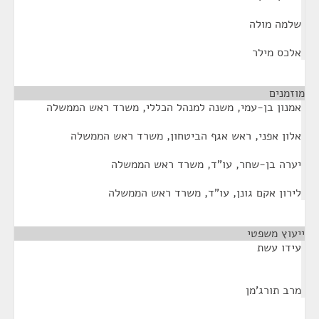
שלמה מולה
אלכס מילר
מוזמנים
¶
אמנון בן-עמי, משנה למנהל הכללי, משרד ראש הממשלה
אלון אפני, ראש אגף הביטחון, משרד ראש הממשלה
יערה בן-שחר, עו"ד, משרד ראש הממשלה
לירון אקם גונן, עו"ד, משרד ראש הממשלה
ייעוץ משפטי
¶
עידו עשת
מרב תורג'מן