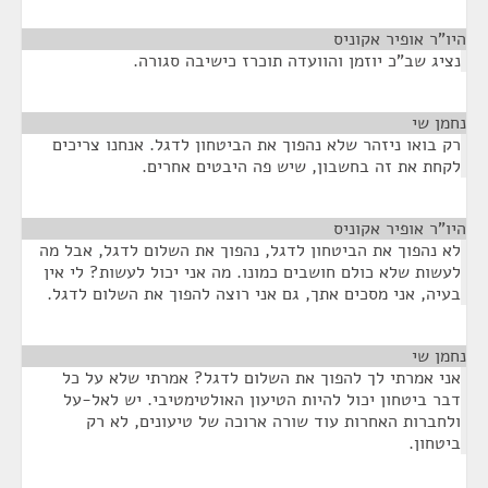
היו"ר אופיר אקוניס
¶
נציג שב"כ יוזמן והוועדה תוכרז כישיבה סגורה.
נחמן שי
¶
רק בואו ניזהר שלא נהפוך את הביטחון לדגל. אנחנו צריכים
לקחת את זה בחשבון, שיש פה היבטים אחרים.
היו"ר אופיר אקוניס
¶
לא נהפוך את הביטחון לדגל, נהפוך את השלום לדגל, אבל מה
לעשות שלא כולם חושבים כמונו. מה אני יכול לעשות? לי אין
בעיה, אני מסכים אתך, גם אני רוצה להפוך את השלום לדגל.
נחמן שי
¶
אני אמרתי לך להפוך את השלום לדגל? אמרתי שלא על כל
דבר ביטחון יכול להיות הטיעון האולטימטיבי. יש לאל-על
ולחברות האחרות עוד שורה ארוכה של טיעונים, לא רק
ביטחון.