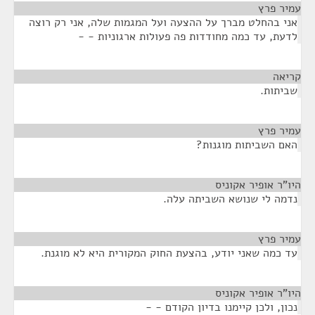
עמיר פרץ
¶
אני בהחלט מברך על ההצעה ועל המגמות שלה, אני רק רוצה
לדעת, עד כמה מחודדות פה פעולות ארגוניות - -
קריאה
¶
שביתות.
עמיר פרץ
¶
האם השביתות מוגנות?
היו"ר אופיר אקוניס
¶
נדמה לי שנושא השביתה עלה.
עמיר פרץ
¶
עד כמה שאני יודע, בהצעת החוק המקורית היא לא מוגנת.
היו"ר אופיר אקוניס
¶
נכון, ולכן קיימנו בדיון הקודם - -