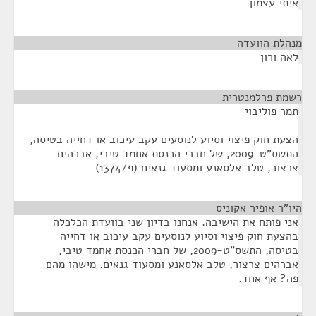
איתי עצמון
מנהלת הוועדה
¶
לאה ורון
רשמת פרלמנטרית
¶
תמר פוליבוי
הצעת חוק פיצוי וסיוע לנוסעים עקב עיכוב או דחייה בטיסה,
התשס"ט-2009, של חברי הכנסת אחמד טיבי, אברהים
צרצור, טלב אלסאנע ומסעוד גנאים (פ/1374)
היו"ר אופיר אקוניס
¶
אני פותח את הישיבה. אנחנו בדיון שני בוועדת הכלכלה
בהצעת חוק פיצוי וסיוע לנוסעים עקב עיכוב או דחייה
בטיסה, התשס"ט-2009, של חברי הכנסת אחמד טיבי,
אברהים צרצור, טלב אלסאנע ומסעוד גנאים. מישהו מהם
פה? אף אחד.