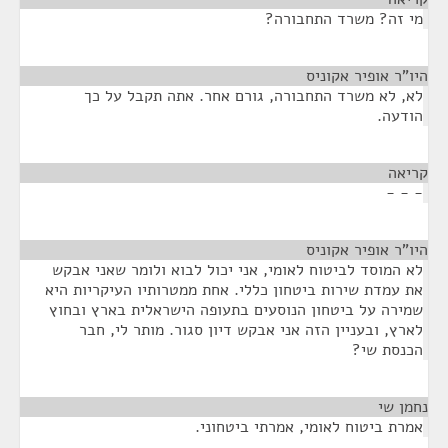
מי זה? משרד התחבורה?
היו"ר אופיר אקוניס
¶
לא, לא משרד התחבורה, גורם אחר. אתה תקבל על כך
הודעה.
קריאה
¶
- - -
היו"ר אופיר אקוניס
¶
לא המוסד לביטוח לאומי, אני יכול לבוא ולומר שאני אבקש
את עמדת שירות ביטחון כללי. אחת ממטרותיו העיקריות היא
שמירה על ביטחון הנוסעים בתעופה הישראלית בארץ ובחוץ
לארץ, ובעניין הזה אני אבקש דיון סגור. מותר לי, חבר
הכנסת שי?
נחמן שי
¶
אמרת ביטוח לאומי, אמרתי ביטחוני.