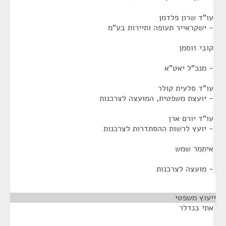
עו"ד שרון פלדמן
- ישקראייר תעופה ותיירות בע"מ
קובי זוסמן
- מנכ"ל יאט"א
עו"ד סלעית קולר
- יועצת משפטית, המועצה לצרכנות
עו"ד יורם ארן
- יועץ לרשות ההסתדרות לצרכנות
איתמר שמש
- מועצה לצרכנות
ייעוץ משפטי
¶
אתי בנדלר