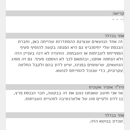
קריאה
¶
- - -
אתי בנדלר
¶
זה אחד הנושאים שנציגת ההסתדרות שהייתה כאן, וחברת
הכנסת שלי יחימוביץ גם היא הפנתה בקשה להוסיף סעיף
המתייחס לשביתות או השבתות. הוועדה לא דנה בעניין הזה
ולא הנחתה אותנו, ובהתאם לכך לא הוספנו סעיף. גם זה מסוג
הנושאים, שרשומים בפנינו, שיש לדון בהם ולקבל החלטה
עקרונית, כדי שנוכל להתייחס לנושא.
היו"ר אופיר אקוניס
¶
אז אני חושב שאנחנו נעגן את זה בבקשה, חבר הכנסת פרץ,
כן לדון ולקיים סוג של אלטרנטיבה לסוגיית השביתות.
אתי בנדלר
¶
שנדון בנושא הזה.