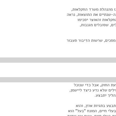
נו מהנהלת משרד החקלאות,
נה-שנתיים את התוצאות, נראה
חקלאות והאוצר יסכימו
ים, שסובלים מגנבות,
מסכים, שרשות הדיבור תעבור
עת החוק, אבל כדי שנוכל
ילים שלא נדע כיצד ליישמן,
הליך יתבצע.
בצע בתגיות אוזן, והוא
עלי חיים, המונח "בעל" הוא