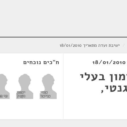
/
ישיבת ועדה מתאריך 18/01/2010
ח"כים נוכחים
ון בעלי
נטי,
אורי
יצחק
אריאל
וקנין
שי ח