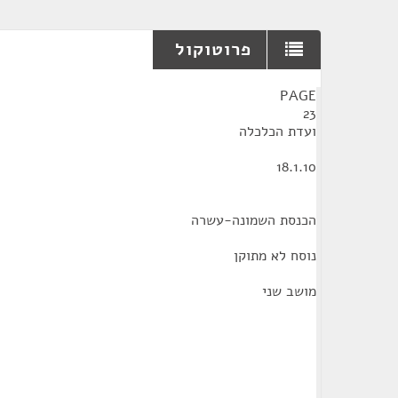
פרוטוקול
¶
PAGE
23
ועדת הכלכלה
18.1.10
הכנסת השמונה-עשרה
נוסח לא מתוקן
מושב שני