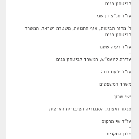
לביטחון פנים
עו"ד סנ"צ דן שני
-
ר' מדור תביעות, אגף התנועה, משטרת ישראל, המשרד
לביטחון פנים
עו"ד רעיה שטנר
-
עוזרת ליועמ"ש, המשרד לביטחון פנים
עו"ד יפעת רווה
-
משרד המשפטים
ישי שרון
-
סנגור חיצוני, הסנגוריה הציבורית הארצית
עו"ד שי מרקוס
-
מכון התקנים