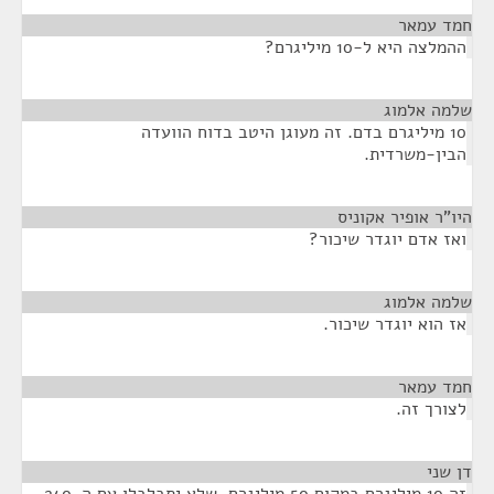
חמד עמאר
¶
ההמלצה היא ל-10 מיליגרם?
שלמה אלמוג
¶
10 מיליגרם בדם. זה מעוגן היטב בדוח הוועדה
הבין-משרדית.
היו"ר אופיר אקוניס
¶
ואז אדם יוגדר שיכור?
שלמה אלמוג
¶
אז הוא יוגדר שיכור.
חמד עמאר
¶
לצורך זה.
דן שני
¶