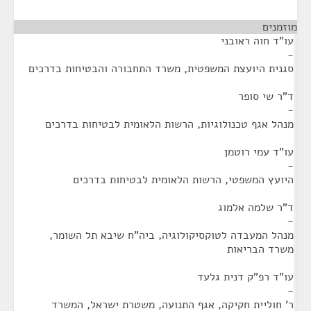
מוזמנים
¶
עו"ד חוה ראובני
-
סגנית היועצת המשפטית, משרד התחבורה והבטיחות בדרכים
ד"ר שי סופר
-
מנהל אגף טכנולוגיות, הרשות הלאומית לבטיחות בדרכים
עו"ד עמי רוטמן
-
היועץ המשפטי, הרשות הלאומית לבטיחות בדרכים
ד"ר שלמה אלמוג
-
מנהל המעבדה לטוקסיקולוגיה, ביה"ח שיבא תל השומר,
משרד הבריאות
עו"ד רפ"ק דנית גלעד
-
ר' חוליית חקיקה, אגף התנועה, משטרת ישראל, המשרד