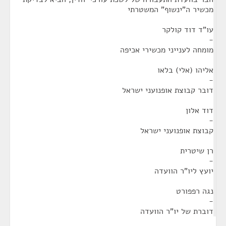
מכשיר ה"ינשוף" המשטרתי
עו"ד דוד קולקר
-
מומחה לענייני מכשירי אכיפה
אליהו (אלי) בלאו
-
דובר קבוצת אופנועני ישראל
דוד אלון
-
קבוצת אופנועני ישראל
רן שיטרית
-
יועץ ליו"ר הוועדה
נגה רפפורט
-
דוברת של יו"ר הוועדה