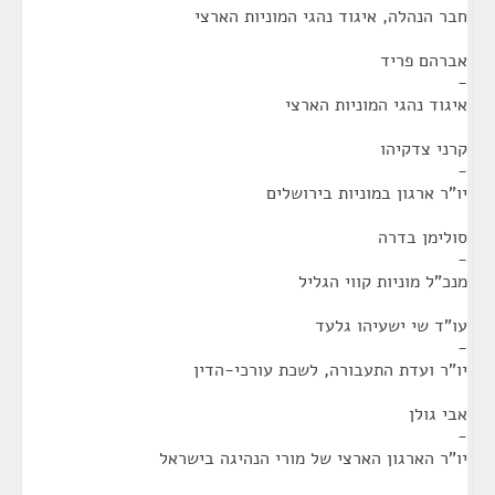
חבר הנהלה, איגוד נהגי המוניות הארצי
אברהם פריד
-
איגוד נהגי המוניות הארצי
קרני צדקיהו
-
יו"ר ארגון במוניות בירושלים
סולימן בדרה
-
מנכ"ל מוניות קווי הגליל
עו"ד שי ישעיהו גלעד
-
יו"ר ועדת התעבורה, לשכת עורכי-הדין
אבי גולן
-
יו"ר הארגון הארצי של מורי הנהיגה בישראל