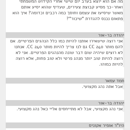
מה אם הוא יוצא בערב יום שישי אחרי הקידוש המשפחתי
ואחר-כך מסיע קבוצת צעירים, שעדיף שהוא יסיע אותם
מאשר שיסיעו את עצמם וחוסך כמה רכבים וכדומה? איך הוא
פתאום נכנס להגדרת "שיכור"?
יהודה בר-אור
¶
אני רוצה שישאירו אותנו להיות כמו כלל הנהגים הפרטיים. אם
להם מותר 240 CC גם לנו צריך להיות מותר 240 CC. אנחנו
לא רוצים שיהיה שום דבר שונה מהנהגים הפרטיים. אני לא
רוצה להיות טוב יותר מנהג פרטי ולא טוב פחות, אלא רוצה
להיות כמוהו.
חמד עמאר
¶
אבל אתה נהג מקצועי.
יהודה בר-אור
¶
אני נהג מקצועי, אבל לא מתייחסים אליי כאל נהג מקצועי.
היו"ר אופיר אקוניס
¶