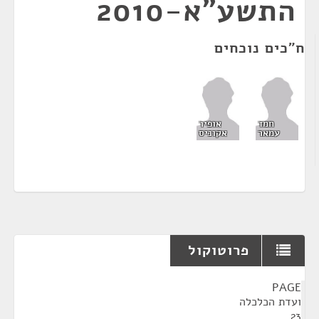
התשע"א-2010
ח"כים נוכחים
חמד
אופיר
עמאר
אקוניס
פרוטוקול
¶
PAGE
ועדת הכלכלה
23