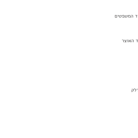
רד המשפטים
ד האוצר
דלק