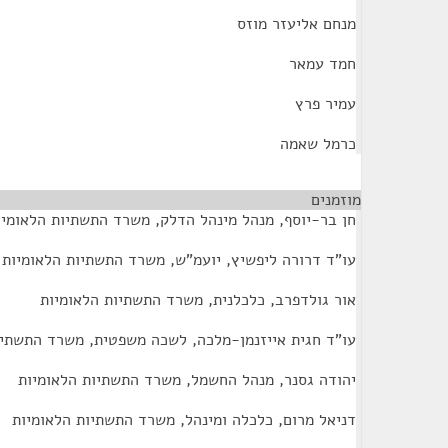
מנחם אליעזר מוזס
חמד עמאר
עמיר פרץ
כרמל שאמה
מוזמנים
¶
חן בר-יוסף, מנהל מינהל הדלק, משרד התשתיות הלאומיו
עו"ד דרורה ליפשיץ, יועמ"ש, משרד התשתיות הלאומיות
אור גולדפרב, כלכלנית, משרד התשתיות הלאומיות
עו"ד חגית אייזנמן-מלכה, לשכה משפטית, משרד התשתיו
יהודה גסנר, מנהל החשמל, משרד התשתיות הלאומיות
דניאל מרום, כלכלה ומינהל, משרד התשתיות הלאומיות