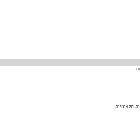
ת
ת הלאומיות