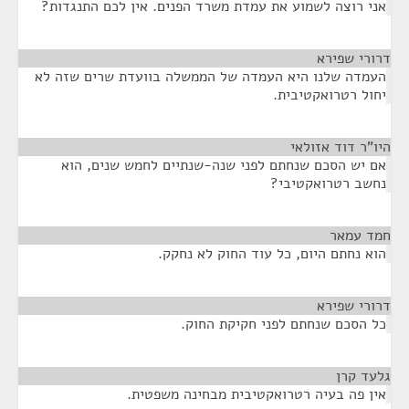
אני רוצה לשמוע את עמדת משרד הפנים. אין לכם התנגדות?
דרורי שפירא
¶
העמדה שלנו היא העמדה של הממשלה בוועדת שרים שזה לא
יחול רטרואקטיבית.
היו"ר דוד אזולאי
¶
אם יש הסכם שנחתם לפני שנה-שנתיים לחמש שנים, הוא
נחשב רטרואקטיבי?
חמד עמאר
¶
הוא נחתם היום, כל עוד החוק לא נחקק.
דרורי שפירא
¶
כל הסכם שנחתם לפני חקיקת החוק.
גלעד קרן
¶
אין פה בעיה רטרואקטיבית מבחינה משפטית.