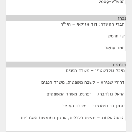
התש"ע-2009
נכחו
¶
חברי הוועדה: דוד אזולאי – היו"ר
שי חרמש
חמד עמאר
מוזמנים
¶
מיכל גולדשטיין – משרד הפנים
דרורי שפירא – לשכה משפטית, משרד הפנים
הראל גולדברג – רפרנט, משרד המשפטים
יונתן בר סימנטוב – משרד האוצר
הדסה אלמוג – יועצת כלכלית, ארגון המועצות האזוריות