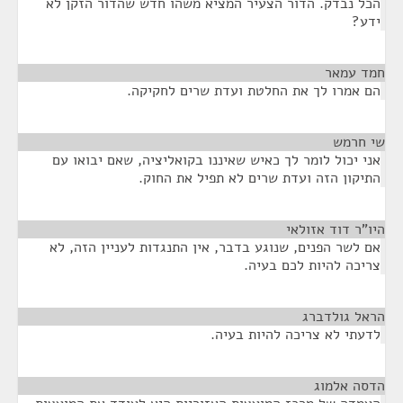
הכל נבדק. הדור הצעיר המציא משהו חדש שהדור הזקן לא
ידע?
חמד עמאר
¶
הם אמרו לך את החלטת ועדת שרים לחקיקה.
שי חרמש
¶
אני יכול לומר לך כאיש שאיננו בקואליציה, שאם יבואו עם
התיקון הזה ועדת שרים לא תפיל את החוק.
היו"ר דוד אזולאי
¶
אם לשר הפנים, שנוגע בדבר, אין התנגדות לעניין הזה, לא
צריכה להיות לכם בעיה.
הראל גולדברג
¶
לדעתי לא צריכה להיות בעיה.
הדסה אלמוג
¶