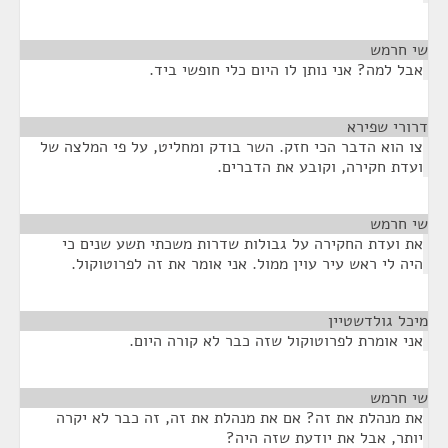
שי חרמש
¶
אבל למה? אני נותן לו היום כלי חופשי ביד.
דרורי שפירא
¶
צו הוא הדבר הכי חזק. השר בודק ומחליט, על פי המלצה של
ועדת חקירה, וקובע את הדברים.
שי חרמש
¶
את ועדת החקירה על גבולות שדרות משכתי תשע שנים כי
היה לי ראש עיר עוין ממול. אני אומר את זה לפרוטוקול.
מיכל גולדשטיין
¶
אני אומרת לפרוטוקול שזה כבר לא קורה היום.
שי חרמש
¶
את מנהלת את זה? אם את מנהלת את זה, זה כבר לא יקרה
יותר, אבל את יודעת שזה היה?