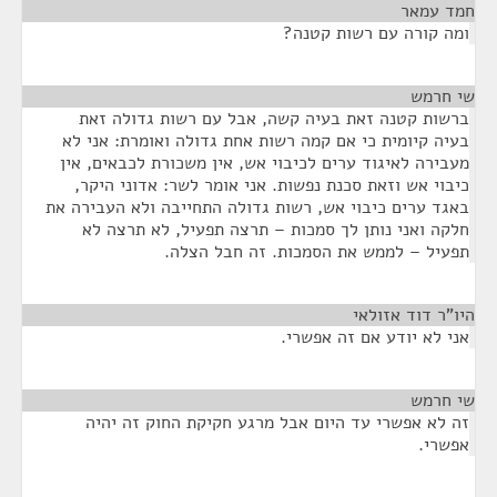
חמד עמאר
¶
ומה קורה עם רשות קטנה?
שי חרמש
¶
ברשות קטנה זאת בעיה קשה, אבל עם רשות גדולה זאת
בעיה קיומית כי אם קמה רשות אחת גדולה ואומרת: אני לא
מעבירה לאיגוד ערים לכיבוי אש, אין משכורת לכבאים, אין
כיבוי אש וזאת סכנת נפשות. אני אומר לשר: אדוני היקר,
באגד ערים כיבוי אש, רשות גדולה התחייבה ולא העבירה את
חלקה ואני נותן לך סמכות – תרצה תפעיל, לא תרצה לא
תפעיל – לממש את הסמכות. זה חבל הצלה.
היו"ר דוד אזולאי
¶
אני לא יודע אם זה אפשרי.
שי חרמש
¶
זה לא אפשרי עד היום אבל מרגע חקיקת החוק זה יהיה
אפשרי.