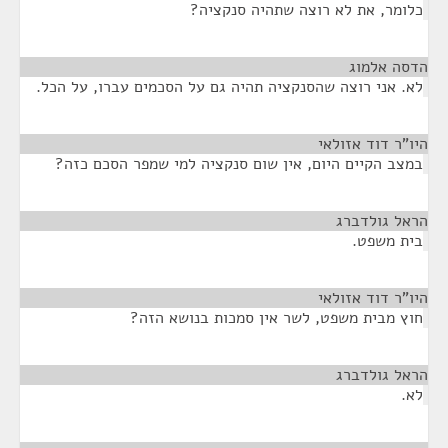
כלומר, את לא רוצה שתהיה סנקציה?
הדסה אלמוג
¶
לא. אני רוצה שהסנקציה תהיה גם על הסכמים עברו, על הכל.
היו"ר דוד אזולאי
¶
במצב הקיים היום, אין שום סנקציה למי שמפר הסכם כזה?
הראל גולדברג
¶
בית משפט.
היו"ר דוד אזולאי
¶
חוץ מבית משפט, לשר אין סמכות בנושא הזה?
הראל גולדברג
¶
לא.