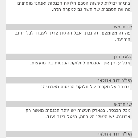
ביניהן יכולות לעשות הסכם חלוקת הכנסות ואנחנו מוסיפים
פה את הסמכות של השר גם למקרה הזה.
שי חרמש
¶
פה זה מצומצם, זה נכון, אבל ההגיון צריך לעבוד לכל רוחב
היריעה.
גלעד קרן
¶
אבל עדיין אין הסכמים לחלוקת הכנסות בין מועצות.
היו"ר דוד אזולאי
¶
מדובר על מקרים של חלוקת הכנסות מארנונה?
שי חרמש
¶
מכל הכנסה. בפארק תעשיה יש יותר הכנסות מאשר רק
ארנונה. יש היטלי השבחה, היטל ביוב ועוד.
היו"ר דוד אזולאי
¶