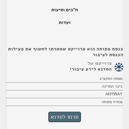
ח"כים וסיעות
ועדות
כנסת פתוחה הוא פרוייקט שמטרתו לחשוף את פעילות
הכנסת לציבור
פרוייקט של
הסדנא לידע ציבורי
מפתח התקציב
כיכר המדינה
ANYWAY
פנסיה פתוחה