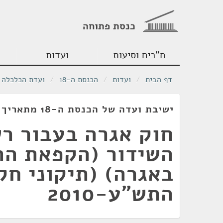
כנסת פתוחה
ח"כים וסיעות
ועדות
דף הבית
/
ועדות
/
הכנסת ה-18
/
ועדת הכלכלה
ישיבת ועדה של הכנסת ה-18 מתאריך 29/12/2009
חוק אגרה בעבור ר
השידור (הקפאת ה
באגרה) (תיקוני חק
התש"ע-2010