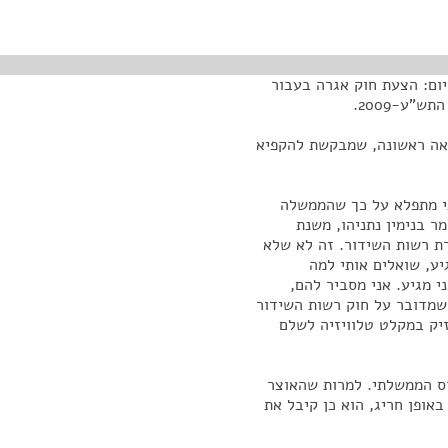
יום: הצעת חוק אגרה בעבור
"ע-2009.
אה ראשונה, שמבקשת להקפיא
אני מתפלא על כך שהממשלה
 בנימין נתניהו, משנת
רת רשות השידור. זה לא שלא
יע, שואלים אותי למה
 מגיע. אני מסביר להם,
 שמדובר על חוק רשות השידור
יק במקלט טלוויזיה לשלם
רס הממשלתי. למרות שהאוצר
ופן חריג, הוא כן קיבל את