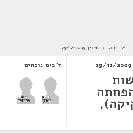
/
ישיבת ועדה מתאריך 29/12/2009
ח"כים נוכחים
שות
הפחתה
חיים
אופיר
יקה),
אורון
אקוניס