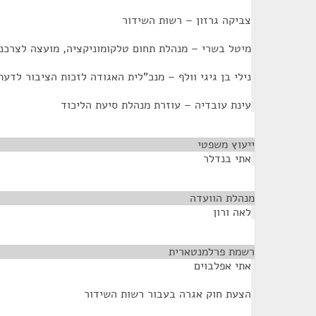
צביקה גרזון – רשות השידור
מיטל בשרי – מנהלת תחום טלקומוניקציה, מועצה לצרכנ
נילי בן גיגי וולף – מנכ"לית האגודה לזכות הציבור לדעת
עינת עובדיה – עוזרת מנהלת סיעת הליכוד
ייעוץ משפטי
¶
אתי בנדלר
מנהלת הוועדה
¶
לאה ורון
רשמת פרלמנטארית
¶
אתי אפלבוים
הצעת חוק אגרה בעבור רשות השידור