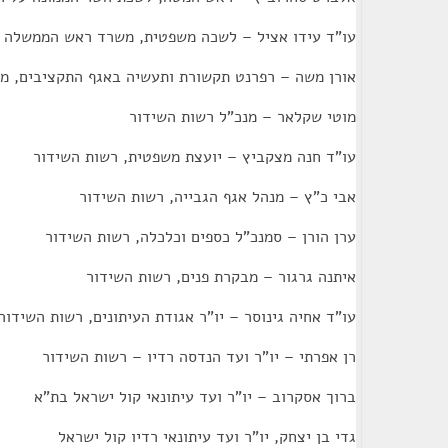
עו"ד עידו אציל – לשכה משפטית, משרד ראש הממשלה
אורן משה – רפרנט תקשורת ותעשיה באגף התקציבים, מ
מוטי שקלאר – מנכ"ל רשות השידור
עו"ד חנה מצקביץ – יועצת משפטית, רשות השידור
אבי כ"ץ – מנהל אגף הגבייה, רשות השידור
ערן הורן – סמנכ"ל כספים וכלכלה, רשות השידור
איתנה גרגור – מבקרת פנים, רשות השידור
עו"ד אחיה גינוסר – יו"ר אגודת העיתונים, רשות השידור
רן אפרתי – יו"ר ועד הנדסה רדיו – רשות השידור
ברוך אסקרוב – יו"ר ועד עיתונאי קול ישראל בת"א
גדי בן יצחק, יו"ר ועד עיתונאי רדיו קול ישראל