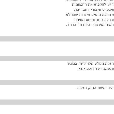
רגע להקפיא את ההפחתות
ינטרס ציבורי רחב. יכול
 הרבה מיסים ואגרות שהן לא
ו לא נותנים יחס מופחת
ם את האינטרס הציבורי הרחב.
ע לאגרה בגין החזקת מקלט טלוויזיה. בנוגע
בעד הצעת החוק הזאת.