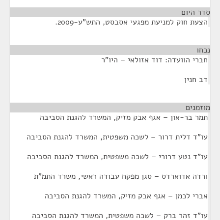
סדר היום
הצעת חוק למניעת מפגעי אסבסט, התש"ע-2009.
נכחו
¶
חברי הוועדה: דוד אזולאי – היו"ר
דב חנין
מוזמנים
¶
תמר בר-און – אגף אבק מזיק, המשרד להגנת הסביבה
עו"ד דלית דרור – לשכה משפטית, המשרד להגנת הסביבה
עו"ד נטע דרורי – לשכה משפטית, המשרד להגנת הסביבה
ורדה אדוארדס – סגן מפקח עבודה ראשי, משרד התמ"ת
אברי לכמן – אגף אבק מזיק, המשרד להגנת הסביבה
עו"ד זהר ברק – לשכה משפטית, המשרד להגנת הסביבה