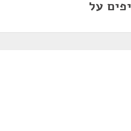
פים על