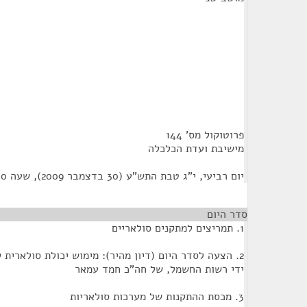
פרוטוקול מס' 144
מישיבת ועדת הכלכלה
יום רביעי, י"ג טבת התש"ע (30 בדצמבר 2009), שעה 09:30
סדר היום
1. תמריצים למתקנים סולאריים
2. הצעה לסדר היום (דיון מהיר): מימוש יכולת סולארית
ידי רשות החשמל, של חה"כ חמד עמאר
3. מכסת ההתקנות של מערכות סולאריות