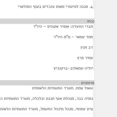
4. סכנה לפיטורי מאות עובדים בענף הסולארי
נכחו
¶
חברי הוועדה: אופיר אקוניס – היו"ר
חמד עמאר – מ"מ היו"ר
דב חנין
עמיר פרץ
יוליה שמאלוב-ברקוביץ
מוזמנים
¶
שאול צמח, משרד התשתיות הלאומית
נופיה בכר, מנהלת אגף תכנון וכלכלה, משרד התשתיות הל
ציון עמוסי, מנהל מינהל החשמל, משרד התשתיות הלאומי