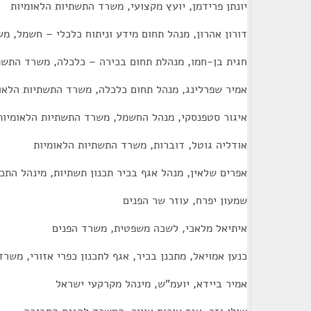
יונתן פרידמן, יועץ מקצועי, משרד התשתיות הלאומיות
דורון אהרון, מנהל תחום מידע וניתוח כלכלי – חשמל, מ
חגית בן-חמו, מנהלת תחום בכירה – כלכלה, משרד התשת
אמיר שפרלינג, מנהל תחום כלכלה, משרד התשתיות הלאו
איגור סטפנסקי, מנהל החשמל, משרד התשתיות הלאומיות
אודליה גוטל, דוברות, משרד התשתיות הלאומיות
אפרים שלאין, מנהל אגף בכיר תכנון תשתיות, מינהל התכנ
שמעון יפרח, עוזר שר הפנים
איתיאל מלאכי, לשכה משפטית, משרד הפנים
כנען אמויאל, מתכנן בכיר, אגף לתכנון כפרי אזורי, משר
אמיר ביידא, יועמ"ש, מינהל מקרקעי ישראל