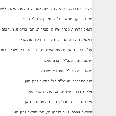
שלי אייזנברג, אנרגיה חלופית, ישראל סולאר, איגוד לש
מאיר ברקן, מנהל חב' אפסילון אנרג'י גרופ
רפאל לדרמן, מנהל שיווק ומכירות, חב' ברימאג מערכות
רויטל נחושתן, מנכ"לית שיכון ובינוי סולאריה
עו"ד רחל זכאי, יועצת משפטית, חב' סאן ריי ישראל כחול
יעקב דינר, מנכ"ל חברת סאנדיי
יעקב כץ, מנכ"ל סאן ריי ישראל
דני גרינברג, סמנכ"ל חב' סולאר גרין סאן
אלירז דרור, שיווק, חב' סולאר גרין סאן
עידו גרינברג, מנכ"ל חב' סולאר גרין סאן
ישראל אפרת, יו"ר דירקטור, חב' סולאר גרין סאן