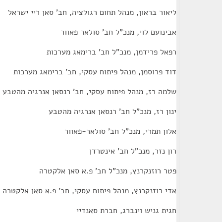
ליאור בראון, מנהל תחום רגולציה, חב' סאן ריי ישראל
אבינועם לוי, מנכ"ל חב' סולאר פאוור
רפאל פרידמן, מנכ"ל חב' ברימאג מערכות
דוד פרוסמן, מנהל פיתוח עסקי, חב' ברימאג מערכות
שלמה רז, מנהל פיתוח עסקי, חב' רנסאן אנרגיה מהטבע
ינון רז, מנכ"ל חב' רנסאן אנרגיה מהטבע
אלון תמרי, מנכ"ל חב' סולאר-פאוור
רון נזר, מנכ"ל חב' אינטרדן
פטר רוזנקרנץ, מנכ"ל חב' פ.א סאן אלקטרה
אדי רוזנקרנץ, מנהל פיתוח עסקי, חב' פ.א סאן אלקטרה
חגית גניש וינברג, חברת סאנדיי