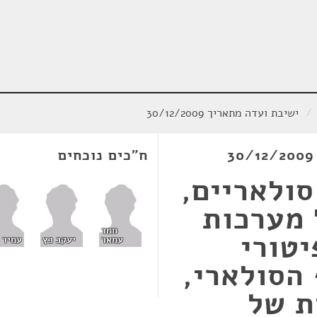
/
ישיבת ועדה מתאריך 30/12/2009
ח"כים נוכחים
ולאריים,
מערכות
חמד
יטורי
עמאר
יעקב כץ
עמיר 
הסולארי,
ת של