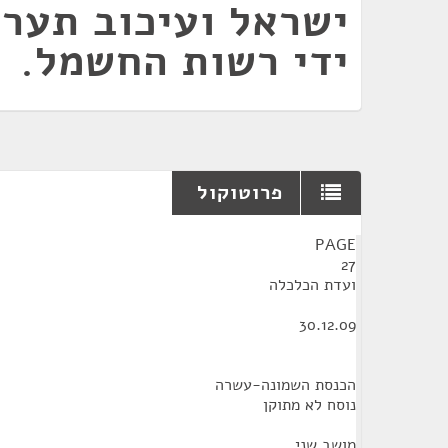
ישראל ועיכוב תערי
ידי רשות החשמל.
פרוטוקול
¶
PAGE
27
ועדת הכלכלה
30.12.09
הכנסת השמונה-עשרה
נוסח לא מתוקן
מושב שני