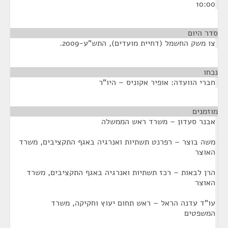
10:00
סדר היום
צו משק החשמל (דחיית מועדים), התש"ע-2009.
נכחו
¶
חברי הוועדה: אופיר אקוניס – היו"ר
מוזמנים
¶
אבנר סעדון – משרד ראש הממשלה
משה בוצר – רפרנט תשתיות ואנרגיה באגף התקציבים, משרד
האוצר
הרן לבאות – רכז תשתיות ואנרגיה באגף התקציבים, משרד
האוצר
עו"ד עדנה הראל – ראש תחום יעוץ וחקיקה, משרד
המשפטים