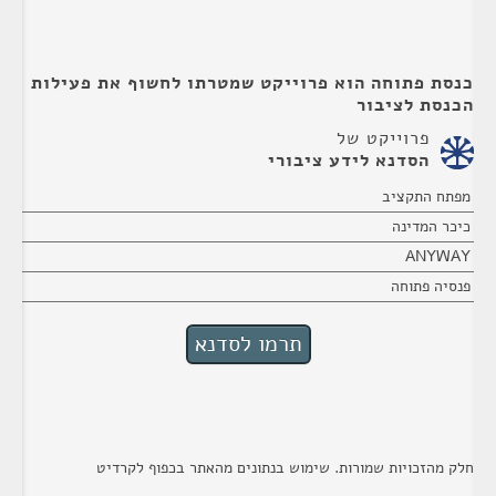
כנסת פתוחה הוא פרוייקט שמטרתו לחשוף את פעילות
הכנסת לציבור
פרוייקט של
הסדנא לידע ציבורי
מפתח התקציב
כיכר המדינה
ANYWAY
פנסיה פתוחה
חלק מהזכויות שמורות. שימוש בנתונים מהאתר בכפוף לקרדיט