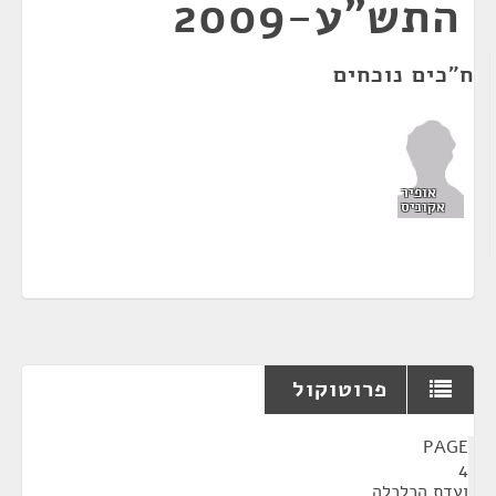
התש"ע-2009
ח"כים נוכחים
אופיר
אקוניס
פרוטוקול
¶
PAGE
4
ועדת הכלכלה