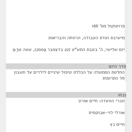
פרוטוקול מס' 166
מישיבת ועדת העבודה, הרווחה והבריאות
יום שלישי, ה' בטבת התש"ע (22 בדצמבר 2009), שעה 9:30
סדר היום
החלטת הממשלה על הכללת טיפול שיניים לילדים על חשבון
סל התרופות
נכחו
¶
חברי הוועדה: חיים אורון
אורלי לוי-אבוקסיס
חיים כץ