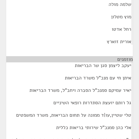
שלמה מולה
מוץ מטלון
רחל אדטו
אורית זוארץ
מוזמנים
¶
יעקב ליצמן סגן שר הבריאות
איתן חי עם מנכ"ל משרד הבריאות
יאיר עמיקם סמנכ"ל הסברה ויחב"ל, משרד הבריאות
גל רותם יועצת הסתדרות רופאי השיניים
טלי שטיין,עו|ד ממונה על תחום הבריאות, משרד המשפטים
אלי כהן סמנכ"ל שירותי בריאות כללית