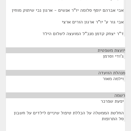
אבי אברהם יוסף סלומה יו"ר אנשים - ארגון נכי שיתוק מוחין
אבי גור ע' יו"ר ארגון הורים ארצי
ד"ר יצחק קדמן מנכ"ל המועצה לשלום הילד
יועצת משפטית
¶
ג'ודי וסרמן
מנהלת הוועדה
¶
וילמה מאור
רשמה
¶
יפעת שפרכר
החלטת הממשלה על הכללת טיפול שיניים לילדים על חשבון
סל התרופות