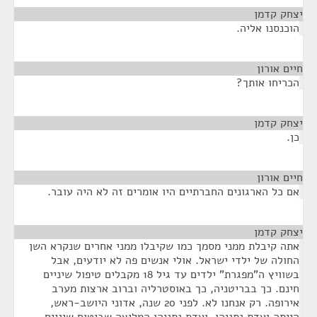
יצחק קדמן
¶
הוכנסנו אליה.
חיים אורון
¶
הכריחו אותך?
יצחק קדמן
¶
כן.
חיים אורון
¶
אם כל הארגונים החברתיים היו אומרים זה לא היה עובר.
יצחק קדמן
¶
אתה קיבלת ממני מסמך כמו שקיבלו ממני אחרים שנקרא השן
החולה של ילדי ישראל. אולי אנשים פה לא יודעים, אבל
בשוויץ ה"מפגרת" ילדים עד גיל 18 מקבלים טיפול שיניים
חינם. כך בבריטניה, כך באוסטרליה וברוב ארצות מערב
אירופה. רק אנחנו לא. לפני 20 שנה, אדוני היושב-ראש,