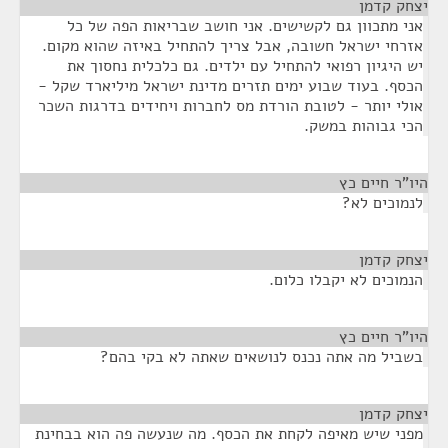
יצחק קדמן
¶
אני מתכוון גם לקשישים. אני חושב שבריאות הפה של כל
אזרחי ישראל חשובה, אבל צריך להתחיל באיזה שהוא מקום.
יש היגיון רפואי להתחיל עם ילדים. גם כלכלית נחסוך את
הכסף. בעוד שבוע ימים תזרים מדינת ישראל מיליארד שקל -
אולי יותר - לטובת הורדת מס לחברות ויחידים בדרגות השכר
הכי גבוהות במשק.
היו"ר חיים כץ
¶
לנמוכים לא?
יצחק קדמן
¶
הנמוכים לא יקבלו כלום.
היו"ר חיים כץ
¶
בשביל מה אתה נכנס לנושאים שאתה לא בקי בהם?
יצחק קדמן
¶
מפני שיש מאיפה לקחת את הכסף. מה שנעשה פה הוא בבחינת