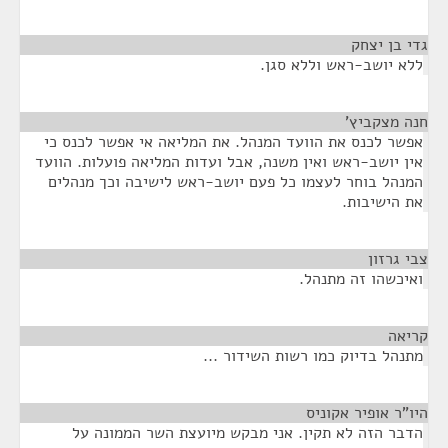
גדי בן יצחק
¶
ללא יושב-ראש וללא סגן.
חנה מצקביץ'
¶
אפשר לכנס את הוועד המנהל. את המליאה אי אפשר לכנס כי
אין יושב-ראש ואין משנה, אבל ועדות המליאה פועלות. הוועד
המנהל בוחר לעצמו כל פעם יושב-ראש לישיבה וכך מנהלים
את הישיבות.
צבי גרזון
¶
ואיכשהו זה מתנהל.
קריאה
¶
מתנהל בדיוק כמו רשות השידור ...
היו"ר אופיר אקוניס
¶
הדבר הזה לא תקין. אני מבקש מיועצת השר הממונה על