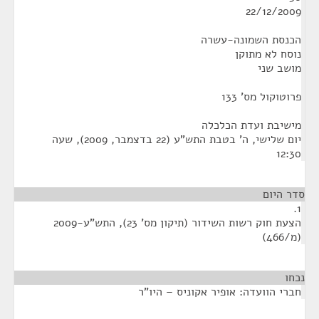
22/12/2009
הכנסת השמונה-עשרה
נוסח לא מתוקן
מושב שני
פרוטוקול מס' 133
מישיבת ועדת הכלכלה
‏יום שלישי, ה' בטבת התש"ע (‏22 בדצמבר, 2009), שעה
12:30
סדר היום
1.
הצעת חוק רשות השידור (תיקון מס' 23), התש"ע-2009
(מ/466)
נכחו
¶
חברי הוועדה: אופיר אקוניס – היו"ר