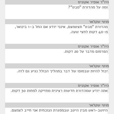
היו"ר אופיר אקוניס
¶
ומה על מהדורת "מבט"?
מוטי שקלאר
¶
מהדורת "מבט" תצטמצם, אינני יודע אם החל ב-1 בינואר,
מ-40 דקות לחצי שעה.
היו"ר אופיר אקוניס
¶
הפרסום מדבר על 20 דקות.
מוטי שקלאר
¶
יכול להיות שבסופו של דבר בתהליך הכולל נגיע גם לזה.
היו"ר אופיר אקוניס
¶
אתה יודע שמהדורת חדשות רצינית מחזיקה לפחות 30 דקות.
מוטי שקלאר
¶
היושב-ראש מבין היטב שבמסגרת הנוכחית אני חייב לצמצם.