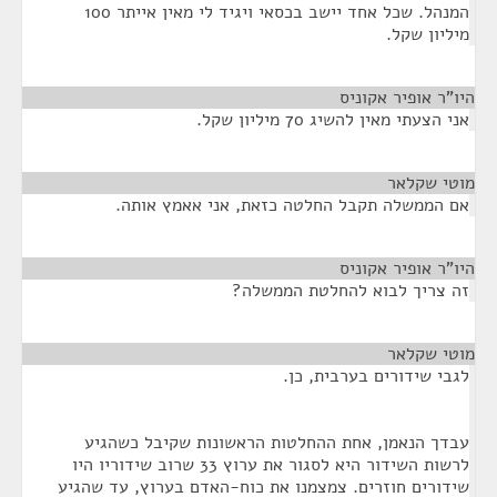
המנהל. שכל אחד יישב בכסאי ויגיד לי מאין אייתר 100
מיליון שקל.
היו"ר אופיר אקוניס
¶
אני הצעתי מאין להשיג 70 מיליון שקל.
מוטי שקלאר
¶
אם הממשלה תקבל החלטה כזאת, אני אאמץ אותה.
היו"ר אופיר אקוניס
¶
זה צריך לבוא להחלטת הממשלה?
מוטי שקלאר
¶
לגבי שידורים בערבית, כן.
עבדך הנאמן, אחת ההחלטות הראשונות שקיבל כשהגיע
לרשות השידור היא לסגור את ערוץ 33 שרוב שידוריו היו
שידורים חוזרים. צמצמנו את כוח-האדם בערוץ, עד שהגיע