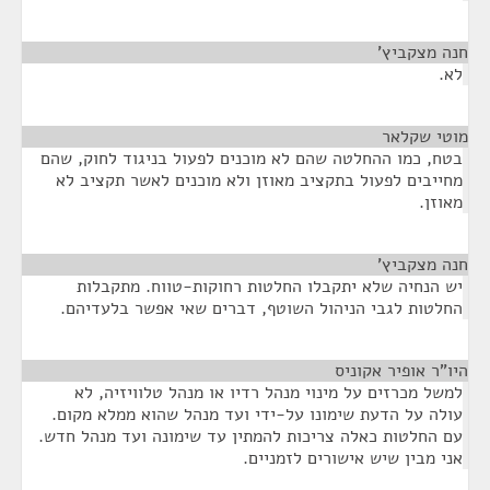
חנה מצקביץ'
¶
לא.
מוטי שקלאר
¶
בטח, כמו ההחלטה שהם לא מוכנים לפעול בניגוד לחוק, שהם
מחייבים לפעול בתקציב מאוזן ולא מוכנים לאשר תקציב לא
מאוזן.
חנה מצקביץ'
¶
יש הנחיה שלא יתקבלו החלטות רחוקות-טווח. מתקבלות
החלטות לגבי הניהול השוטף, דברים שאי אפשר בלעדיהם.
היו"ר אופיר אקוניס
¶
למשל מכרזים על מינוי מנהל רדיו או מנהל טלוויזיה, לא
עולה על הדעת שימונו על-ידי ועד מנהל שהוא ממלא מקום.
עם החלטות כאלה צריכות להמתין עד שימונה ועד מנהל חדש.
אני מבין שיש אישורים לזמניים.