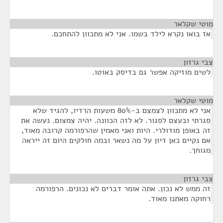
מוטי שקלאר
¶
אז בואו נקרא לילד בשמו. אני לא מתכוון להתחכם.
צבי גרזון
¶
לשים מוזיקה אפשר גם בדיסק באוטו.
מוטי שקלאר
¶
אני לא מתכוון לצמצם ב-80% משעות הרדיו, להגיד שלא
סגרתי ובעצם לסגור. לא לזה הכוונה. יהיה צמצום. נעשה את
זה באופן מודולרי. היות ואני מאמין שהרפורמה קרובה מאוד,
אם נקיים כאן דיון על מה נשאר ובמה חולקים היום זה ייראה
מגוחך.
צבי גרזון
¶
זה ממש לא נכון. אתה אומר דברים לא נכונים. הרפורמה
רחוקה מאתנו מאוד.