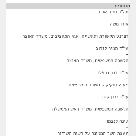
מוזמנים
¶
חה"כ חיים אורון
אורן משה
-
רפרנט תקשורת ותעשייה, אגף התקציבים, משרד האוצר
עו"ד תמיר לזרוב
-
הלשכה המשפטית, משרד האוצר
עו"ד דנה נויפלד
-
ייעוץ וחקיקה, משרד המשפטים
עו"ד ירון קטן
-
הלשכה המשפטית, משרד ראש הממשלה
טינה לנצמן
-
יועצת השר הממונה על רשות השידור