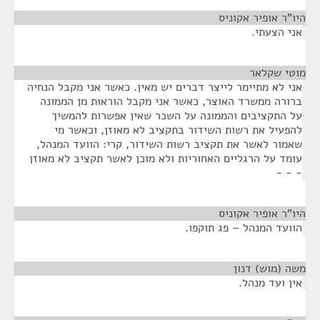
היו"ר אופיר אקוניס
¶
אני הצעתי.
מוטי שקלאר
¶
אני לא מתיימר לייצר דברים יש מאין. כאשר אני מקבל הנחיה
ברורה ממשרד האוצר, כאשר אני מקבל הוראות מן הממונה
על התקציבים והממונה על השכר שאין אפשרות להמשיך
להפעיל את רשות השידור בתקציב לא מאוזן, וכאשר מי
שאמור לאשר את תקציב רשות השידור, קרי: הוועד המנהל,
עומד על הרגליים האחוריות ולא מוכן לאשר תקציב לא מאוזן
- - -
היו"ר אופיר אקוניס
¶
הוועד המנהל – פג תוקפו.
משה (מוש) דנון
¶
אין ועד מנהל.