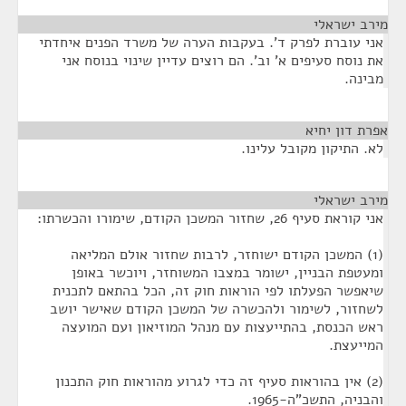
מירב ישראלי
¶
אני עוברת לפרק ד'. בעקבות הערה של משרד הפנים איחדתי
את נוסח סעיפים א' וב'. הם רוצים עדיין שינוי בנוסח אני
מבינה.
אפרת דון יחיא
¶
לא. התיקון מקובל עלינו.
מירב ישראלי
¶
אני קוראת סעיף 26, שחזור המשכן הקודם, שימורו והכשרתו:
(1) המשכן הקודם ישוחזר, לרבות שחזור אולם המליאה
ומעטפת הבניין, ישומר במצבו המשוחזר, ויוכשר באופן
שיאפשר הפעלתו לפי הוראות חוק זה, הכל בהתאם לתכנית
לשחזור, לשימור ולהכשרה של המשכן הקודם שאישר יושב
ראש הכנסת, בהתייעצות עם מנהל המוזיאון ועם המועצה
המייעצת.
(2) אין בהוראות סעיף זה כדי לגרוע מהוראות חוק התכנון
והבניה, התשכ"ה-1965.