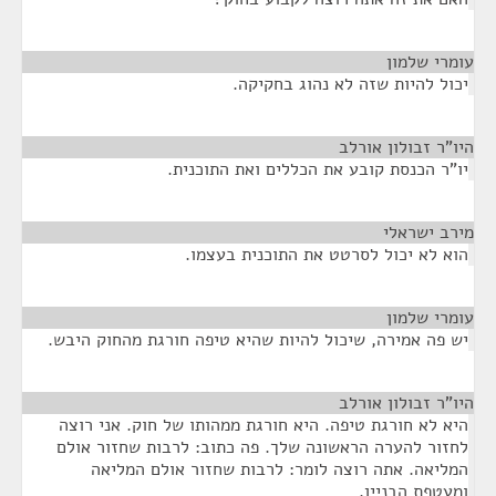
עומרי שלמון
¶
יכול להיות שזה לא נהוג בחקיקה.
היו"ר זבולון אורלב
¶
יו"ר הכנסת קובע את הכללים ואת התוכנית.
מירב ישראלי
¶
הוא לא יכול לסרטט את התוכנית בעצמו.
עומרי שלמון
¶
יש פה אמירה, שיכול להיות שהיא טיפה חורגת מהחוק היבש.
היו"ר זבולון אורלב
¶
היא לא חורגת טיפה. היא חורגת ממהותו של חוק. אני רוצה
לחזור להערה הראשונה שלך. פה כתוב: לרבות שחזור אולם
המליאה. אתה רוצה לומר: לרבות שחזור אולם המליאה
ומעטפת הבניין.