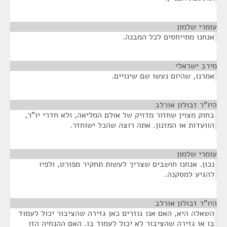
עומרי שלמון
¶
אנחנו מתייחסים לכל המבנה.
מירב ישראלי
¶
אמרנו, שהיום נעשו שם שינויים.
היו"ר זבולון אורלב
¶
בחוק מצוין שחזור מדויק של אולם המליאה, ולא חדרי יו"ר,
הוועדות או המזנון. אתה רוצה שהכל ישוחזר.
עומרי שלמון
¶
נכון. אנחנו חושבים שצריך לעשות תחקיר מפורט, ולפיו
להגיע למסקנה.
היו"ר זבולון אורלב
¶
השאלה היא, האם אנו גוזרים כאן גזירה שהציבור יכול לעמוד
בו או גזירה שהציבור לא יכול לעמוד בו. האם ההנחיה הזו