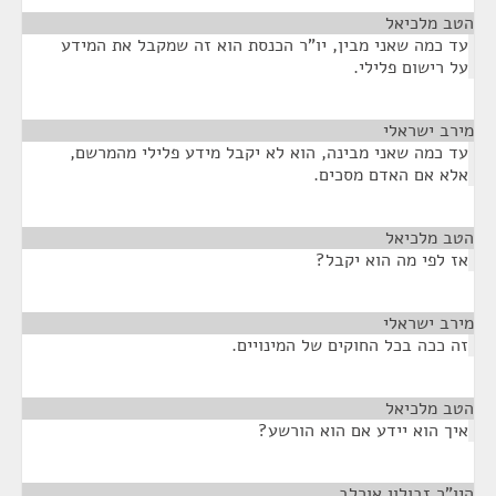
הטב מלכיאל
¶
עד כמה שאני מבין, יו"ר הכנסת הוא זה שמקבל את המידע
על רישום פלילי.
מירב ישראלי
¶
עד כמה שאני מבינה, הוא לא יקבל מידע פלילי מהמרשם,
אלא אם האדם מסכים.
הטב מלכיאל
¶
אז לפי מה הוא יקבל?
מירב ישראלי
¶
זה ככה בכל החוקים של המינויים.
הטב מלכיאל
¶
איך הוא יידע אם הוא הורשע?
היו"ר זבולון אורלב
¶