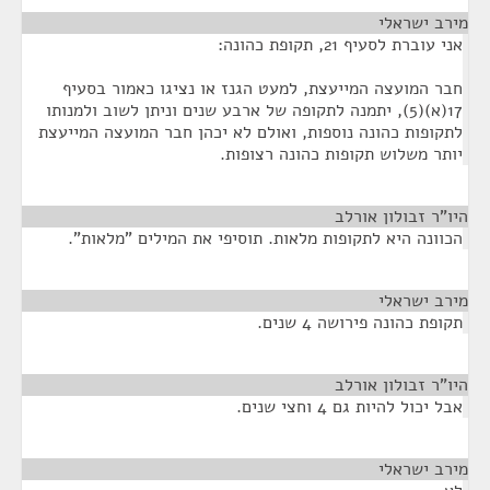
מירב ישראלי
¶
אני עוברת לסעיף 21, תקופת כהונה:
חבר המועצה המייעצת, למעט הגנז או נציגו כאמור בסעיף
17(א)(5), יתמנה לתקופה של ארבע שנים וניתן לשוב ולמנותו
לתקופות כהונה נוספות, ואולם לא יכהן חבר המועצה המייעצת
יותר משלוש תקופות כהונה רצופות.
היו"ר זבולון אורלב
¶
הכוונה היא לתקופות מלאות. תוסיפי את המילים "מלאות".
מירב ישראלי
¶
תקופת כהונה פירושה 4 שנים.
היו"ר זבולון אורלב
¶
אבל יכול להיות גם 4 וחצי שנים.
מירב ישראלי
¶