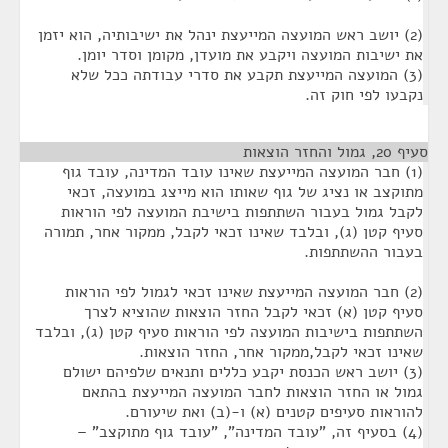
(2) יושב ראש המועצה המייעצת ינהל את ישיבותיה, הוא יזמן
את ישיבות המועצה ויקבע את מועדן, מקומן וסדר יומן.
(3) המועצה המייעצת תקבע את סדרי עבודתה ככל שלא
נקבעו לפי חוק זה.
סעיף 20, גמול והחזר הוצאות
¶
(1) חבר המועצה המייעצת שאינו עובד המדינה, עובד גוף
מתוקצב או נציג של גוף שאותו הוא מייצג במועצה, זכאי
לקבל גמול בעבור השתתפות בישיבת המועצה לפי הוראות
סעיף קטן (ג), ובלבד שאינו זכאי לקבל, ממקור אחר, תמורה
בעבור ההשתתפות.
(2) חבר המועצה המייעצת שאינו זכאי לגמול לפי הוראות
סעיף קטן (א) זכאי לקבל החזר הוצאות שהוציא לצרך
השתתפות בישיבות המועצה לפי הוראות סעיף קטן (ג), ובלבד
שאינו זכאי לקבל,ממקור אחר, החזר הוצאות.
(3) יושב ראש הכנסת יקבע כללים ותנאים שלפיהם ישולם
גמול או החזר הוצאות לחבר המועצה המייעצת בהתאם
להוראות סעיפים קטנים (א) ו-(ב) ואת שיעורם.
(4) בסעיף זה, "עובד המדינה", "עובד גוף מתוקצב" –