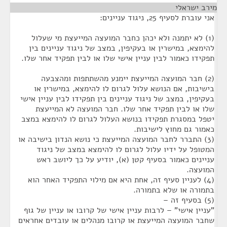
מירב ישראלי
¶
אני עוברת לסעיף 25, ניגוד עניינים:
(1) לא יתמנה ולא יכהן כחבר המועצה המייעצת מי שעלול
להימצא, במישרין או בעקיפין, במצב של ניגוד עניינים בין
תפקידו כאמור לבין עניין אישי שלו או לבין תפקיד אחר שלו.
(2) חבר המועצה המייעצת יימנע מהשתתפות ומהצבעה
בישיבות, אם הנושא עלול לגרום לו להימצא, במישרין או
בעקיפין, במצב של ניגוד עניינים בין תפקידו לבין עניין אישי
שלו או לבין תפקיד אחר שלו. חבר המועצה לא המייעצת
יטפל במסגרת תפקידו בנושא העלול לגרום לו להימצא במצב
כאמור גם מחוץ לישיבות.
(3) התברר לחבר המועצה המייעצת כי נושא הנדון בישיבה או
המטופל על ידיו עלול לגרום לו להימצא במצב של ניגוד
עניינים כאמור בסעיף קטן (א), יודיע על כך ליושב ראש
המועצה.
(4) לעניין סעיף זה, אחת היא אם מילוי התפקיד האחר הוא
בתמורה או שלא בתמורה.
(5) בסעיף זה –
"עניין אישי" – לרבות עניין אישי של קרובו או עניין של גוף
שחבר המועצה המייעצת או קרובו מנהלים או עובדים אחראים