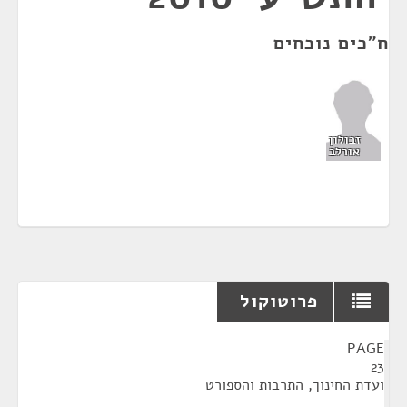
ח"כים נוכחים
זבולון
אורלב
פרוטוקול
¶
PAGE
23
ועדת החינוך, התרבות והספורט