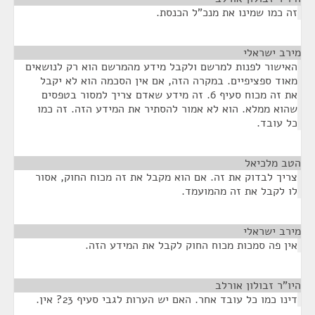
זה כמו שמינו את מנכ"ל הכנסת.
מירב ישראלי
¶
האישור לפנות למרשם ולקבל מידע מהמרשם הוא רק לנושאים
מאוד ספציפיים. במקרה הזה, אם אין הסכמה הוא לא יקבל
את זה מכוח סעיף 6. זה מידע שאדם צריך למסור בטפסים
שהוא ממלא. הוא לא אמור להסתיר את המידע הזה. זה כמו
כל עובד.
הטב מלכיאל
¶
צריך לבדוק את זה. אם הוא מקבל את זה מכוח החוק, אסור
לו לקבל את זה מהמועמד.
מירב ישראלי
¶
אין פה סמכות מכוח החוק לקבל את המידע הזה.
היו"ר זבולון אורלב
¶
דינו כמו כל עובד אחר. האם יש הערות לגבי סעיף 23? אין.