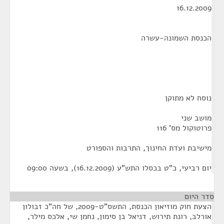
16.12.2009
הכנסת השמונה-עשרה
נוסח לא מתוקן
מושב שני
פרוטוקול מס' 116
מישיבת ועדת החינוך, התרבות והספורט
יום רביעי, כ"ט בכסלו התש"ע (16.12.2009), בשעה 09:00
סדר היום
הצעת חוק מוזיאון הכנסת, התשס"ט-2009, של חה"כ זבולון
אורלב, רונת תירוש, דניאל בן סימון, נחמן שי, אלכס מילר,