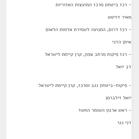
- רכז ביטחון מרכז המועצות האזוריות
מאיר דויטש
- רכז דרום, התנועה לשמירת אדמות הלאום
איתן הדני
- רכז פיקוח מרחב צפון, קרן קיימת לישראל
דב יואל
- פיקוח-ביטחון נגב ומרכז, קרן קיימת לישראל
יואל זילברמן
- ראש ארגון השומר החשד
דני נגר