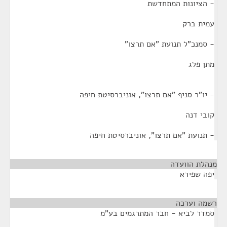
- הציונות המתחדשת
עמית ברק
- סמנכ"ל תנועת "אם תרצו"
מתן פלג
- יו"ר סניף "אם תרצו", אוניברסיטת חיפה
קובי דנה
- תנועת "אם תרצו", אוניברסיטת חיפה
מנהלת הוועדה
¶
יפה שפירא
רשמה וערכה
¶
סמדר לביא - חבר המתרגמים בע"מ