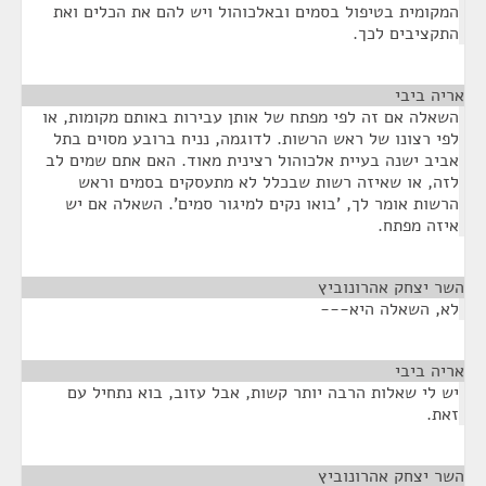
המקומית בטיפול בסמים ובאלכוהול ויש להם את הכלים ואת
התקציבים לכך.
אריה ביבי
¶
השאלה אם זה לפי מפתח של אותן עבירות באותם מקומות, או
לפי רצונו של ראש הרשות. לדוגמה, נניח ברובע מסוים בתל
אביב ישנה בעיית אלכוהול רצינית מאוד. האם אתם שמים לב
לזה, או שאיזה רשות שבכלל לא מתעסקים בסמים וראש
הרשות אומר לך, 'בואו נקים למיגור סמים'. השאלה אם יש
איזה מפתח.
השר יצחק אהרונוביץ
¶
לא, השאלה היא---
אריה ביבי
¶
יש לי שאלות הרבה יותר קשות, אבל עזוב, בוא נתחיל עם
זאת.
השר יצחק אהרונוביץ
¶