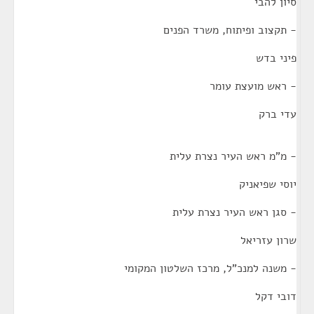
סיון להבי
- תקצוב ופיתוח, משרד הפנים
פיני בדש
- ראש מועצת עומר
עדי ברק
- מ"מ ראש העיר נצרת עלית
יוסי שפיאניק
- סגן ראש העיר נצרת עלית
שרון עזריאל
- משנה למנכ"ל, מרכז השלטון המקומי
דובי דקל