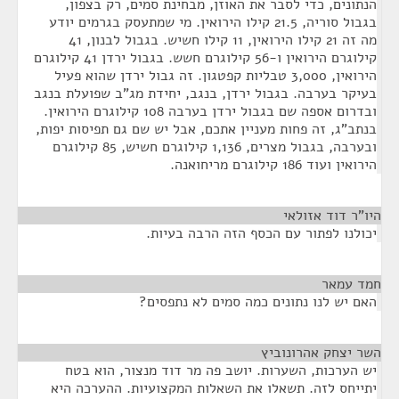
הנתונים, כדי לסבר את האוזן, מבחינת סמים, רק בצפון,
בגבול סוריה, 21.5 קילו הירואין. מי שמתעסק בגרמים יודע
מה זה 21 קילו הירואין, 11 קילו חשיש. בגבול לבנון, 41
קילוגרם הירואין ו-56 קילוגרם חשש. בגבול ירדן 41 קילוגרם
הירואין, 3,000 טבליות קפטגון. זה גבול ירדן שהוא פעיל
בעיקר בערבה. בגבול ירדן, בנגב, יחידת מג"ב שפועלת בנגב
ובדרום אספה שם בגבול ירדן בערבה 108 קילוגרם הירואין.
בנתב"ג, זה פחות מעניין אתכם, אבל יש שם גם תפיסות יפות,
ובערבה, בגבול מצרים, 1,136 קילוגרם חשיש, 85 קילוגרם
הירואין ועוד 186 קילוגרם מריחואנה.
היו"ר דוד אזולאי
¶
יכולנו לפתור עם הכסף הזה הרבה בעיות.
חמד עמאר
¶
האם יש לנו נתונים כמה סמים לא נתפסים?
השר יצחק אהרונוביץ
¶
יש הערכות, השערות. יושב פה מר דוד מנצור, הוא בטח
יתייחס לזה. תשאלו את השאלות המקצועיות. ההערכה היא