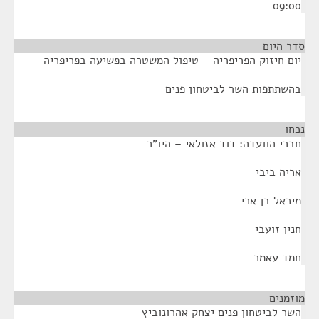
09:00
סדר היום
יום חיזוק הפריפריה – טיפול המשטרה בפשיעה בפריפריה
בהשתתפות השר לביטחון פנים
נכחו
¶
חברי הוועדה: דוד אזולאי – היו"ר
אריה ביבי
מיכאל בן ארי
חנין זועבי
חמד עאמר
מוזמנים
¶
השר לביטחון פנים יצחק אהרונוביץ