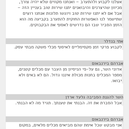
אצלנו לקבוע ולהתערב – ואנחנו מקווים שלא יהיה צורך,
מכיוון שהיצרנים והיבואנים יתנו שירות טוב בעניין הזה –
אבל אם לא יתנו שירות טוב ויוגשו תלונות אנחנו רוצים
שתישמר לנו האפשרות החוקית להתערב בקביעה מה הוא
הזמן הסביר שבו הם נדרשים לאסוף את הבקבוקים.
אתי בנדלר
¶
לקבוע פרקי זמן מקסימליים לאיסוף מכלי משקה מבתי עסק.
אברהם בירנבאום
¶
אדוני השר, גם על-פי הניסיון מן העבר עם מכלים קטנים,
מספר המכלים בחנות מכולת איננו גדול. הם לא באים ולא
יבואו.
השר להגנת הסביבה גלעד ארדן
¶
אבל הסברת את זה. הבנתי את טענתך. תגיד מה לא הבנתי.
אברהם בירנבאום
¶
אני מבקש שכל אימת שהם מביאים מכלים מלאים, במקום