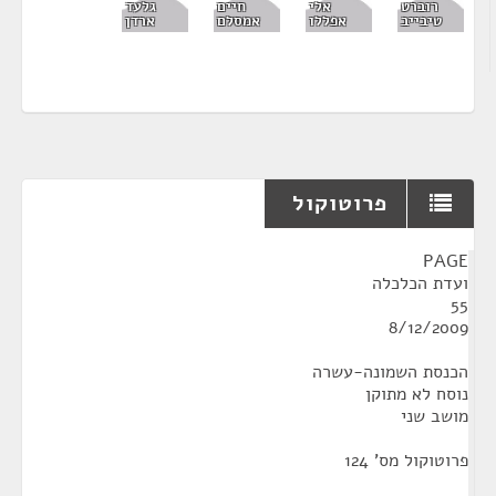
רוברט
אלי
חיים
גלעד
טיבייב
אפללו
אמסלם
ארדן
פרוטוקול
¶
PAGE
ועדת הכלכלה
55
8/12/2009
הכנסת השמונה-עשרה
נוסח לא מתוקן
מושב שני
פרוטוקול מס' 124