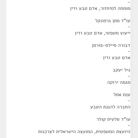
-
מומחה למיחזור, אדם טבע ודין
עו"ד מתן גרפונקל
-
ייעוץ משפטי, אדם טבע ודין
דבורה סיילס-פורמן
-
אדם טבע ודין
גיל יעקב
-
מגמה ירוקה
ענת אסל
-
החברה להגנת הטבע
עו"ד סלעית קולר
-
היועצת המשפטית, המועצה הישראלית לצרכנות