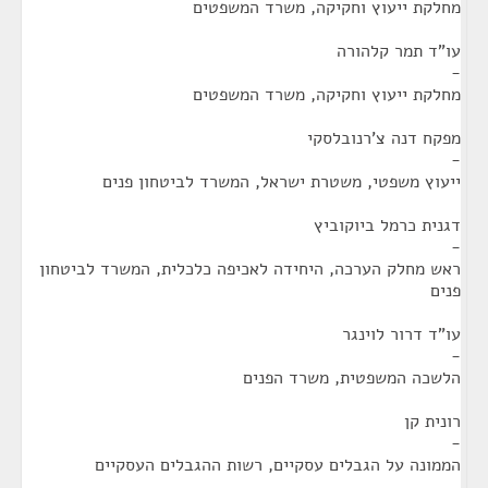
מחלקת ייעוץ וחקיקה, משרד המשפטים
עו"ד תמר קלהורה
-
מחלקת ייעוץ וחקיקה, משרד המשפטים
מפקח דנה צ'רנובלסקי
-
ייעוץ משפטי, משטרת ישראל, המשרד לביטחון פנים
דגנית כרמל ביוקוביץ
-
ראש מחלק הערכה, היחידה לאכיפה כלכלית, המשרד לביטחון
פנים
עו"ד דרור לוינגר
-
הלשכה המשפטית, משרד הפנים
רונית קן
-
הממונה על הגבלים עסקיים, רשות ההגבלים העסקיים