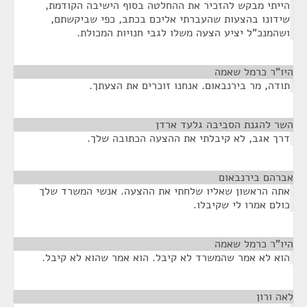
הייתי מבקש להזכיר את ההחלטה בסוף הישיבה הקודמת,
שידונו בהצעות שהעברתי אליכם בכתב, כפי שביקשתם,
ושהמנכ"ל יציע הצעה משלו לגבי חנויות המכולת.
היו"ר כרמל שאמה
¶
תודה, מר בירנבאום. אנחנו זוכרים את הצעתך.
השר להגנת הסביבה גלעד ארדן
¶
דרך אגב, לא קיבלתי את ההצעה הכתובה שלך.
אברהם בירנבאום
¶
אתה הראשון שאליו שלחתי את ההצעה. אנשי המשרד שלך
כולם אמרו לי שקיבלו.
היו"ר כרמל שאמה
¶
הוא לא אמר שהמשרד לא קיבל. הוא אמר שהוא לא קיבל.
לאה ורון
¶