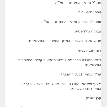
מנכ"ל תאגיד המיחזור – אל"ה
אסתי מצא-רום
-
סמנכ"ל כספים, תאגיד המיחזור – אל"ה
צביקה גולדשטיין
-
מנהל איגוד תעשיות המזון, התאחדות התעשיינים
רוני קוברובסקי
-
נשיא החברה המרכזית לייצור משקאות קלים, התאחדות
התעשיינים
עו"ד בנימין (בני) רוטנברג
-
ייעוץ משפטי, החברה המרכזית לייצור משקאות קלים,
התאחדות התעשיינים
קרן שינמן
-