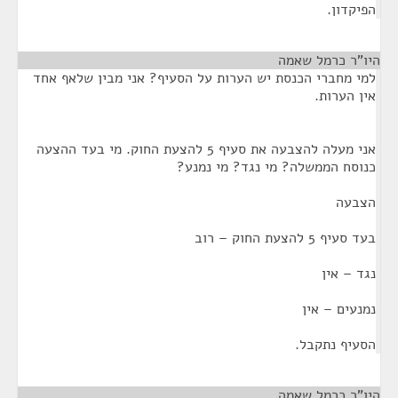
הפיקדון.
היו"ר כרמל שאמה
¶
למי מחברי הכנסת יש הערות על הסעיף? אני מבין שלאף אחד
אין הערות.
אני מעלה להצבעה את סעיף 5 להצעת החוק. מי בעד ההצעה
כנוסח הממשלה? מי נגד? מי נמנע?
הצבעה
בעד סעיף 5 להצעת החוק – רוב
נגד – אין
נמנעים – אין
הסעיף נתקבל.
היו"ר כרמל שאמה
¶