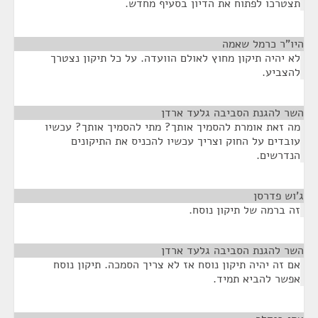
תצטרכו לפתוח את הדיון בסעיף מחדש.
היו"ר כרמל שאמה
¶
לא יהיה תיקון מחוץ לאולם הוועדה. על כל תיקון נצטרך
להצביע.
השר להגנת הסביבה גלעד ארדן
¶
מה זאת אומרת להסמיך אותך? מתי להסמיך אותך? עכשיו
עובדים על החוק וצריך עכשיו להכניס את התיקונים
הנדרשים.
ג'וש פדרסן
¶
זה ברמה של תיקון נוסח.
השר להגנת הסביבה גלעד ארדן
¶
אם זה יהיה תיקון נוסח אז לא צריך הסמכה. תיקון נוסח
אפשר להביא תמיד.