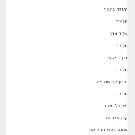
יהודה גוטמן
תלמיד
שקד אדר
תלמיד
דון דויטש
תלמיד
יונתן קירשנבוים
תלמיד
ישראל מידד
קרן אברהם
אמנון בארי סויציאנו