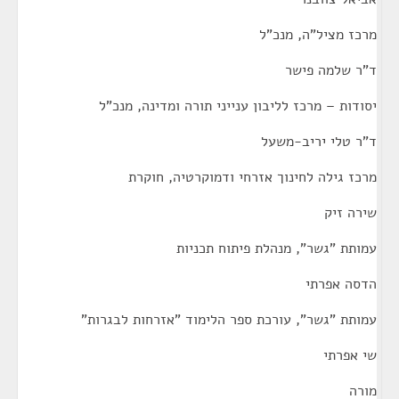
מרכז מציל"ה, מנכ"ל
ד"ר שלמה פישר
יסודות – מרכז לליבון ענייני תורה ומדינה, מנכ"ל
ד"ר טלי יריב-משעל
מרכז גילה לחינוך אזרחי ודמוקרטיה, חוקרת
שירה זיק
עמותת "גשר", מנהלת פיתוח תכניות
הדסה אפרתי
עמותת "גשר", עורכת ספר הלימוד "אזרחות לבגרות"
שי אפרתי
מורה