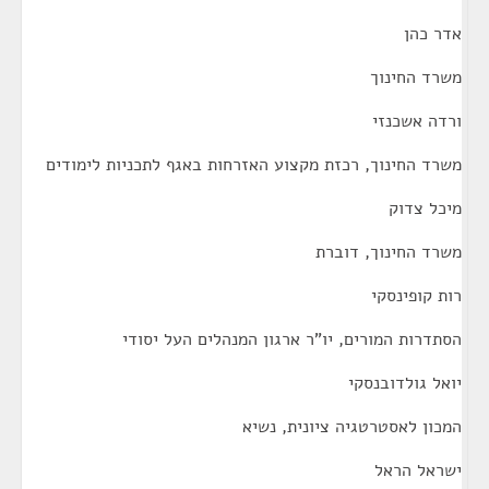
אדר כהן
משרד החינוך
ורדה אשכנזי
משרד החינוך, רכזת מקצוע האזרחות באגף לתכניות לימודים
מיכל צדוק
משרד החינוך, דוברת
רות קופינסקי
הסתדרות המורים, יו"ר ארגון המנהלים העל יסודי
יואל גולדובנסקי
המכון לאסטרטגיה ציונית, נשיא
ישראל הראל