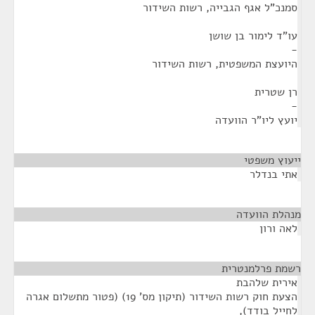
סמנכ"ל אגף הגבייה, רשות השידור
עו"ד לימור בן שושן
-
היועצת המשפטית, רשות השידור
רן שטרית
-
יועץ ליו"ר הוועדה
ייעוץ משפטי
¶
אתי בנדלר
מנהלת הוועדה
¶
לאה ורון
רשמת פרלמנטרית
¶
אירית שלהבת
הצעת חוק רשות השידור (תיקון מס' 19) (פטור מתשלום אגרה
לחייל בודד),