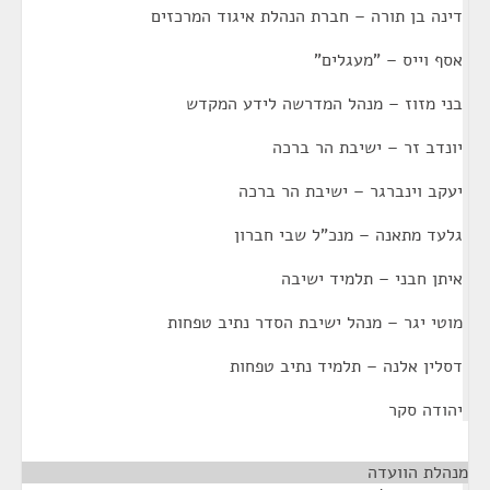
דינה בן תורה – חברת הנהלת איגוד המרכזים
אסף וייס – "מעגלים"
בני מזוז – מנהל המדרשה לידע המקדש
יונדב זר – ישיבת הר ברכה
יעקב וינברגר – ישיבת הר ברכה
גלעד מתאנה – מנכ"ל שבי חברון
איתן חבני – תלמיד ישיבה
מוטי יגר – מנהל ישיבת הסדר נתיב טפחות
דסלין אלנה – תלמיד נתיב טפחות
יהודה סקר
מנהלת הוועדה
¶