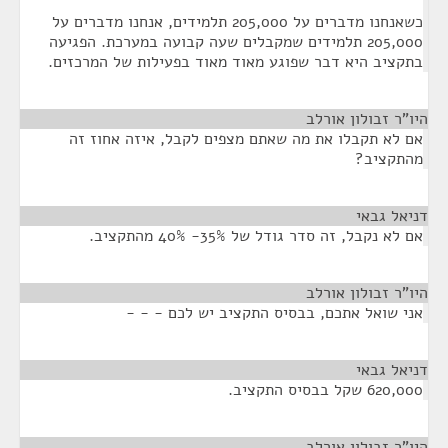
כשאנחנו מדברים על 205,000 תלמידים, אנחנו מדברים על
205,000 תלמידים שמקבלים שעה קבועה במערכת. הפגיעה
בתקציב היא דבר שפוגע מאוד מאוד בפעילות של המרכזים.
היו"ר זבולון אורלב
¶
אם לא תקבלו את מה שאתם מצפים לקבל, איזה אחוז זה
מהתקציב?
דניאל גבאי
¶
אם לא נקבל, זה סדר גודל של 35%- 40% מהתקציב.
היו"ר זבולון אורלב
¶
אני שואל אתכם, בבסיס התקציב יש לכם - - -
דניאל גבאי
¶
620,000 שקל בבסיס התקציב.
היו"ר זבולון אורלב
¶