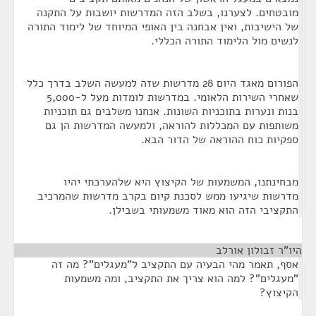
מובטחים. לצערנו, בשלב הזה המדרשות יושבות על התקנה
של הישיבות, ואין אבחנה בין האופי המיוחד של לימוד התורה
לנשים מול הלימוד התורה הכללי.
הפורום מאגד היום 28 מדרשות שזה למעשה השלב בדרך כלל
שאחרי השירות הלאומי. במדרשות לומדות מעל ל-5,000
בנות ונערות בתוכניות השונות. אנחנו משלבים גם תוכניות
משותפות עם המכללות להוראה, ולמעשה המדרשות הן גם
ספקיות כוח ההוראה של הדור הבא.
מבחינתנו, המשמעות של הקיצוץ היא שלהערכתי יהיו
מדרשות שיגיעו ממש לסכנת קיום בקרב מדרשות שהמרכיב
התקציבי הזה הוא מאוד משמעותי בשבילן.
היו"ר זבולון אורלב
¶
אסף, תאמר מהי הבעיה עם התקציב ל"מעגלים"? מה זה
"מעגלים"? למה הוא צריך את התקציב, ומה משמעות
הקיצוץ?