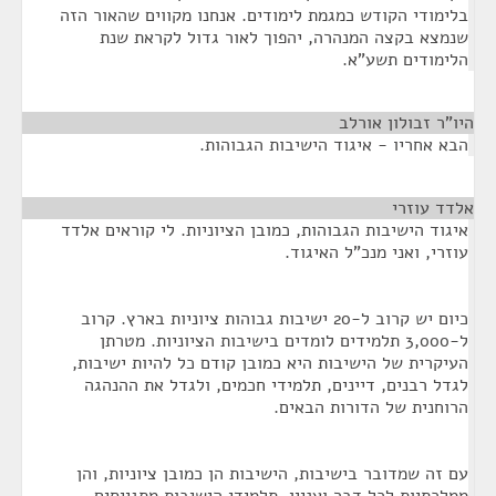
בלימודי הקודש כמגמת לימודים. אנחנו מקווים שהאור הזה
שנמצא בקצה המנהרה, יהפוך לאור גדול לקראת שנת
הלימודים תשע"א.
היו"ר זבולון אורלב
¶
הבא אחריו - איגוד הישיבות הגבוהות.
אלדד עוזרי
¶
איגוד הישיבות הגבוהות, כמובן הציוניות. לי קוראים אלדד
עוזרי, ואני מנכ"ל האיגוד.
כיום יש קרוב ל-20 ישיבות גבוהות ציוניות בארץ. קרוב
ל-3,000 תלמידים לומדים בישיבות הציוניות. מטרתן
העיקרית של הישיבות היא כמובן קודם כל להיות ישיבות,
לגדל רבנים, דיינים, תלמידי חכמים, ולגדל את ההנהגה
הרוחנית של הדורות הבאים.
עם זה שמדובר בישיבות, הישיבות הן כמובן ציוניות, והן