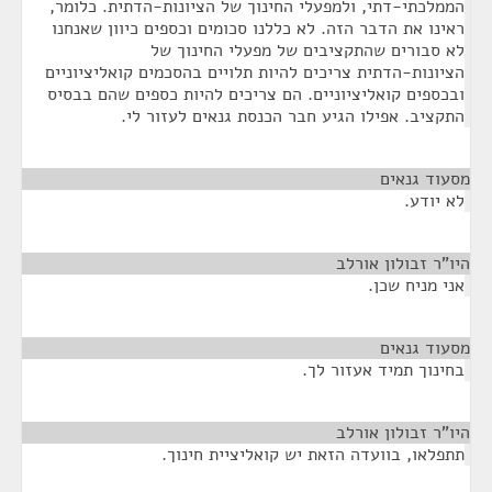
הממלכתי-דתי, ולמפעלי החינוך של הציונות-הדתית. כלומר,
ראינו את הדבר הזה. לא כללנו סכומים וכספים כיוון שאנחנו
לא סבורים שהתקציבים של מפעלי החינוך של
הציונות-הדתית צריכים להיות תלויים בהסכמים קואליציוניים
ובכספים קואליציוניים. הם צריכים להיות כספים שהם בבסיס
התקציב. אפילו הגיע חבר הכנסת גנאים לעזור לי.
מסעוד גנאים
¶
לא יודע.
היו"ר זבולון אורלב
¶
אני מניח שכן.
מסעוד גנאים
¶
בחינוך תמיד אעזור לך.
היו"ר זבולון אורלב
¶
תתפלאו, בוועדה הזאת יש קואליציית חינוך.