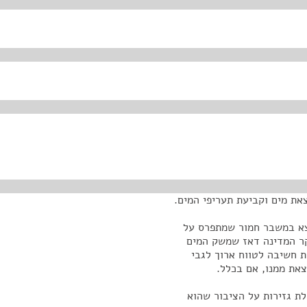
את מים וקביעת תעריפי המים.
צא במשבר חמור שמתפרס על
ינו שכבר בשנת 1966 הזהיר מבקר המדינה דאז שמשק המים
ת חשיבה לטווח ארוך לגבי
את ממנו, אם בכלל.
לת גזירות על הציבור שהוא