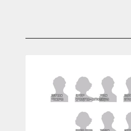
יוליה
מה
אורי
אברהם
שמאלוב-ברקוביץ
ולה
מקלב
מיכאלי
מירי מרים
ברט
אופיר