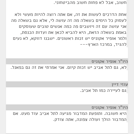
חשוב, אבל לא פחות חשוב מהביטחוני.
אחת הדרכים לעשות את זה, אם אתה רוצה להיות מעשי ולא
לעסוק כל הימים בשאלה מה זה עושה לי, אלא גם בשאלה מה
אני עושה עם זה ויושבים פה כמה אנשים טובים שעוסקים
באמת בשאלה הזאת, היא להביא לכאן את ועדות הכנסת,
ולמר אופיר אקוניס יש זכות ראשונים. ישבנו דווקא, לא נעים
להגיד, במרכז הארץ---
היו"ר אופיר אקוניס
¶
לא, גם לתל אביב יש זכות קיום. אני אמרתי את זה גם בפאנל.
עוזי דיין
¶
גם לעיירה כמו תל אביב.
היו"ר אופיר אקוניס
¶
היא חשובה. ותופעת המדבור מגיעה לתל אביב עוד מעט. אם
המדבור הולך ועולה צפונה, אתה צודק.