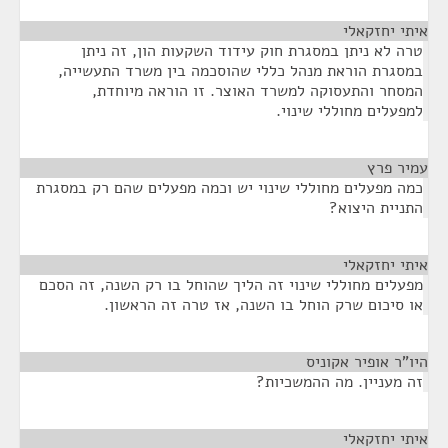
איתי יחזקאלי
¶
טרה לא ניתן במסגרת חוק עידוד השקעות הון, זה ניתן
במסגרת הוראת מנהל כללי שהוסכמה בין משרד התעשייה,
המסחר והתעסוקה למשרד האוצר. זו הוראה מיוחדת,
למפעלים מחוללי שינוי.
עמיר פרץ
¶
כמה מפעלים מחוללי שינוי יש וכמה מפעלים שהם רק במסגרת
התניית היצוא?
איתי יחזקאלי
¶
מפעלים מחוללי שינוי זה הליך שהוחל בו רק השנה, זה הסכם
או סיכום שרק הוחל בו השנה, אז טרה זה הראשון.
היו"ר אופיר אקוניס
¶
זה מעניין. מה ההמשכיות?
איתי יחזקאלי
¶