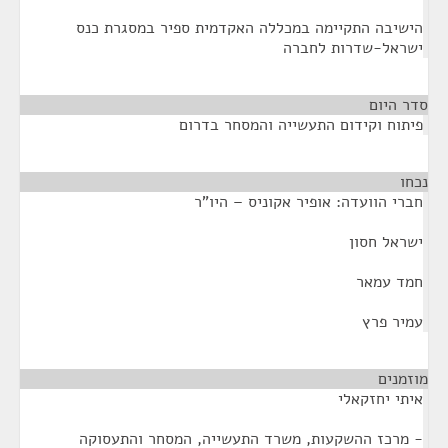
הישיבה התקיימה במכללה האקדמית ספיר במסגרת כנס
ישראל-שדרות לחברה
סדר היום
פיתוח וקידום התעשייה והמסחר בדרום
נכחו
¶
חברי הוועדה: אופיר אקוניס – היו"ר
ישראל חסון
חמד עמאר
עמיר פרץ
מוזמנים
¶
איתי יחזקאלי
- מרכז ההשקעות, משרד התעשייה, המסחר והתעסוקה