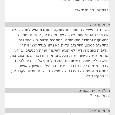
בבקשה, מר יחזקאלי.
איתי יחזקאלי
¶
משרד התעשייה והמסחר ותעסוקה במסגרת הפעילות שלו יש
את מרכז ההשקעות. יש פה שני מסלולים, אחד זה מסלול
המענקים ומסלול התעסוקה. במסגרת הזאת ב-2008 וגם
בתקציב 2009, התקציב עדיין לא ניתן בגלל שצו אזורי
עדיפות נחתם ועדיין לא הגיע לאישור ועדת הכספים, ברגע
שהוא יגיע לאישור ועדת הכספים, אז הוקצבו השנה בסביבות
450 מיליון שקל, כשמתוכם 200 מיליון שקל צריכים להיות
עבור מיזמים לקידום הפריפריה. המפעל הראשון שאושר
במסגרת הזאת זה העברה של מפעל טרה. זה אושר עקרונית,
כי התקציב לא---
היו"ר אופיר אקוניס
¶
מתל אביב?
איתי יחזקאלי
¶