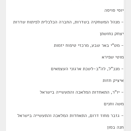
יוסי סויסה
- מנהל המשחקיה בשדרות, החברה הכלכלית לפיתוח שדרות
יצחק נחושתן
- מט"י באר שבע, מרכזי טיפוח יזמות
מוטי שפירא
- מנכ"ל, לה"ב-לשכת ארגוני העצמאים
איציק חזות
- יו"ר, התאחדות המלאכה והתעשייה בישראל
משה וחנים
- גזבר מחוז דרום, התאחדות המלאכה והתעשייה בישראל
חנה בסון