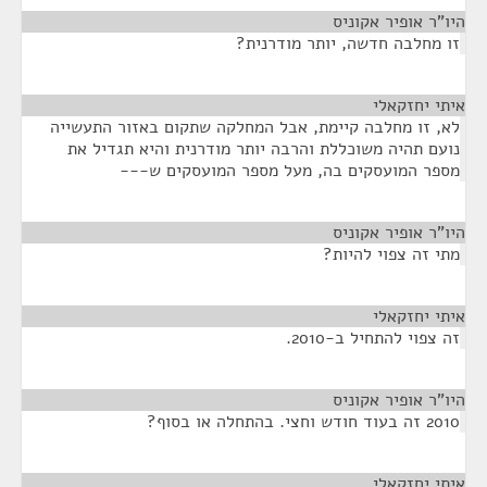
היו"ר אופיר אקוניס
¶
זו מחלבה חדשה, יותר מודרנית?
איתי יחזקאלי
¶
לא, זו מחלבה קיימת, אבל המחלקה שתקום באזור התעשייה
נועם תהיה משוכללת והרבה יותר מודרנית והיא תגדיל את
מספר המועסקים בה, מעל מספר המועסקים ש---
היו"ר אופיר אקוניס
¶
מתי זה צפוי להיות?
איתי יחזקאלי
¶
זה צפוי להתחיל ב-2010.
היו"ר אופיר אקוניס
¶
2010 זה בעוד חודש וחצי. בהתחלה או בסוף?
איתי יחזקאלי
¶