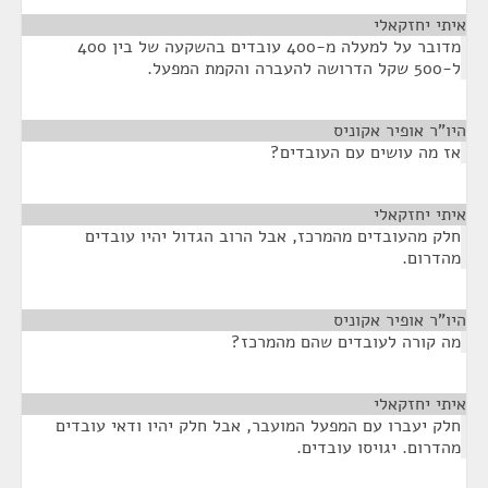
איתי יחזקאלי
¶
מדובר על למעלה מ-400 עובדים בהשקעה של בין 400
ל-500 שקל הדרושה להעברה והקמת המפעל.
היו"ר אופיר אקוניס
¶
אז מה עושים עם העובדים?
איתי יחזקאלי
¶
חלק מהעובדים מהמרכז, אבל הרוב הגדול יהיו עובדים
מהדרום.
היו"ר אופיר אקוניס
¶
מה קורה לעובדים שהם מהמרכז?
איתי יחזקאלי
¶
חלק יעברו עם המפעל המועבר, אבל חלק יהיו ודאי עובדים
מהדרום. יגויסו עובדים.