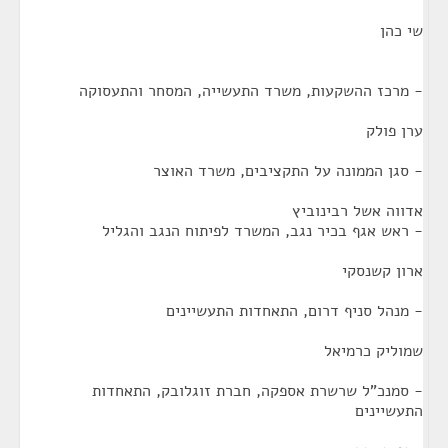
שי כהן
- מרכז ההשקעות, משרד התעשייה, המסחר והתעסוקה
ערן פולק
- סגן הממונה על התקציבים, משרד האוצר
אדווה אשל רבינוביץ
- ראש אגף בכיר נגב, המשרד לפיתוח הנגב והגליל
ארון קשנסקי
- מנהל סניף דרום, התאחדות התעשיינים
שמוליק כרמיאל
- סמנכ"ל שרשרת אספקה, חברת זוגלובק, התאחדות
התעשיינים