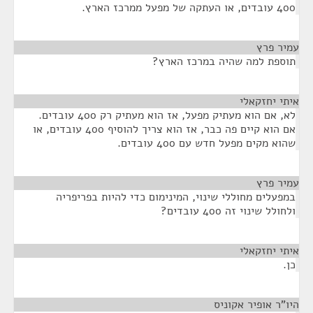
400 עובדים, או העתקה של מפעל ממרכז הארץ.
עמיר פרץ
¶
תוספת למה שהיה במרכז הארץ?
איתי יחזקאלי
¶
לא, אם הוא מעתיק מפעל, אז הוא מעתיק רק 400 עובדים.
אם הוא קיים פה כבר, אז הוא צריך להוסיף 400 עובדים, או
שהוא מקים מפעל חדש עם 400 עובדים.
עמיר פרץ
¶
במפעלים מחוללי שינוי, המינימום כדי להיות בפריפריה
ולחולל שינוי זה 400 עובדים?
איתי יחזקאלי
¶
כן.
היו"ר אופיר אקוניס
¶