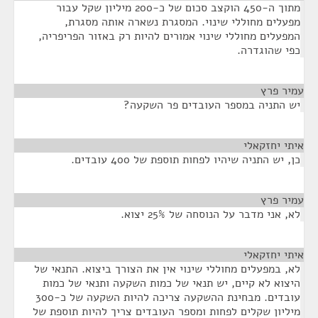
מתוך ה-450 הוקצב סכום של כ-200 מיליון שקל עבור
מפעלים מחוללי שינוי. המסגרת נשארה אותה מסגרת,
המפעלים מחוללי שינוי אמורים להיות רק באזור הפריפריה,
כפי שהוגדרה.
עמיר פרץ
¶
יש התניה במספר העובדים פר השקעה?
איתי יחזקאלי
¶
כן, יש התניה שיהיו לפחות תוספת של 400 עובדים.
עמיר פרץ
¶
לא, אני מדבר על הנוסחה של 25% יצוא.
איתי יחזקאלי
¶
לא, במפעלים מחוללי שינוי אין את הצורך ביצוא. התנאי של
היצוא לא קיים, יש תנאי של כמות השקעה ותנאי של כמות
עובדים. מבחינת ההשקעה צריכה להיות השקעה של כ-300
מיליון שקלים לפחות ומספר העובדים צריך להיות תוספת של