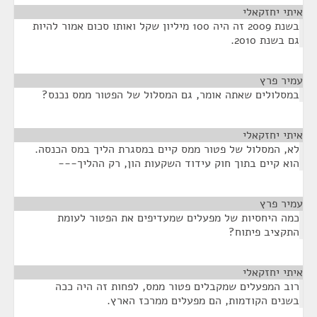
איתי יחזקאלי
¶
בשנת 2009 זה היה 100 מיליון שקל ואותו סכום אמור להיות
גם בשנת 2010.
עמיר פרץ
¶
במסלולים שאתה אומר, גם המסלול של הפטור ממס נכנס?
איתי יחזקאלי
¶
לא, המסלול של פטור ממס קיים במסגרת הליך במס הכנסה.
הוא קיים בתוך חוק עידוד השקעות הון, רק ההליך---
עמיר פרץ
¶
כמה היחסיות של מפעלים שמעדיפים את הפטור לעומת
התקציב פיתוח?
איתי יחזקאלי
¶
רוב המפעלים שמקבלים פטור ממס, לפחות זה היה ככה
בשנים הקודמות, הם מפעלים ממרכז הארץ.