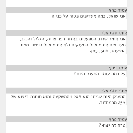
עמיר פרץ
¶
אני שואל, כמה מעדיפים פטור על פני ה---
איתי יחזקאלי
¶
אני אומר שרוב המפעלים באזור הפריפריה, הגליל והנגב,
מעדיפים את מסלול המענקים ולא את מסלול הפטור ממס.
המיעוט, 30%, 405---
עמיר פרץ
¶
על כמה עומד המענק היום?
איתי יחזקאלי
¶
המענק היום שניתן הוא 20% מההשקעה והוא מותנה ביצוא של
25% מהמחזור.
עמיר פרץ
¶
טרה זה יצוא?