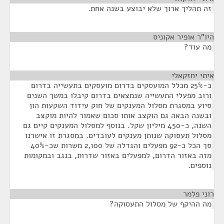
זה תהליך ארוך שלא יבוצע בשנה אחת.
היו"ר אופיר אקוניס
¶
מה עוד?
איתי יחזקאלי
¶
כ-25% מכלל המועסקים בדרום מועסקים בתעשייה בדרום
ורוב מפעלי התעשייה שנמצאים בדרום קיבלו במשך השנים
סיוע במסגרת מסלול המענקים של חוק עידוד השקעות הון
ובשנה הבאה גם הוקצב אותו סכום שאמור להיות מוקצב
השנה, כ-450 מיליון שקל. בנוסף למסלול המענקים קיים גם
מסלול תעסוקה שנותן מענקים לעובדים. במסגרת זו אישרנו
סך הכל כ-92 מפעלים והגדלה של 2,100 משרות שכ-40%
מזה באזור הדרום, למפעלים באזור שדרות, בנגב ובמקומות
נוספים.
רוני פלמר
¶
מה ההיקף של מסלול התעסוקה?