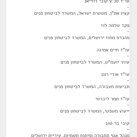
עו"ד סנ"צ קובי דודיאן
-
קצין את"ן, משטרת ישראל, המשרד לביטחון פנים
פקד שלמה לוז
-
מהנדס מחוז ירושלים, המשרד לביטחון פנים
עו"ד חיים אמיגה
-
עוזר יועמ"ש, המשרד לביטחון פנים
עו"ד אודי רונן
-
תביעות תעבורה, המשרד לביטחון פנים
עו"ד תמר ליברטי
-
ייעוץ משפטי, המשרד לביטחון פנים
קובי בר טוב
-
מנהל אגף תחבורה ופיתוח תשתיות, עיריית ירושלים