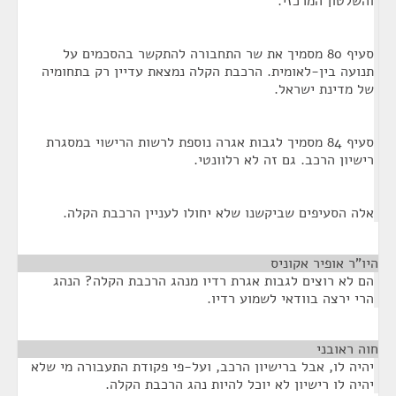
והשלטון המרכזי.
סעיף 80 מסמיך את שר התחבורה להתקשר בהסכמים על
תנועה בין-לאומית. הרכבת הקלה נמצאת עדיין רק בתחומיה
של מדינת ישראל.
סעיף 84 מסמיך לגבות אגרה נוספת לרשות הרישוי במסגרת
רישיון הרכב. גם זה לא רלוונטי.
אלה הסעיפים שביקשנו שלא יחולו לעניין הרכבת הקלה.
היו"ר אופיר אקוניס
¶
הם לא רוצים לגבות אגרת רדיו מנהג הרכבת הקלה? הנהג
הרי ירצה בוודאי לשמוע רדיו.
חוה ראובני
¶
יהיה לו, אבל ברישיון הרכב, ועל-פי פקודת התעבורה מי שלא
יהיה לו רישיון לא יוכל להיות נהג הרכבת הקלה.