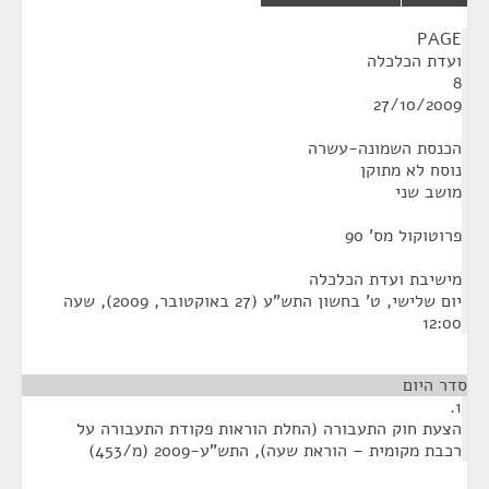
¶
PAGE
ועדת הכלכלה
8
27/10/2009
הכנסת השמונה-עשרה
נוסח לא מתוקן
מושב שני
פרוטוקול מס' 90
מישיבת ועדת הכלכלה
‏יום שלישי, ט' בחשון התש"ע (‏27 באוקטובר, 2009), שעה
12:00
סדר היום
1.
הצעת חוק התעבורה (החלת הוראות פקודת התעבורה על
רכבת מקומית – הוראת שעה), התש"ע-2009 (מ/453)