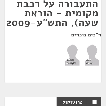
התעבורה על רכבת
מקומית - הוראת
שעה), התש"ע-2009
ח"כים נוכחים
חמד
אופיר
עמאר
אקוניס
פרוטוקול