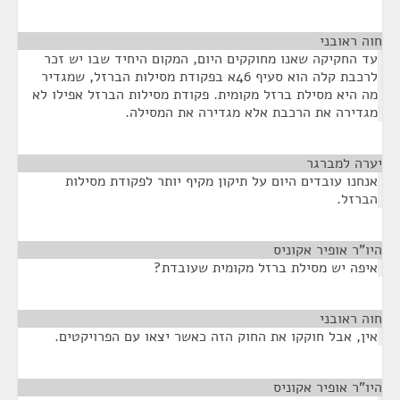
חוה ראובני
¶
עד החקיקה שאנו מחוקקים היום, המקום היחיד שבו יש זכר
לרכבת קלה הוא סעיף 46א בפקודת מסילות הברזל, שמגדיר
מה היא מסילת ברזל מקומית. פקודת מסילות הברזל אפילו לא
מגדירה את הרכבת אלא מגדירה את המסילה.
יערה למברגר
¶
אנחנו עובדים היום על תיקון מקיף יותר לפקודת מסילות
הברזל.
היו"ר אופיר אקוניס
¶
איפה יש מסילת ברזל מקומית שעובדת?
חוה ראובני
¶
אין, אבל חוקקו את החוק הזה כאשר יצאו עם הפרויקטים.
היו"ר אופיר אקוניס
¶