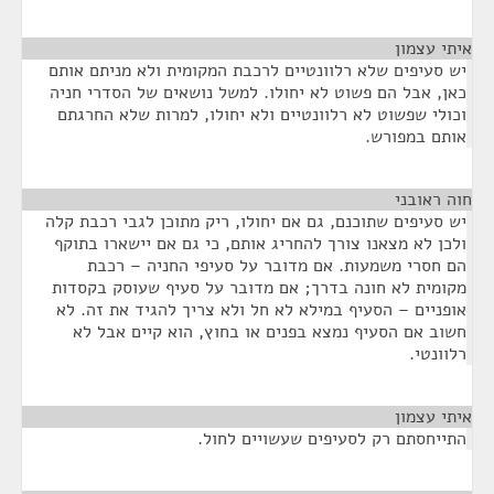
איתי עצמון
¶
יש סעיפים שלא רלוונטיים לרכבת המקומית ולא מניתם אותם
כאן, אבל הם פשוט לא יחולו. למשל נושאים של הסדרי חניה
וכולי שפשוט לא רלוונטיים ולא יחולו, למרות שלא החרגתם
אותם במפורש.
חוה ראובני
¶
יש סעיפים שתוכנם, גם אם יחולו, ריק מתוכן לגבי רכבת קלה
ולכן לא מצאנו צורך להחריג אותם, כי גם אם יישארו בתוקף
הם חסרי משמעות. אם מדובר על סעיפי החניה – רכבת
מקומית לא חונה בדרך; אם מדובר על סעיף שעוסק בקסדות
אופניים – הסעיף במילא לא חל ולא צריך להגיד את זה. לא
חשוב אם הסעיף נמצא בפנים או בחוץ, הוא קיים אבל לא
רלוונטי.
איתי עצמון
¶
התייחסתם רק לסעיפים שעשויים לחול.