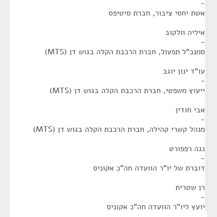
-
אשת יחסי ציבור, חברת סיטיפס
איליה וולקוב
-
סמנכ"ל תפעול, חברת הרכבת הקלה בגוש דן (MTS)
עו"ד ינון יוגב
-
ייעוץ משפטי, חברת הרכבת הקלה בגוש דן (MTS)
אבי חודין
-
מנהל קשרי קהילה, חברת הרכבת הקלה בגוש דן (MTS)
נגה רפפורט
-
דוברת של יו"ר הוועדה חה"כ אקוניס
רן שטרית
-
יועץ ליו"ר הוועדה חה"כ אקוניס