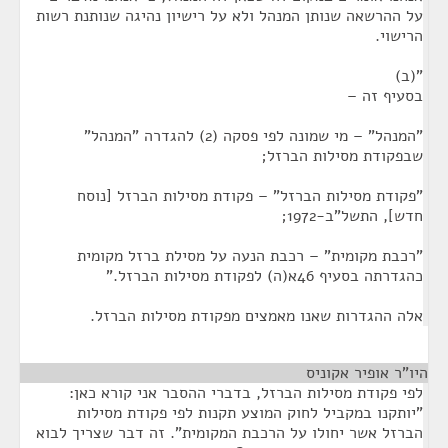
על ההרשאה שנותן המנהל ולא על רישיון נהיגה שנותנת רשות
הרישוי.
"(ב)
בסעיף זה –
"המנהל" – מי שמונה לפי פסקה (2) להגדרה "המנהל"
שבפקודת מסילות הברזל;
"פקודת מסילות הברזל" – פקודת מסילות הברזל [נוסח
חדש], התשל"ב-1972;
"רכבת מקומית" – רכבת הנעה על מסילת ברזל מקומית
כהגדרתה בסעיף 46א(ה) לפקודת מסילות הברזל."
אלה ההגדרות שאנו מאמצים מפקודת מסילות הברזל.
היו"ר אופיר אקוניס
¶
לפי פקודת מסילות הברזל, בדברי ההסבר אני קורא כאן:
"יותקנו במקביל לחוק המוצע תקנות לפי פקודת מסילות
הברזל אשר יחולו על הרכבת המקומית". זה דבר שצריך לבוא