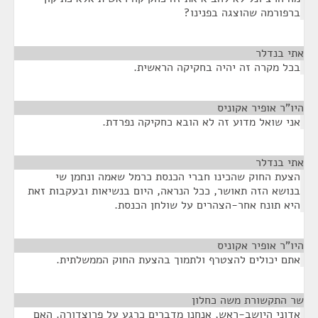
ברפורמה שהוצגה בפנינו?
אתי בנדלר
¶
בכל מקרה זה יהיה בחקיקה הראשית.
היו"ר אופיר אקוניס
¶
אני שואל מדוע זה לא הובא כחקיקה נפרדת.
אתי בנדלר
¶
הצעת החוק שהכינו חברי הכנסת כרמל שאמה ונחמן שי
בנושא הזה תאושר, ככל הנראה, היום בנשיאות ובעקבות זאת
היא תונח אחר-הצהרים על שולחן הכנסת.
היו"ר אופיר אקוניס
¶
אתם יכולים להצטרף ולתמוך בהצעת החוק הממשלתית.
שר התקשורת משה כחלון
¶
אדוני היושב-ראש, אנחנו מדברים כרגע על פרוצדורה. האם