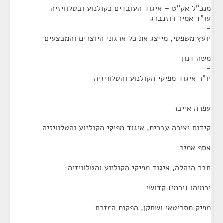
מנכ"ל אק"ט – איגוד העובדים בקולנוע ובטלוויזיה
עו"ד אמיר רוזנברג
-
יועץ משפטי, מייצג את כל ארגוני היוצרים והמבצעים
משה דנון
-
יו"ר איגוד מפיקי הקולנוע והטלוויזיה
עפרה אייבר
-
קידום יצירה עברית, איגוד מפיקי הקולנוע והטלוויזיה
אסף אמיר
-
חבר הנהלה, איגוד מפיקי הקולנוע והטלוויזיה
ירמיהו (ירמי) קדושי
-
מפיק תסריטאי ושחקן, הפקות המזרח