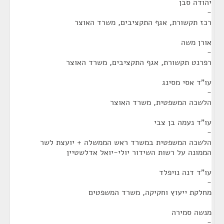
יהודה סבן
-
רכז תקשורת, אגף התקציבים, משרד האוצר
אורן משה
-
רפרנט תקשורת, אגף התקציבים, משרד האוצר
עו"ד אסי מסינג
-
הלשכה המשפטית, משרד האוצר
עו"ד נעמה בן צבי
-
הלשכה המשפטית במשרד ראש הממשלה + יועצת לשר
הממונה על רשות השידור יולי-יואל אדלשטיין
עו"ד דנה נויפלד
-
מחלקת ייעוץ וחקיקה, משרד המשפטים
מנשה סמירה
-