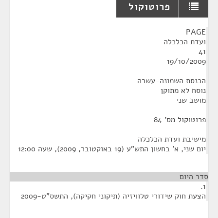
פרוטוקול
¶
PAGE
ועדת הכלכלה
41
19/10/2009
הכנסת השמונה-עשרה
נוסח לא מתוקן
מושב שני
פרוטוקול מס' 84
מישיבת ועדת הכלכלה
‏יום שני, א' בחשון התש"ע (‏19 באוקטובר, 2009), שעה 12:00
סדר היום
1.
הצעת חוק שידורי טלוויזיה (תיקוני חקיקה), התשס"ט-2009