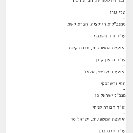
חבר דירקטוריון, חברת רשת
טלי גורן
-
סמנכ"לית רגולציה, חברת קשת
עו"ד ורד אשכנזי
-
היועצת המשפטית, חברת קשת
עו"ד גדעון קורן
-
היועץ המשפטי, טלעד
יוסי ורשבסקי
-
מנכ"ל ישראל 10
עו"ד דבורה קמחי
-
היועצת המשפטית, ישראל 10
עו"ד יורם בונן