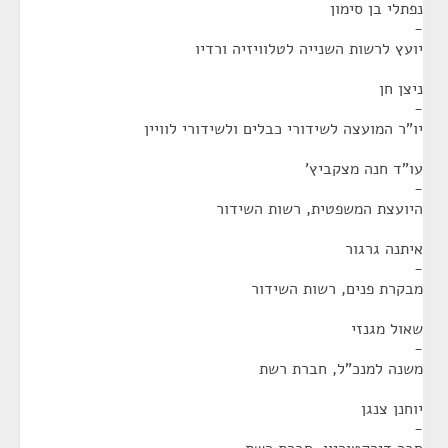
נפתלי בן סימון
-
יועץ לרשות השנייה לטלוויזיה ורדיו
ניצן חן
-
יו"ר המועצה לשידורי כבלים ולשידורי לוויין
עו"ד חנה מצקביץ'
-
היועצת המשפטית, רשות השידור
איתנה גרגור
-
מבקרת פנים, רשות השידור
שאול מגנזי
-
משנה למנכ"ל, חברת רשת
יוחנן צנגן
-