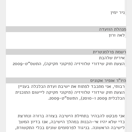
ניר ימין
מנהלת הוועדה
¶
לאה ורון
רשמת פרלמנטרית
¶
אירית שלהבת
הצעת חוק שידורי טלוויזיה (תיקוני חקיקה), התשס"ט-2009
היו"ר אופיר אקוניס
¶
רבותי, אני מתכבד לפתוח את ישיבת ועדת הכלכלה בעניין
הצעת חוק שידורי טלוויזיה (תיקוני חקיקה ליישום התוכנית
הכלכלית 2009 ו-2010), התשס"ט-2009.
אני מבקש להבהיר בתחילת הישיבה בצורה ברורה ונחרצת
כדי שלא יהיו אי-הבנות במהלך הישיבה, אנו בדיון המשך
לישיבה הראשונה. בניגוד לפרסומים שונים בכלי התקשורת,