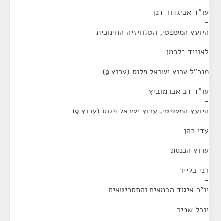
עו"ד אביגדור דנן
-
היועץ המשפטי, הטלוויזיה החינוכית
לאוניד בלכמן
-
מנכ"ל ערוץ ישראל פלוס (ערוץ 9)
עו"ד דב אברמוביץ
-
היועץ המשפטי, ערוץ ישראל פלוס (ערוץ 9)
עדי כהן
-
ערוץ הכנסת
רני בלייר
-
יו"ר איגוד הבמאים והתסריטאים
יובל שמיר
-