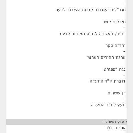
-
מנכ"לית האגודה לזכות הציבור לדעת
מיכל מייסט
-
רכזת, האגודה לזכות הציבור לדעת
יהודה סקר
-
ארגון ההורים הארצי
נגה רפפורט
-
דוברת יו"ר הוועדה
רן שטרית
-
יועץ ליו"ר הוועדה
ייעוץ משפטי
¶
אתי בנדלר