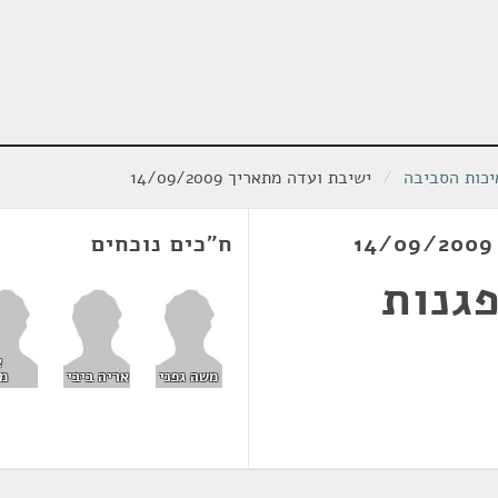
יכות הסביבה
/
ישיבת ועדה מתאריך 14/09/2009
ח"כים נוכחים
גנות
א
משה גפני
אריה ביבי
מ