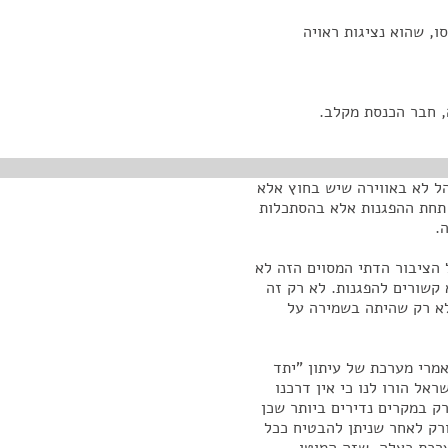
ו, שהוא נציגות ראויה
, חבר הכנסת מקלב.
הל לא באווירה שיש בחוץ אלא
 תחת ההפגנות אלא בהסתכלות
.
 הציבור הדתי המסוים הזה לא
ת. רוב רובו, הפירוש למעלה מ-95%, שלא קשורים להפגנות. לא רק זה
א רק שהיתה בשמירה על
מרי מערכת של עיתון "יתד
אל הורו לנו כי אין דרכנו
ק במקרים נדירים ביותר שכן
ורק לאחר שניתן להבטיח ככל