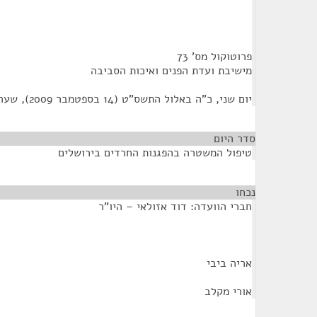
פרוטוקול מס' 73
מישיבת ועדת הפנים ואיכות הסביבה
יום שני, כ"ה באלול התשס"ט (14 בספטמבר 2009), שעה 14:00
סדר היום
טיפול המשטרה בהפגנות החרדים בירושלים
נכחו
¶
חברי הוועדה: דוד אזולאי – היו"ר
אריה ביבי
אורי מקלב