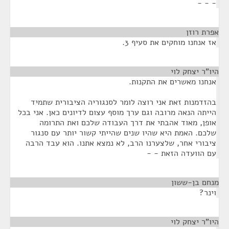
- - -
אפרת רוזן
¶
אז אנחנו מוחקים את סעיף 3.
היו"ר יצחק לוי
¶
אנחנו מאשרים את התקנות.
בהזדמנות זאת אני רוצה לומר לסנגוריה הציבורית שתמיד
הייתה הנאה מרובה וגם ערך מוסף עצום לדיונים כאן. אני בכל
אופן, מאוד אהבתי את דרך העבודה שלכם ואת התרומה
שלכם. האמת היא שהיו שנים שהייתי קשור יותר עם סנגור
ציבורי אחר, שלצערנו הרב, לא נמצא אתנו. הוא עבד הרבה
עם הוועדה הזאת - -
מנחם בן-ששון
¶
וינר?
היו"ר יצחק לוי
¶