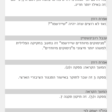
זה כאילו יותר חריג.
אפרת רוזן
¶
ואז לא רוצים שזה יהיה "שיירשמו"?
ענבל רובינשטיין
¶
"מנימוקים מיוחדים שיירשמו" זה נחשב בחקיקה הפלילית
למשהו יותר חיצוני מ"נימוקים מיוחדים".
אפרת רוזן
¶
המשך הקראה: פסקה 1(2).
פסקה 3 זה שכר לחוקר באישור הסנגור הציבורי הארצי.
המשך הקראה
¶
פסקה 1(3). זה תיקון תקנה 7.
היו"ר יצחק לוי
¶