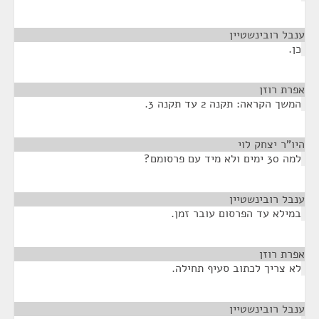
ענבל רובינשטיין
¶
כן.
אפרת רוזן
¶
המשך הקראה: תקנה 2 עד תקנה 3.
היו"ר יצחק לוי
¶
למה 30 ימים ולא מיד עם פרסומם?
ענבל רובינשטיין
¶
במילא עד הפרסום עובר זמן.
אפרת רוזן
¶
לא צריך לכתוב סעיף תחילה.
ענבל רובינשטיין
¶