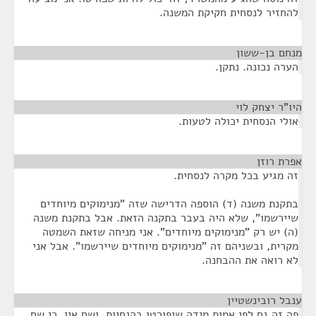
להחזיר לנסחית חקיקת המשנה.
מנחם בן-ששון
¶
הערה נכונה. נתקן.
היו"ר יצחק לוי
¶
אולי הנסחית יכולה לטעות.
אפרת רוזן
¶
זה מגיע בכל מקרה לנסחית.
בתקנת משנה (ד) הוספה הדרישה שזה "מנימוקים מיוחדים
שיירשמו", שלא היה בעבר בתקנה הזאת. אבל בתקנת משנה
(ה) יש רק "מנימוקים מיוחדים". אני מניחה שזאת השמטה
מקרית, ובשניהם זה "מנימוקים מיוחדים שיירשמו". אבל אני
לא רואה את ההבחנה.
ענבל רובינשטיין
¶
פה זה גם לפי אמות מידה שיפורטו בהנחיות, ושם אין, כי שם