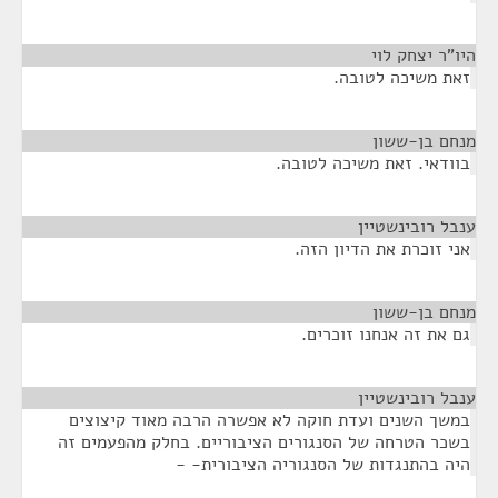
היו"ר יצחק לוי
¶
זאת משיכה לטובה.
מנחם בן-ששון
¶
בוודאי. זאת משיכה לטובה.
ענבל רובינשטיין
¶
אני זוכרת את הדיון הזה.
מנחם בן-ששון
¶
גם את זה אנחנו זוכרים.
ענבל רובינשטיין
¶
במשך השנים ועדת חוקה לא אפשרה הרבה מאוד קיצוצים
בשכר הטרחה של הסנגורים הציבוריים. בחלק מהפעמים זה
היה בהתנגדות של הסנגוריה הציבורית- -