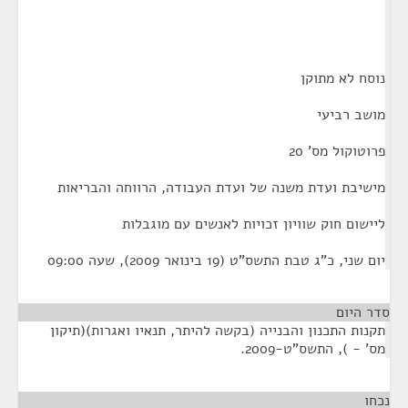
נוסח לא מתוקן
מושב רביעי
פרוטוקול מס' 20
מישיבת ועדת משנה של ועדת העבודה, הרווחה והבריאות
ליישום חוק שוויון זכויות לאנשים עם מוגבלות
יום שני, כ"ג טבת התשס"ט (19 בינואר 2009), שעה 09:00
סדר היום
תקנות התכנון והבנייה (בקשה להיתר, תנאיו ואגרות)(תיקון
מס' - ), התשס"ט-2009.
נכחו
¶