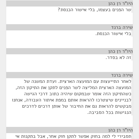
היו"ר רן כהן
¶
שר הפנים בעצמו, בלי אישור הכנסת?
שירה ברנד
¶
בלי אישור הכנסת.
היו"ר רן כהן
¶
זה לא בסדר.
שירה ברנד
¶
לאחר התייעצות עם המועצה הארצית. ועדת המשנה של
המועצה הארצית המליצה לשר הפנים לתקן את התיקון הזה,
כשהתיקון הזה אומר שבמקום שיהיה כתוב דרכי הגישה
לבניינים שיצטרכו להראות אותם במפת איתור העבודה, אנחנו
מבקשים להראות גם את החיבור של אותן דרכים לדרכים
הנגישות בכל הסביבה.
היו"ר רן כהן
¶
תסבירי לי למה בחוק אפשר לתקן חוק אחר, אבל בתקנות אי