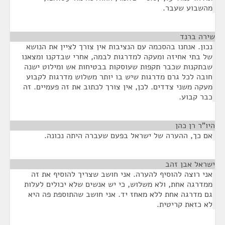
מהשבוע שעבר.
שירה ברנד
¶
נכון. אנחנו בהסכמה עם הנציבות אין צורך לציין את הנושא
של בתי אחיזה ומעקה למדרגות לבמה, אחרי שבדקנו ומצאנו
שבתקנות שכבר תקפות שעוסקות בבטיחות אש ומילוט ישנה
חובה לכל גרם מדרגות שיש בו יותר משלוש מדרגות לקבוע
מעקה משני צדדים. לכן, אין צורך לכתוב את זה פעמיים. זה
כבר קבוע.
היו"ר רן כהן
¶
אם כך, ההערה של ישראל בפעם שעברה היתה נכונה.
ישראל אבן זהב
¶
אני רוצה להוסיף להערה. אני חושב שצריך להוסיף את זה
ממדרגה אחת, ולא משלוש, כי יש אנשים שלא יכולים לעלות
גם מדרגה אחת ללא מאחז יד. אני חושב שהתוספת פה היא
לא כזאת קריטית.