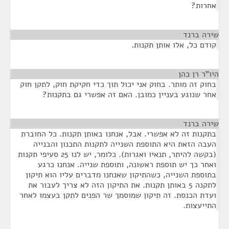
אחרות?
שירה ברנד
¶
קודם כל, אלו אותן תקנות.
היו"ר רן כהן
¶
בחוק זה מותר. בחוק אני יכול תוך כדי חקיקת חוק, לתקן חוק
אחר שנוגע בעניין כמובן. האם זה אפשרי גם בתקנות?
שירה ברנד
¶
בתקנות זה לא אפשרי. אבל, אנחנו באותן תקנות. כל החוברת
העבה הזאת היא התוספת השנייה לתקנות התכנון והבנייה
(בקשה להיתר, תנאיו ואגרות). כלומר, יש לנו 25 סעיפי תקנות
ואחר כך יש תוספת ראשונה, ותוספת שנייה. אנחנו כרגע
בתוספת השנייה, כשהתיקון שאנחנו מדברים עליו הוא תיקון
לתקנה 5 באותן תקנות. את התיקון הזה לא צריך לעבור את
ועדת הכנסת. זה תיקון שמוסמך שר הפנים לתקן בעצמו לאחר
התייעצות.