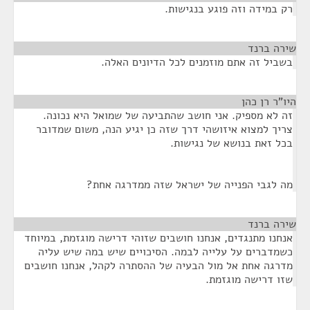
רק במידה וזה פוגע בנגישות.
שירה ברנד
¶
בשביל זה אתם מוזמנים לכל הדיונים האלה.
היו"ר רן כהן
¶
זה לא מספיק. אני חושב שהתביעה של שמואל היא נכונה.
צריך למצוא איזושהי דרך שזה כן יגיע הנה, משום שמדובר
בכל זאת בנושא של נגישות.
מה לגבי הפנייה של ישראל שזה ממדרגה אחת?
שירה ברנד
¶
אנחנו מתנגדים, אנחנו חושבים שזוהי דרישה מוגזמת, במיוחד
כשמדברים על עלייה לבמה. הסיכויים שיש במה שיש עליה
מדרגה אחת אל מול הבעיה של ההסתרה לקהל, אנחנו חושבים
שזו דרישה מוגזמת.