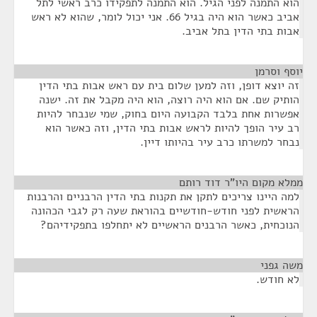
הוא התמנה לפני הגיל. הוא התמנה לתפקידו כרב ראשי לתל
אביב כאשר הוא היה בגיל 66. אני יכול לומר, שהוא לא ראש
אבות בתי הדין בתל אביב.
יוסף וסרמן
¶
זה יוצא דופן, וזה למען שלום בית עם ראש אבות בתי הדין
הותיק שם. אם הוא היה רוצה, הוא היה מקבל את זה. ישנה
אפשרות אחת בלבד הקבועה היום בחוק, שמי שנבחר להיות
רב עיר הופך להיות לראש אבות בתי הדין, וזה כאשר הוא
נבחר למשרתו כרב עיר בהיותו דיין.
ממלא מקום היו"ר דוד רותם
¶
למה היינו צריכים לתקן את תקנות בתי הדין הרבניים והרבנות
הראשית לפני חודש-חודשיים בהוראת שעה רק לגבי הכהונה
הנוכחית, כאשר הרבנים הראשיים לא יתחלפו בתפקידיהם?
משה גפני
¶
לא חודש.