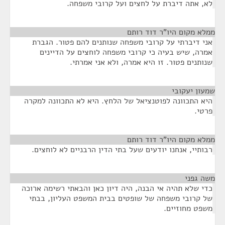
לא, אתה דיברת על לחצים ועל קרובי משפחה.
ממלא מקום היו"ר דוד רותם
¶
אני דיברתי על קרובי משפחה שנותנים להם פטור. הגברת
אמרה, שיש בעיה כי קרובי משפחה לוחצים על הדיינים
שנותנים פטור. זו היא אמרה, ולא אני אמרתי.
שמעון יעקובי
¶
היא התכוונה לפוטנציאל של הלחץ. היא לא התכוונה למקרה
פרטי.
ממלא מקום היו"ר דוד רותם
¶
רבותיי, אנחנו יודעים שעל בתי הדין הרבניים לא לוחצים.
משה גפני
¶
כדי שלא תהיה אי הבנה, היה דיון כאן והבאתי רשימה ארוכה
של קרובי משפחה של שופטים בבית המשפט העליון, בבתי
משפט מחוזיים.