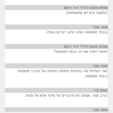
ממלא מקום היו"ר דוד רותם
¶
התקנה היא לא אוטומטית.
משה גפני
¶
בבתי המשפט ראינו שיש דברים כאלה.
ממלא מקום היו"ר דוד רותם
¶
איפה ראינו את זה בבתי המשפט?
משה גפני
¶
אני העליתי פה בוועדת החוקה רשימה של קרובי משפחה
בבתי המשפט.
יצחק לוי
¶
הרב גפני, אנחנו לא מדברים על מינוי אלא על פטור.
משה גפני
¶