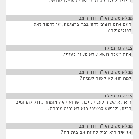
חיילים למלחמה, מבלי שהיה אפילו טוראי.
ממלא מקום היו"ר דוד רותם
¶
האם אתם רוצים לדון בכך ברצינות, או להפוך זאת
לפוליטיקה?
צביה גרינפילד
¶
אתה מעלה נושא שלא קשור לעניין.
ממלא מקום היו"ר דוד רותם
¶
למה הוא לא קשור לעניין?
צביה גרינפילד
¶
הוא לא קשור לעניין. יכול שהוא יהיה מומחה גדול לתחומים
רבים, ולנושא ספציפי הוא לא יהיה מומחה.
ממלא מקום היו"ר דוד רותם
¶
אז איך הוא יכול להיות אב בית דין?