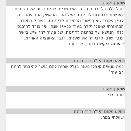
שמעון יעקובי
¶
חבל ללכת לדברים כל כך איזוטרים. שנים רבות אין פטורים
לאנשים מבחינות לדיינות. אצל הרב הראשי, הרב עמר, זה
עניין עקרוני. אין פטור מבחינות לדייינות. בשביל המקרה
התיאורתי שאולי יקרה בעוד 15-20 שנה, אין צורך להיכנס
לזה. הנושא של בחינות לדיינות, של פטור למי שיש כושר,
עובד טוב. לגבי זה אין טענות. לגבי האופציה האחרת,
שאותה ביקשנו לתקן, יש בעיה.
ממלא מקום היו"ר דוד רותם
¶
כמה אנשים קיבלו פטור בגלל שהיה להם כושר להיבחר להיות
רב עיר?
שמעון יעקובי
¶
יותר מדי.
ממלא מקום היו"ר דוד רותם
¶
שאלתי כמה.