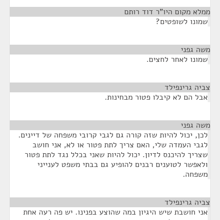
ממלא מקום היו"ר דוד רותם
¶
שמונו לשופטים?
משה גפני
¶
שמונו לאחר לחצים.
צביה גרינפילד
¶
אבל הם לא קיבלו פטור מבחינות.
משה גפני
¶
לכן, יכול להיות שזה קורה גם לגבי קרובי משפחה של דיינים.
לגבי העמדה שלי, האם צריך לתת פטור או לא, אני חושב
שצריך להיכנס לדיון. יכול להיות שאני בכלל נגד לתת פטור
ולאפשר לטוענים רבנים להופיע גם בבתי משפט לענייני
משפחה.
צביה גרינפילד
¶
אני חושבת שיש היגיון במה שהוצע בפנינו. יש פה רעה אחת