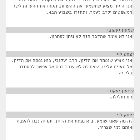
אני הייתי מציע שתשמעו את ההערות, תקחו את ההערות לשר
המשפטים ולרב לעמר, ותחזרו בשבוע הבא.
שמעון יעקובי
¶
אני לא אומר שהדבר הזה לא ניתן לפתרון.
יצחק לוי
¶
אני מציע שנפתח את הדיון. הרב יעקובי, בוא נפתח את הדיון.
אל תאיים עלינו, שאם זה לא עובר ככה אז אפשר להסתדר
בלי זה.
שמעון יעקובי
¶
חס וחלילה.
יצחק לוי
¶
זה מה שאני שומע. בוא נפתח את הדיון, ותהיה נכון להעביר
אותם למי שצריך.