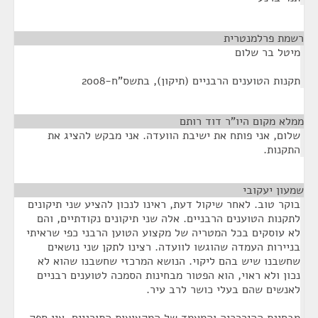
רשמת פרלמנטרית
¶
מיטל בר שלום
תקנות הטוענים הרבניים (תיקון), בתשס"ח-2008
ממלא מקום היו"ר דוד רותם
¶
שלום, אני פותח את ישיבת הוועדה. אני מבקש להציג את
התקנות.
שמעון יעקובי
¶
בוקר טוב. לאחר שיקול דעת, ראינו לנכון להציע שני תיקונים
לתקנות הטוענים הרבניים. אלה שני תיקונים נקודתיים, והם
לא עוסקים בכל המטריה של מקצוע הטוען הרבני כפי שראיתי
בניירות העמדה שהוגשו לוועדה. רצינו לתקן שני נושאים
שחשבנו שיש בהם ליקוי. הנושא המרכזי שחשבנו שהוא לא
נכון ולא ראוי, הוא הפטור מבחינות הסמכה לטוענים רבניים
לאנשים שהם בעלי כושר לרב עיר.