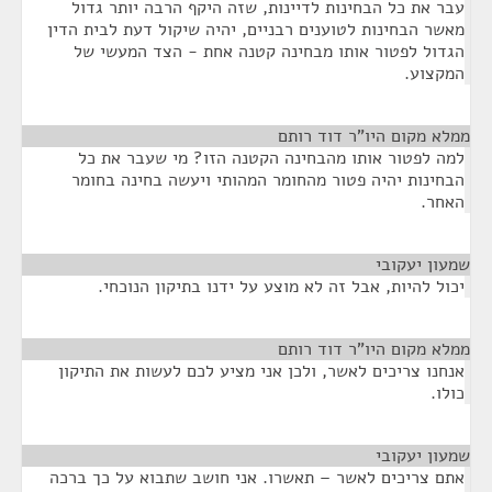
עבר את כל הבחינות לדיינות, שזה היקף הרבה יותר גדול
מאשר הבחינות לטוענים רבניים, יהיה שיקול דעת לבית הדין
הגדול לפטור אותו מבחינה קטנה אחת - הצד המעשי של
המקצוע.
ממלא מקום היו"ר דוד רותם
¶
למה לפטור אותו מהבחינה הקטנה הזו? מי שעבר את כל
הבחינות יהיה פטור מהחומר המהותי ויעשה בחינה בחומר
האחר.
שמעון יעקובי
¶
יכול להיות, אבל זה לא מוצע על ידנו בתיקון הנוכחי.
ממלא מקום היו"ר דוד רותם
¶
אנחנו צריכים לאשר, ולכן אני מציע לכם לעשות את התיקון
כולו.
שמעון יעקובי
¶
אתם צריכים לאשר – תאשרו. אני חושב שתבוא על כך ברכה