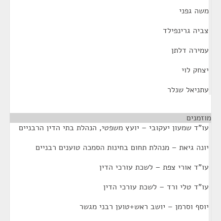
משה גפני
צביה גרינפילד
עמירה דלתן
יצחק לוי
עתניאל שנלר
מוזמנים
¶
עו"ד שמעון יעקובי – יועץ משפטי, הנהלת בתי הדין הרבניים
יונה גיאת – מנהלת תחום בחינות הסמכה טוענים רבניים
עו"ד אורי צפת – לשכת עורכי הדין
עו"ד טלי ורד – לשכת עורכי הדין
יוסף וסרמן – יושב ראש+טוען רבני מגשר