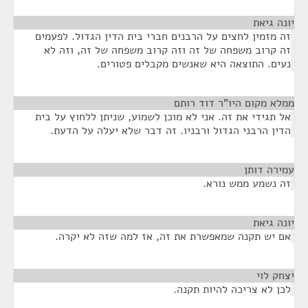
יונה גיאת
¶
זה מזמין לחצים על הרבנים חברי בית הדין הגדול. לפעמים
זה קרוב משפחה של זה וזה קרוב משפחה של זה, וזה לא
נעים. התוצאה היא שאנשים מקבלים פטורים.
ממלא מקום היו"ר דוד רותם
¶
אל תגידי את זה. אני לא מוכן לשמוע, שניתן ללחוץ על בית
הדין הרבני הגדול ורבניו. זה דבר שלא יעלה על הדעת.
עמירה דותן
¶
זה נשמע ממש נורא.
יונה גיאת
¶
אם יש תקנה שמאפשרת את זה, אז למה שזה לא יקרה.
יצחק לוי
¶
לכן לא צריכה להיות תקנה.