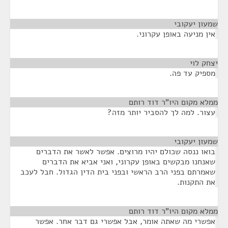
שמעון יעקובי
¶
אין מניעה באופן עקרוני.
יצחק לוי
¶
מספיק עד פה.
ממלא מקום היו"ר דוד רותם
¶
עצור. למה לך להסביר יותר מזה?
שמעון יעקובי
¶
בואו ננסה שכולם יהיו מרוצים. אפשר לאשר את הדברים
שאנחנו מבקשים באופן עקרוני, ואני אביא את הדברים
שאמרתם בפני הרב הראשי ובפני בית הדין הגדול. חבל לעכב
את התקנות.
ממלא מקום היו"ר דוד רותם
¶
אפשרי מה שאתה אומר, אבל אפשרי גם דבר אחר. אפשר