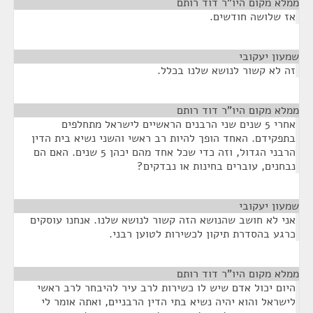
ממלא מקום היו"ר דוד רותם
¶
אז שלושה חודשים.
שמעון יעקובי
¶
זה לא קשור לנושא שלנו בכלל.
ממלא מקום היו"ר דוד רותם
¶
אחרי 5 שנים שני הרבנים הראשיים לישראל מתחלפים
בתפקידם. האחד הופך להיות רב ראשי והשני נשיא בית הדין
הרבני הגדול, וזה כדי שכל אחד מהם יכהן 5 שנים. האם הם
נבחנים, עוברים בחינות או נבדקים?
שמעון יעקובי
¶
אני לא חושב שהנושא הזה קשור לנושא שלנו. אנחנו עוסקים
כרגע בהסדרת תיקון לכשירות לטוען רבני.
ממלא מקום היו"ר דוד רותם
¶
היום יכול אדם שיש לו כשירות לרב עיר להיבחר לרב ראשי
לישראל והוא יהיה נשיא בתי הדין הרבניים, ואתה אומר לי