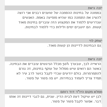
יונה גיאת
¶
כממונה על בחינות ההסמכה של טוענים רבנים אני רוצה
להציג את התמונה כמו שהיא מופיעה באמת. האנשים
שנדרשים ללמוד את המקצוע הזה עוברים בחינות מאוד
קשות. הם יושבים ימים ולילות כדי ללמוד לבחינות.
יצחק לוי
¶
גם הבחינות לדיינות הן קשות מאוד.
יונה גיאת
¶
הראייה לכך, שבערך 50% מכלל הניגשים עוברים את הבחינה.
כאשר הם רואים שיש מסלול של עוקף בחינות, זה גורם
להתמרמרות. כולם יודעים שכדי לקבל כושר לרב עיר לא
תמיד צריך לעמוד בבחירות. יש פה פטור על פטור.
ממלא מקום היו"ר דוד רותם
¶
לכן יש שיקול דעת לבית הדין. שנית, גם לגבי דיינות זה אותו
דבר. אפשר לקבל פטור על פטור.