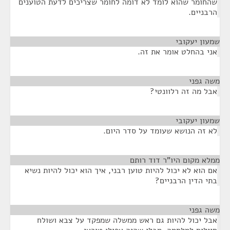
שהחומר שהוא לומד לא דומה לחומר שצריכים לדעת הטוענים
הרבניים.
שמעון יעקובי
¶
אני בהחלט אומר את זה.
משה גפני
¶
אבל מה זה רלוונטי?
שמעון יעקובי
¶
לא זה הנושא שעומד על סדר היום.
ממלא מקום היו"ר דוד רותם
¶
אם הוא לא יכול להיות טוען רבני, איך הוא יכול להיות נשיא
בתי הדין הרבניים?
משה גפני
¶
אבל יכול להיות גם ראש ממשלה שמפקד על צבא ושולח