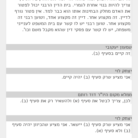
צריך להיות בנוי אחרת לגמרי. בית הדין הרבני יכול לפטור
את האדם מחלק הבחינות אותו הוא כבר למד. אין פטור גורף
לדיין. זה מקצוע אחר. דיין זה מקצוע אחד, וטוען רבני זה
מקצוע אחר. טוען רבני יש לו קשר עם בית המשפט לענייני
משפחה, יש לו קשר עם פסקי דין שהוא מקבל משם וכו'.
שמעון יעקובי
¶
זה קיים בסעיף (ב).
יצחק לוי
¶
אני מציע שרק סעיף (ב) יהיה קיים.
ממלא מקום היו"ר דוד רותם
¶
לכן, צריך לבטל את סעיף (א) ולהשאיר רק את סעיף (ב).
יצחק לוי
¶
אני מציע שרק סעיף (ב) יישאר. אני מציע שהכיוון יהיה סעיף
(ב) ולא סעיף (א).