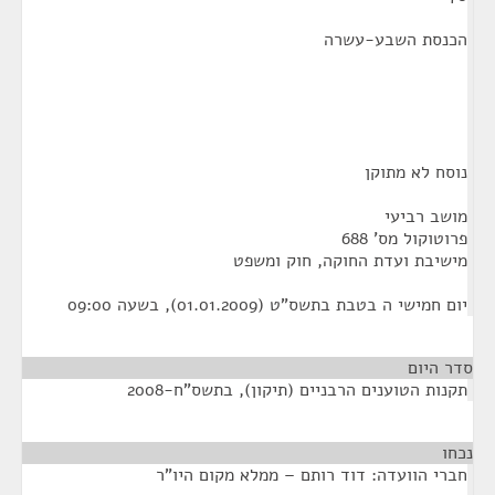
הכנסת השבע-עשרה
נוסח לא מתוקן
מושב רביעי
פרוטוקול מס' 688
מישיבת ועדת החוקה, חוק ומשפט
יום חמישי ה בטבת בתשס"ט (01.01.2009), בשעה 09:00
סדר היום
תקנות הטוענים הרבניים (תיקון), בתשס"ח-2008
נכחו
¶
חברי הוועדה: דוד רותם – ממלא מקום היו"ר