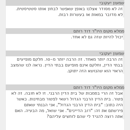
שמעון יעקובי
¶
זה לא מסודר אצלנו באופן שאפשר לבחון אותו סטטיסטית.
לא מדובר במאות או בעשרות רבות.
ממלא מקום היו"ר דוד רותם
¶
יכול להיות שזה גם לא אחד.
שמעון יעקובי
¶
זה הרבה יותר מאחד. זה הרבה יותר מ-10. חלקם מופיעים
בבתי הדין, וחלקם אינם מופיעם בבתי הדין. נראה לנו שהמצב
הראוי הוא שהנושא הזה יתוקן.
ממלא מקום היו"ר דוד רותם
¶
אבל זה הרי בסמכות של בית הדין הרבני. זו לא חובה. זה לא
פטור. בית הדין הרבני הגדול רשאי לפטור מבחינות. כאשר
היה כתוב: "בית הדין הרבני הגדול", אני הבנתי שאתם
פירשתם את זה: "רוב הדיינים". אני שואל, מה הבעיה. האם
אתה רוצה להגיד לי שהם לוחצים עליהם?