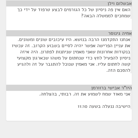
אבשלום וילן
¶
האם אין פה ניסיון של כל הגורמים לבצע טרפוד על ידי כך
שמחכים לממשלה הבאה?
אחיה גינוסר
¶
אנחנו התקדמנו הרבה בנושא. היו עיכובים שונים ומשונים.
את עניין הפרישה אפשר יהיה לסיים בשבוע הקרוב. זה עכשיו
בנקודות אחרונות שאני מאמין שניתנות לפתרון. היה איזה
ניסיון להפעיל לחץ כדי שנחתום על משהו שכארגון מקצועי
קשה לחתום עליו. אני מאמין שנוכל להתגבר על זה ולהגיע
להסכם הזה.
היו"ר אבישי ברוורמן
¶
אני מאוד שמח לשמוע את זה. רבותי, בהצלחה.
הישיבה ננעלה בשעה 11:10