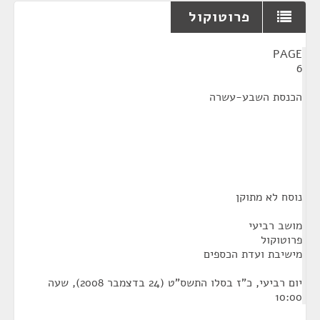
פרוטוקול
¶
PAGE
6
הכנסת השבע-עשרה
נוסח לא מתוקן
מושב רביעי
פרוטוקול
מישיבת ועדת הכספים
יום רביעי, כ"ז בסלו התשס"ט (24 בדצמבר 2008), שעה
10:00