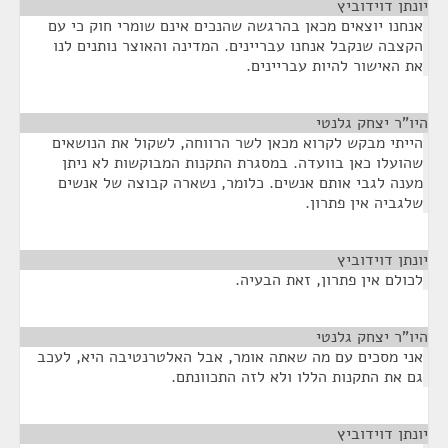
יונתן דוידוביץ
¶
אנחנו יוצאים מכאן בהרגשה שהנכים אינם שומרי חוק כי עם
הקצבה שנקבל אנחנו עבריינים. המדינה והאוצר נותנים לנו
את האישור להיות עבריינים.
היו"ר יצחק גלנטי
¶
הייתי מבקש לקרוא מכאן לשר הרווחה, לשקול את הנושאים
שהועלו כאן בוועדה. במסגרת התקנות המבוקשות לא ניתן
מענה לגבי אותם אנשים. כלומר, נשארה קבוצה של אנשים
שלגביה אין פתרון.
יונתן דוידוביץ
¶
לכולם אין פתרון, זאת הבעיה.
היו"ר יצחק גלנטי
¶
אני מסכים עם מה שאתה אומר, אבל האלטרנטיבה היא, לעכב
גם את התקנות הללו ולא לזה התכוונתם.
יונתן דוידוביץ
¶