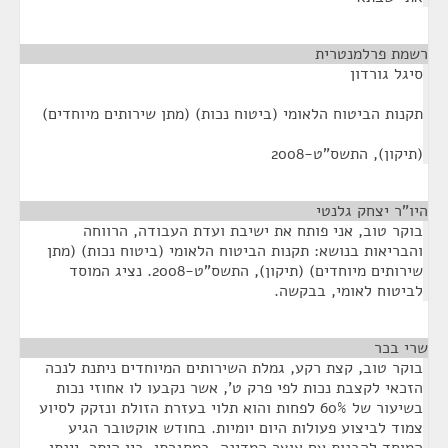
רשמת פרלמנטרית
¶
סיגל גורדון
תקנות הביטוח הלאומי (ביטוח נכות) (מתן שירותים מיוחדים)
(תיקון), התשס"ט-2008
היו"ר יצחק גלנטי
¶
בוקר טוב, אני פותח את ישיבת ועדת העבודה, הרווחה
והבריאות בנושא: תקנות הביטוח הלאומי (ביטוח נכות) (מתן
שירותים מיוחדים) (תיקון), התשס"ט-2008. נציג המוסד
לביטוח לאומי, בבקשה.
שרי בכר
¶
בוקר טוב, קצת רקע, גמלת השירותים המיוחדים ניתנת לנכה
הזכאי לקצבת נכות לפי פרק ט', אשר נקבעו לו אחוזי נכות
בשיעור של 60% לפחות והוא תלוי בעזרת הזולת ונזקק לסיוע
צמוד לביצוע פעולות היום יומיות. בחודש אוקטובר הגיע