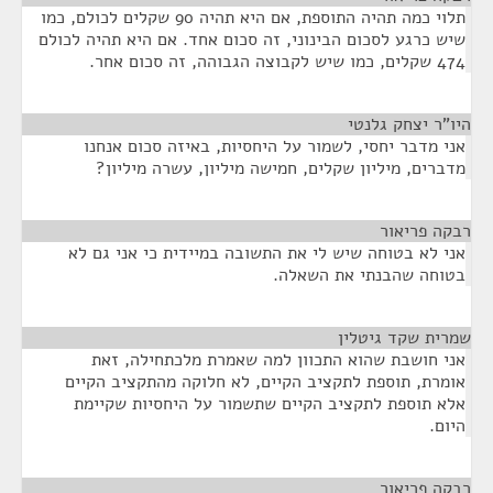
תלוי כמה תהיה התוספת, אם היא תהיה 90 שקלים לכולם, כמו
שיש כרגע לסכום הבינוני, זה סכום אחד. אם היא תהיה לכולם
474 שקלים, כמו שיש לקבוצה הגבוהה, זה סכום אחר.
היו"ר יצחק גלנטי
¶
אני מדבר יחסי, לשמור על היחסיות, באיזה סכום אנחנו
מדברים, מיליון שקלים, חמישה מיליון, עשרה מיליון?
רבקה פריאור
¶
אני לא בטוחה שיש לי את התשובה במיידית כי אני גם לא
בטוחה שהבנתי את השאלה.
שמרית שקד גיטלין
¶
אני חושבת שהוא התכוון למה שאמרת מלכתחילה, זאת
אומרת, תוספת לתקציב הקיים, לא חלוקה מהתקציב הקיים
אלא תוספת לתקציב הקיים שתשמור על היחסיות שקיימת
היום.
רבקה פריאור
¶