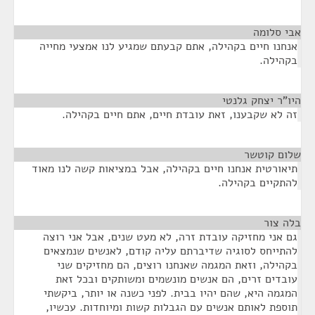
אבי סלומה
¶
אנחנו חיים בקהילה, אתם קבעתם שמגיע לנו אמצעי מחייה
בקהילה.
היו"ר יצחק גלנטי
¶
זה לא שקבענו, זאת עובדת חיים, אתם חיים בקהילה.
שלום קוטשר
¶
תיאורטית אנחנו חיים בקהילה, אבל במציאות קשה לנו מאוד
להתקיים בקהילה.
בלה צור
¶
גם אני מחזיקה עובדת זרה, לא מעט שנים, אבל אני רוצה
להתייחס לסוגיה שדיברתם עליה קודם, לאנשים שנמצאים
בקהילה, וזאת המגמה שאנחנו רוצים, הם מחזיקים שני
עובדים זרים, הם אנשים מונשמים ומשותקים ובכל זאת
המגמה היא, שהם יהיו בבית. לפני כשנה או יותר, ביקשתי
תוספת לאותם אנשים עם הגבלות קשות ומיוחדות. עכשיו,