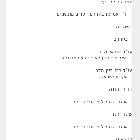
עטרה חיימוביץ
- יו"ר עמותת בית חם, ילדים מונשמים
משה רוטמן
- בית חם
עו"ד ישראל הבר
- נציבות שוויון לאנשים עם מוגבלות
עו"ד רות דיין מדר
- אקי"ם ישראל
דורון יהודה
- ארגון הגג של ארגוני הנכים
ששון עוזר
- ארגון הגג של ארגוני הנכים
חיה קינן