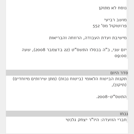
נוסח לא מתוקן
מושב רביעי
פרוטוקול מס' 552
מישיבת ועדת העבודה, הרווחה והבריאות
יום שני, כ"ה בכסלו התשס"ט (22 בדצמבר 2008), שעה
09:00
סדר היום
תקנות הביטוח הלאומי (ביטוח נכות) (מתן שירותים מיוחדים)
(תיקון),
התשס"ט-2008.
נכחו
¶
חברי הוועדה: היו"ר יצחק גלנטי