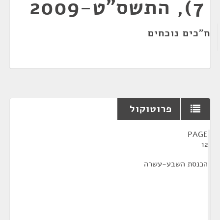
7), התשס"ט-2009
ח"כים נוכחים
פרוטוקול
¶
PAGE
12
הכנסת השבע-עשרה