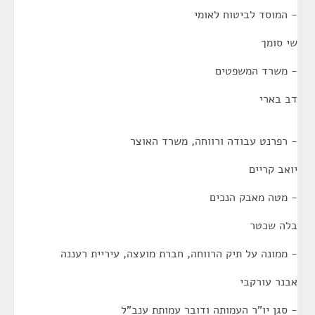
- המוסד לביטוח לאומי
שי סומך
- משרד המשפטים
דב בארי
- רפרנט עבודה ורווחה, משרד האוצר
יואב קריים
- מטה מאבק הנכים
בלה שכטר
- ממונה על תיק הרווחה, חברת מועצה, עיריית רעננה
אבנר עורקבי
- סגן יו"ר העמותה ודובר עמותת ענב"ל