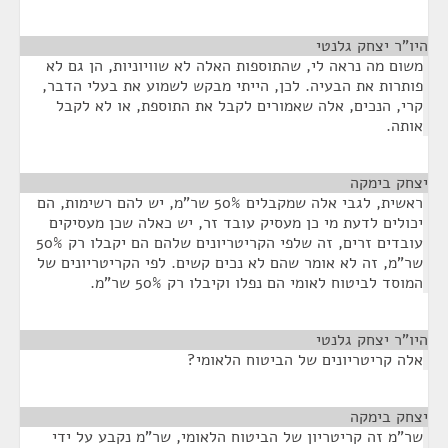
היו"ר יצחק גלנטי
¶
משום מה נראה לי, שהתוספות האלה לא שוויוניות, הן גם לא
פותרות את הבעיה. לכן, הייתי מבקש לשמוע את בעלי הדבר,
קרי, הנכים, אלה שאמורים לקבל את התוספת, או לא לקבל
אותה.
יצחק בימקה
¶
ראשית, לגבי אלה שמקבלים 50% שר"מ, יש להם רשימות, הם
יכולים לדעת מי כן מעסיק עובד זר, יש כאלה שכן מעסיקים
עובדים זרים, זה שלפי הקריטריונים שלהם הם יקבלו רק 50%
שר"מ, זה לא אומר שהם לא נכים קשים. לפי הקריטריונים של
המוסד לביטוח לאומי הם נפלו וקיבלו רק 50% שר"מ.
היו"ר יצחק גלנטי
¶
אלה קריטריונים של הביטוח הלאומי?
יצחק בימקה
¶
שר"מ זה קריטריון של הביטוח הלאומי, שר"מ נקבע על ידי