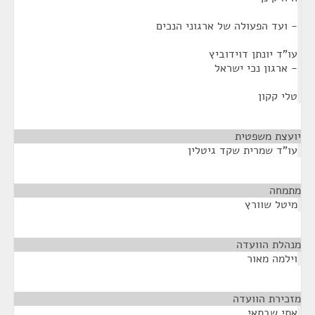
- ועד הפעולה של ארגוני הנכים
עו"ד יונתן דוידוביץ
- ארגון נכי ישראל
טלי קקון
יועצת משפטית
¶
עו"ד שמרית שקד גיטלין
מתמחה
¶
מיטל שוורץ
מנהלת הוועדה
¶
וילמה מאור
מזכירת הוועדה
¶
אתי שבתאי