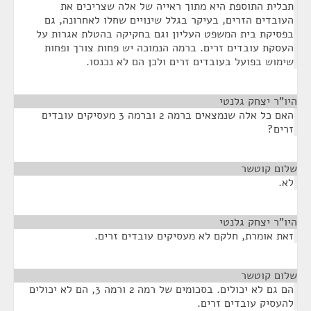
תכלית התוספת היא מתוך ראייה של אלה שצריכים את
העובדים הזרים, בעיקר בגלל שינויים שחלו לאחרונה, גם
בפסיקת בית המשפט העליון וגם בחקיקה בהטלת אגרות על
העסקת עובדים זרים. ברמה הנמוכה יש פחות צורך ופחות
שימוש בפועל בעובדים זרים ולכן הם לא נכנסו.
היו"ר יצחק גלנטי
¶
האם כל אלה שנמצאים ברמה 2 וברמה 3 מעסיקים עובדים
זרים?
שלום קוטשר
¶
לא.
היו"ר יצחק גלנטי
¶
זאת אומרת, חלקם לא מעסיקים עובדים זרים.
שלום קוטשר
¶
הם גם לא יכולים. בסכומים של רמה 2 ורמה 3, הם לא יכולים
להעסיק עובדים זרים.