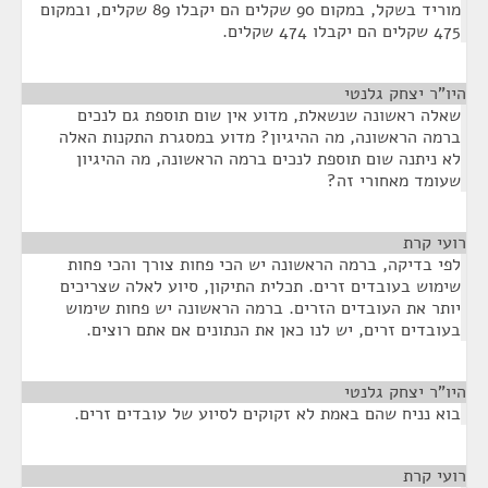
מוריד בשקל, במקום 90 שקלים הם יקבלו 89 שקלים, ובמקום
475 שקלים הם יקבלו 474 שקלים.
היו"ר יצחק גלנטי
¶
שאלה ראשונה שנשאלת, מדוע אין שום תוספת גם לנכים
ברמה הראשונה, מה ההיגיון? מדוע במסגרת התקנות האלה
לא ניתנה שום תוספת לנכים ברמה הראשונה, מה ההיגיון
שעומד מאחורי זה?
רועי קרת
¶
לפי בדיקה, ברמה הראשונה יש הכי פחות צורך והכי פחות
שימוש בעובדים זרים. תכלית התיקון, סיוע לאלה שצריכים
יותר את העובדים הזרים. ברמה הראשונה יש פחות שימוש
בעובדים זרים, יש לנו כאן את הנתונים אם אתם רוצים.
היו"ר יצחק גלנטי
¶
בוא נניח שהם באמת לא זקוקים לסיוע של עובדים זרים.
רועי קרת
¶